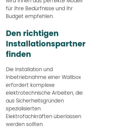
wird Ihnen das perfekte Modell
für Ihre Bedürfnisse und Ihr
Budge
t empfehlen.
Den richtigen
Installationsp
artner
finden
Die Installation und
Inbetriebnahme einer Wallbox
erfordert komplexe
elektrotechnische Arbeiten, die
aus Sicherheitsgründen
spezialisierten
Elektrofachkräften überlassen
werden sollten.