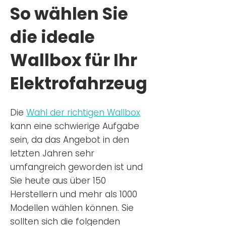
So wählen Sie
die ideale
Wallbox für Ihr
Elektrofahrzeug
Die
Wahl der richtigen Wa
llbox
kann eine schwierige Aufgabe
sein, da das Angebot in den
letzten Jahren sehr
umfangreich geworden ist u
nd
Sie
heu
te aus über 150
Herstellern und mehr als 1000
Modellen wählen können. Sie
sollten sich die folgenden