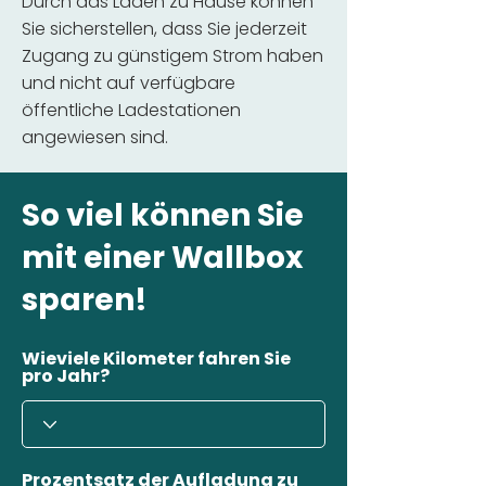
Durch das Laden zu Hause können
Sie sicherstellen, dass Sie jederzeit
Zugang zu günstigem Strom haben
und nicht auf verfügbare
öffentliche Ladestationen
angewiesen sind.
So viel können Sie
mit einer Wallbox
sparen!
Wieviele Kilometer fahren Sie
pro Jahr?
Prozentsatz der Aufladung zu