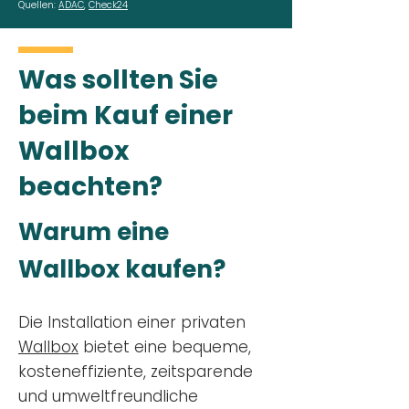
Quellen:
ADAC
,
Check24
Was sollten Sie
beim Kauf einer
Wallbox
beachten?
Warum eine
Wallbox kaufen?
Die Installation einer privaten
Wallbox
bietet eine bequeme,
kosteneffiziente, zeitsparende
und umweltfreundliche