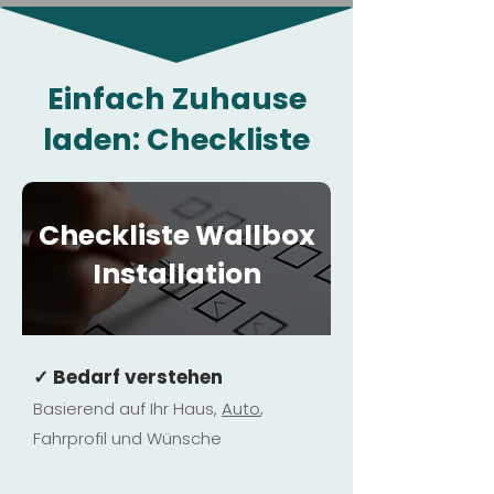
Einfach Zuhause
laden: Checkliste
Checkliste Wallbox
Installation
✓ Bedarf verstehen
Basierend auf Ihr Haus,
Au
to
,
Fahrprofil und Wünsche