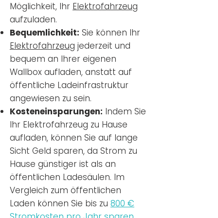
Möglichkeit, Ihr
Elektrofahrzeug
aufzuladen.
Bequemlichkeit:
Sie können Ihr
Elektrofahrzeug
jederzeit und
bequem an Ihrer eigenen
Wallbox aufladen, anstatt auf
öffentliche Ladeinfrastruktur
angewiesen zu sein.
Kosteneinsparungen:
Indem Sie
Ihr Elektrofahrzeug zu Hause
aufladen, können Sie auf lange
Sicht Geld sparen, da Strom zu
Hause günstiger ist als an
öffentlichen Ladesäulen. Im
Vergleich zum öffentlichen
Laden können Sie bis zu
800 €
Stromkosten pro Jahr sparen.