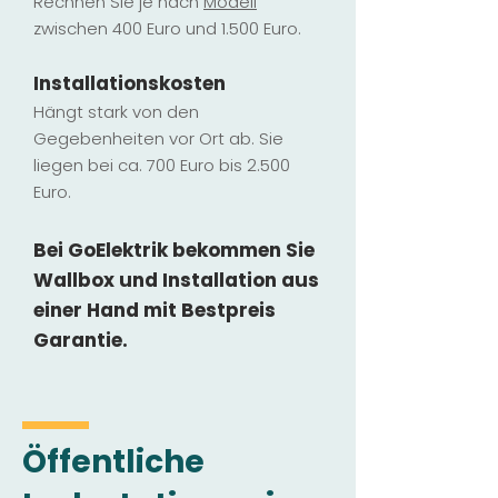
Rechnen Sie je nach
Modell
zwischen 400 Euro und 1.500 Euro.
Installatio
ns
kosten
Hängt stark vo
n den
Gegebenheiten vor Ort ab. Sie
liegen b
ei ca. 700 Euro bis 2.500
Euro.
Bei GoElektrik bekommen Sie
Wallbox und Installation
aus
einer Hand mit Bestpreis
Garantie.
Öffentliche