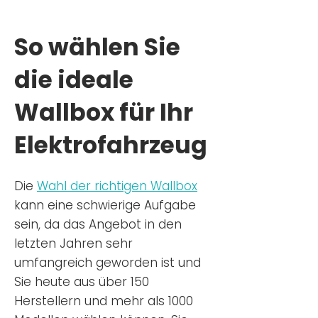
So wählen Sie
die ideale
Wallbox für Ihr
Elektrofahrzeug
Die
Wahl der richtigen Wa
llbox
kann eine schwierige Aufgabe
sein, da das Angebot in den
letzten Jahren sehr
umfangreich geworden ist u
nd
Sie
heu
te aus über 150
Herstellern und mehr als 1000