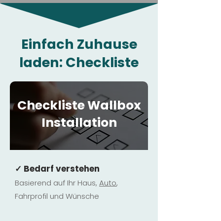
Einfach Zuhause
laden: Checkliste
Checkliste Wallbox
Installation
✓ Bedarf verstehen
Basierend auf Ihr Haus,
Au
to
,
Fahrprofil und Wünsche