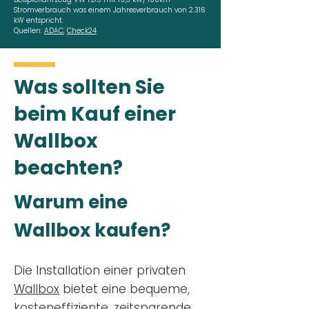
Stromverbrauch was einem Jahresverbrauch von 2.316
kW entspricht.
Quellen:
ADAC
,
Check24
Was sollten Sie
beim Kauf einer
Wallbox
beachten?
Warum eine
Wallbox kaufen?
Die Installation einer privaten
Wallbox
bietet eine bequeme,
kosteneffiziente, zeitsparende