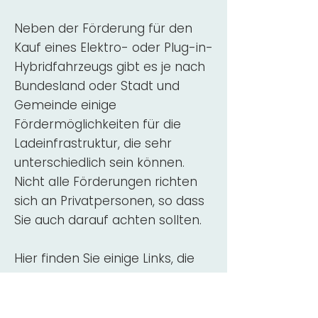
Neben der Förderung für den
Kauf eines Elektro- oder Plug-in-
Hybridfahrzeugs gibt es je nach
Bundesland oder Stadt und
Gemeinde einige
Fördermöglichkeiten für die
Ladeinfrastruktur, die sehr
unterschiedlich sein können.
Nicht alle Förderungen richten
sich an Privatpersonen, so dass
Sie auch darauf achten sollten.
Hier finden Sie einige Links, die
über Fördermittel für den Kauf,
die Beratung und die Installation
von Wallbox-Ladestationen