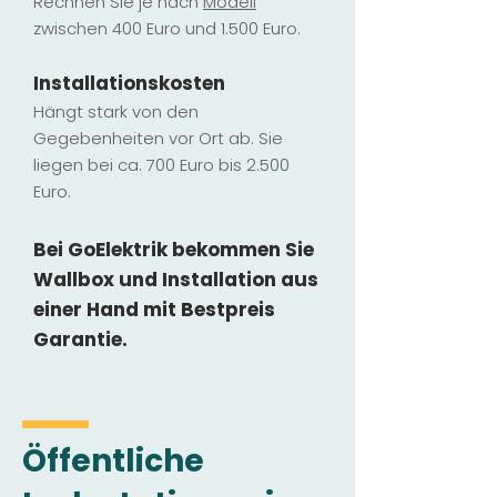
Rechnen Sie je nach
Modell
zwischen 400 Euro und 1.500 Euro.
Installatio
ns
kosten
Hängt stark vo
n den
Gegebenheiten vor Ort ab. Sie
liegen b
ei ca. 700 Euro bis 2.500
Euro.
Bei GoElektrik bekommen Sie
Wallbox und Installation
aus
einer Hand mit Bestpreis
Garantie.
Öffentliche