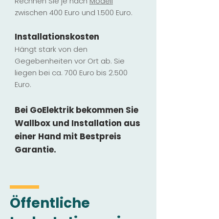
Rechnen Sie je nach
Modell
zwischen 400 Euro und 1.500 Euro.
Installatio
ns
kosten
Hängt stark vo
n den
Gegebenheiten vor Ort ab. Sie
liegen b
ei ca. 700 Euro bis 2.500
Euro.
Bei GoElektrik bekommen Sie
Wallbox und Installation
aus
einer Hand mit Bestpreis
Garantie.
Öffentliche