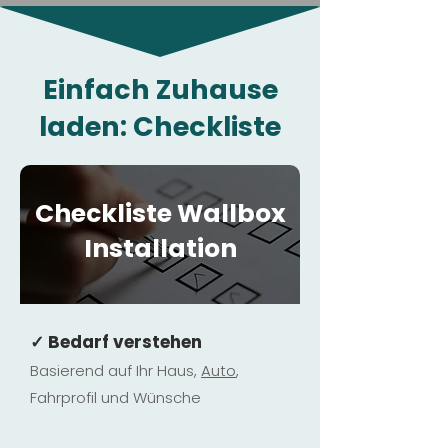
Einfach Zuhause
laden: Checkliste
Checkliste Wallbox
Installation
✓ Bedarf verstehen
Basierend auf Ihr Haus,
Au
to
,
Fahrprofil und Wünsche