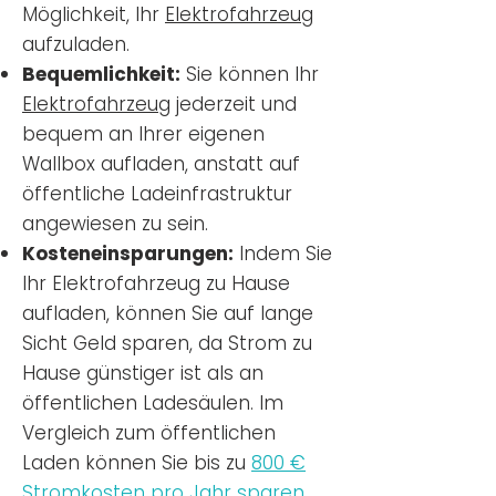
Möglichkeit, Ihr
Elektrofahrzeug
aufzuladen.
Bequemlichkeit:
Sie können Ihr
Elektrofahrzeug
jederzeit und
bequem an Ihrer eigenen
Wallbox aufladen, anstatt auf
öffentliche Ladeinfrastruktur
angewiesen zu sein.
Kosteneinsparungen:
Indem Sie
Ihr Elektrofahrzeug zu Hause
aufladen, können Sie auf lange
Sicht Geld sparen, da Strom zu
Hause günstiger ist als an
öffentlichen Ladesäulen. Im
Vergleich zum öffentlichen
Laden können Sie bis zu
800 €
Stromkosten pro Jahr sparen.