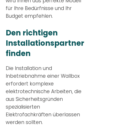
wird Ihnen das perfekte Modell
für Ihre Bedürfnisse und Ihr
Budge
t empfehlen.
Den richtigen
Installationsp
artner
finden
Die Installation und
Inbetriebnahme einer Wallbox
erfordert komplexe
elektrotechnische Arbeiten, die
aus Sicherheitsgründen
spezialisierten
Elektrofachkräften überlassen
werden sollten.