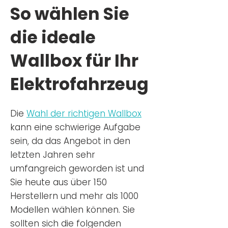
So wählen Sie
die ideale
Wallbox für Ihr
Elektrofahrzeug
Die
Wahl der richtigen Wa
llbox
kann eine schwierige Aufgabe
sein, da das Angebot in den
letzten Jahren sehr
umfangreich geworden ist u
nd
Sie
heu
te aus über 150
Herstellern und mehr als 1000
Modellen wählen können. Sie
sollten sich die folgenden