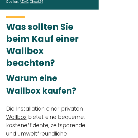
Quellen:
ADAC
,
Check24
Was sollten Sie
beim Kauf einer
Wallbox
beachten?
Warum eine
Wallbox kaufen?
Die Installation einer privaten
Wallbox
bietet eine bequeme,
kosteneffiziente, zeitsparende
und umweltfreundliche