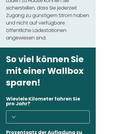
Laden zu Hause können Sie
sicherstellen, dass Sie jederzeit
Zugang zu günstigem Strom haben
und nicht auf verfügbare
öffentliche Ladestationen
angewiesen sind.
So viel können Sie
mit einer Wallbox
sparen!
Wieviele Kilometer fahren Sie
pro Jahr?
Prozentsatz der Aufladung zu