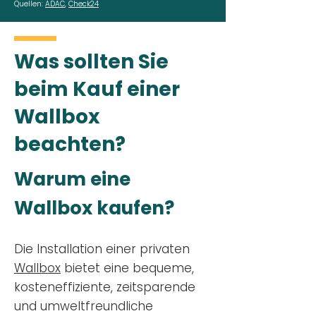
Quellen:
ADAC
,
Check24
Was sollten Sie
beim Kauf einer
Wallbox
beachten?
Warum eine
Wallbox kaufen?
Die Installation einer privaten
Wallbox
bietet eine bequeme,
kosteneffiziente, zeitsparende
und umweltfreundliche