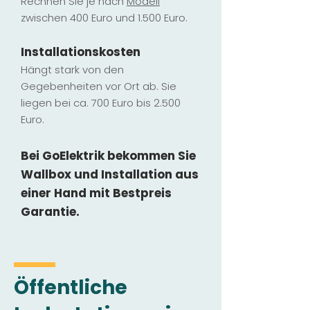
Rechnen Sie je nach
Modell
zwischen 400 Euro und 1.500 Euro.
Installatio
ns
kosten
Hängt stark vo
n den
Gegebenheiten vor Ort ab. Sie
liegen b
ei ca. 700 Euro bis 2.500
Euro.
Bei GoElektrik bekommen Sie
Wallbox und Installation
aus
einer Hand mit Bestpreis
Garantie.
Öffentliche