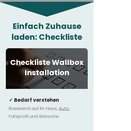
Einfach Zuhause
laden: Checkliste
Checkliste Wallbox
Installation
✓ Bedarf verstehen
Basierend auf Ihr Haus,
Au
to
,
Fahrprofil und Wünsche