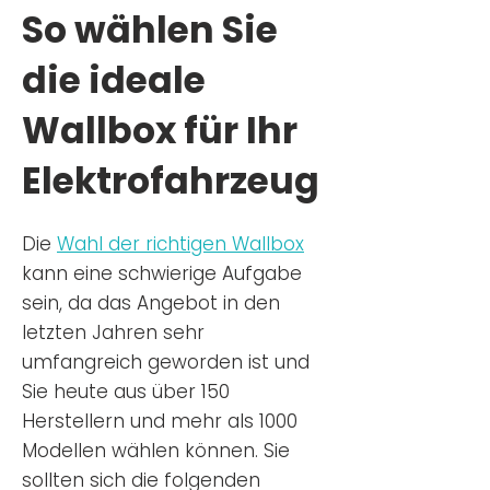
So wählen Sie
die ideale
Wallbox für Ihr
Elektrofahrzeug
Die
Wahl der richtigen Wa
llbox
kann eine schwierige Aufgabe
sein, da das Angebot in den
letzten Jahren sehr
umfangreich geworden ist u
nd
Sie
heu
te aus über 150
Herstellern und mehr als 1000
Modellen wählen können. Sie
sollten sich die folgenden