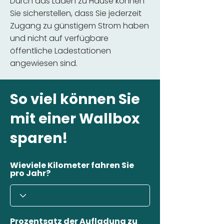
Durch das Laden zu Hause können
Sie sicherstellen, dass Sie jederzeit
Zugang zu günstigem Strom haben
und nicht auf verfügbare
öffentliche Ladestationen
angewiesen sind.
So viel können Sie
mit einer Wallbox
sparen!
Wieviele Kilometer fahren Sie
pro Jahr?
Prozentsatz der Aufladung zu