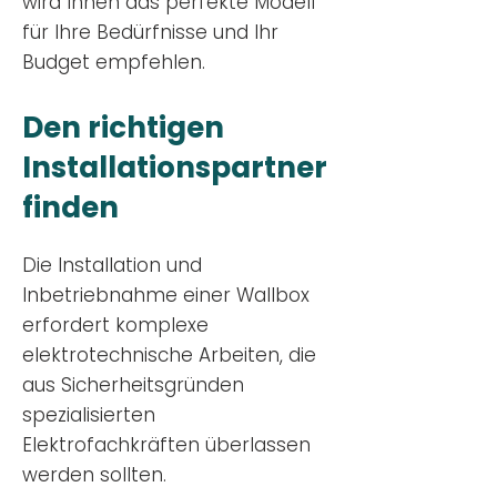
wird Ihnen das perfekte Modell
für Ihre Bedürfnisse und Ihr
Budge
t empfehlen.
Den richtigen
Installationsp
artner
finden
Die Installation und
Inbetriebnahme einer Wallbox
erfordert komplexe
elektrotechnische Arbeiten, die
aus Sicherheitsgründen
spezialisierten
Elektrofachkräften überlassen
werden sollten.