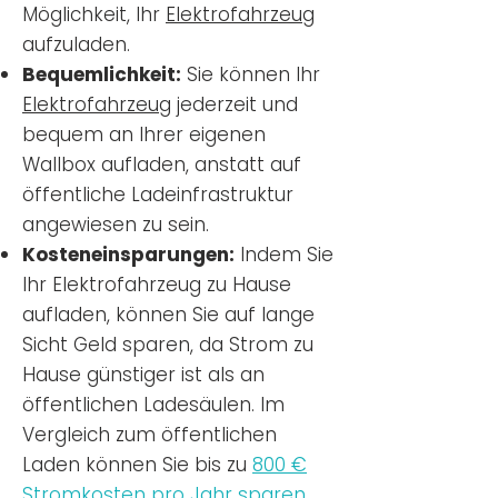
Möglichkeit, Ihr
Elektrofahrzeug
aufzuladen.
Bequemlichkeit:
Sie können Ihr
Elektrofahrzeug
jederzeit und
bequem an Ihrer eigenen
Wallbox aufladen, anstatt auf
öffentliche Ladeinfrastruktur
angewiesen zu sein.
Kosteneinsparungen:
Indem Sie
Ihr Elektrofahrzeug zu Hause
aufladen, können Sie auf lange
Sicht Geld sparen, da Strom zu
Hause günstiger ist als an
öffentlichen Ladesäulen. Im
Vergleich zum öffentlichen
Laden können Sie bis zu
800 €
Stromkosten pro Jahr sparen.