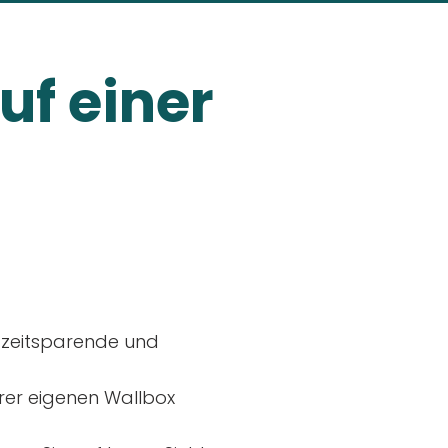
uf einer
, zeitsparende und
rer eigenen Wallbox