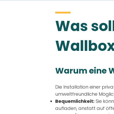
Was soll
Wallbox
Warum eine W
Die Installation einer priv
umweltfreundliche Möglich
Bequemlichkeit:
Sie könn
aufladen, anstatt auf öff