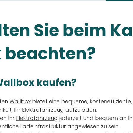
ten Sie beim Ka
 beachten?
allbox kaufen?
aten
Wallbox
bietet eine bequeme, kosteneffiziente
keit, Ihr
Elektrofahrzeug
aufzuladen.
en Ihr
Elektrofahrzeug
jederzeit und bequem an Ih
entliche Ladeinfrastruktur angewiesen zu sein.