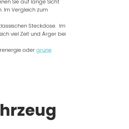
nen Sie auf lange Sicht
n. Im Vergleich zum
r klassischen Steckdose. Im
ich viel Zeit und Ärger bei
arenergie oder
grüne
ahrzeug