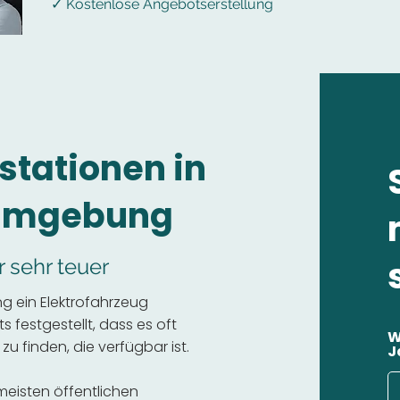
✓ Kostenlose Angebotserstellung
stationen in
 Umgebung
r sehr teuer
g ein Elektrofahrzeug
 festgestellt, dass es oft
W
 zu finden, die verfügbar ist.
J
 meisten öffentlichen