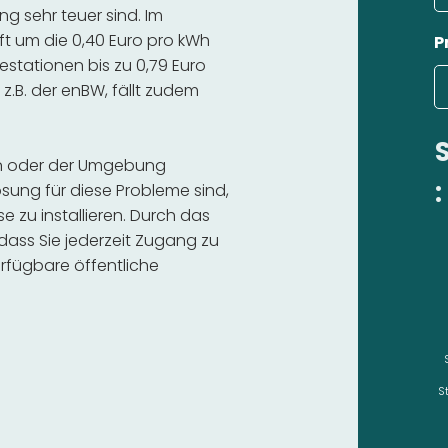
 sehr teuer sind. Im
ft um die 0,40 Euro pro kWh
P
estationen bis zu 0,79 Euro
 z.B. der enBW, fällt zudem
gen oder der Umgebung
:
sung für diese Probleme sind,
se zu installieren. Durch das
 dass Sie jederzeit Zugang zu
rfügbare öffentliche
S