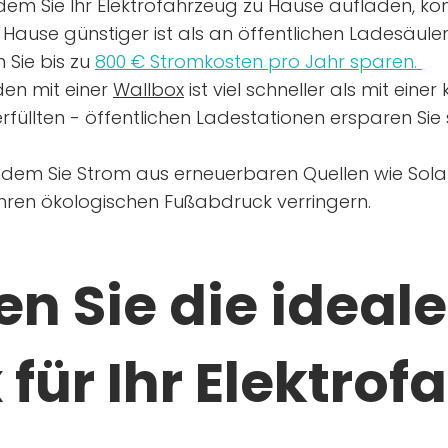
dem Sie Ihr Elektrofahrzeug zu Hause aufladen, kön
Hause günstiger ist als an öffentlichen Ladesäule
 Sie bis zu
800 € Stromkosten pro Jahr sparen.
en mit einer
Wallbox
ist viel schneller als mit eine
rfüllten - öffentlichen Ladestationen ersparen Sie s
ndem Sie Strom aus erneuerbaren Quellen wie Sol
Ihren ökologischen Fußabdruck verringern.
n Sie die ideale
für Ihr Elektrof