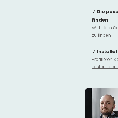
✓ Die pas
finden
Wir helfen Si
zu finden
✓ Installa
Profitieren S
kostenlosen