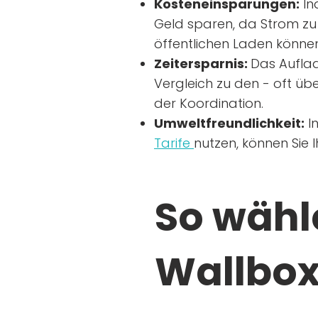
Kosteneinsparungen:
In
Geld sparen, da Strom zu 
öffentlichen Laden können
Zeitersparnis:
Das Auflad
Vergleich zu den - oft übe
der Koordination.
Umweltfreundlichkeit:
I
Tarife
nutzen, können Sie 
So wähle
Wallbox 