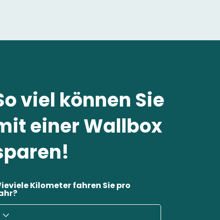
So viel können Sie
mit einer Wallbox
sparen!
ieviele Kilometer fahren Sie pro
ahr?