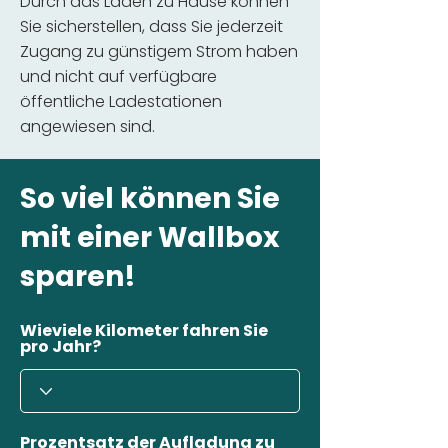
Durch das Laden zu Hause können
Sie sicherstellen, dass Sie jederzeit
Zugang zu günstigem Strom haben
und nicht auf verfügbare
öffentliche Ladestationen
angewiesen sind.
So viel können Sie
mit einer Wallbox
sparen!
Wieviele Kilometer fahren Sie
pro Jahr?
Prozentsatz der Aufladung zu