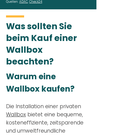
Quellen:
ADAC
,
Check24
Was sollten Sie
beim Kauf einer
Wallbox
beachten?
Warum eine
Wallbox kaufen?
Die Installation einer privaten
Wallbox
bietet eine bequeme,
kosteneffiziente, zeitsparende
und umweltfreundliche