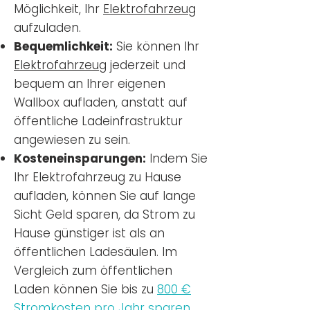
Möglichkeit, Ihr
Elektrofahrzeug
aufzuladen.
Bequemlichkeit:
Sie können Ihr
Elektrofahrzeug
jederzeit und
bequem an Ihrer eigenen
Wallbox aufladen, anstatt auf
öffentliche Ladeinfrastruktur
angewiesen zu sein.
Kosteneinsparungen:
Indem Sie
Ihr Elektrofahrzeug zu Hause
aufladen, können Sie auf lange
Sicht Geld sparen, da Strom zu
Hause günstiger ist als an
öffentlichen Ladesäulen. Im
Vergleich zum öffentlichen
Laden können Sie bis zu
800 €
Stromkosten pro Jahr sparen.