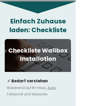
Einfach Zuhause
laden: Checkliste
Checkliste Wallbox
Installation
✓ Bedarf verstehen
Basierend auf Ihr Haus,
Au
to
,
Fahrprofil und Wünsche