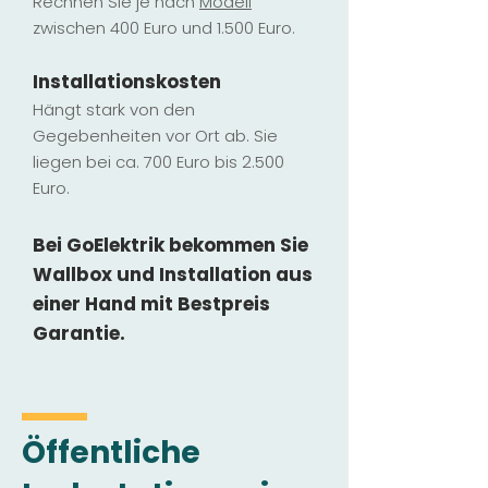
Rechnen Sie je nach
Modell
zwischen 400 Euro und 1.500 Euro.
Installatio
ns
kosten
Hängt stark vo
n den
Gegebenheiten vor Ort ab. Sie
liegen b
ei ca. 700 Euro bis 2.500
Euro.
Bei GoElektrik bekommen Sie
Wallbox und Installation
aus
einer Hand mit Bestpreis
Garantie.
Öffentliche