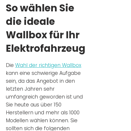
So wählen Sie
die ideale
Wallbox für Ihr
Elektrofahrzeug
Die
Wahl der richtigen Wa
llbox
kann eine schwierige Aufgabe
sein, da das Angebot in den
letzten Jahren sehr
umfangreich geworden ist u
nd
Sie
heu
te aus über 150
Herstellern und mehr als 1000
Modellen wählen können. Sie
sollten sich die folgenden