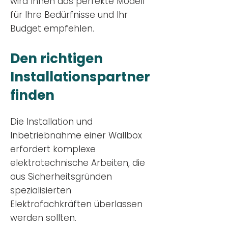
wird Ihnen das perfekte Modell
für Ihre Bedürfnisse und Ihr
Budge
t empfehlen.
Den richtigen
Installationsp
artner
finden
Die Installation und
Inbetriebnahme einer Wallbox
erfordert komplexe
elektrotechnische Arbeiten, die
aus Sicherheitsgründen
spezialisierten
Elektrofachkräften überlassen
werden sollten.