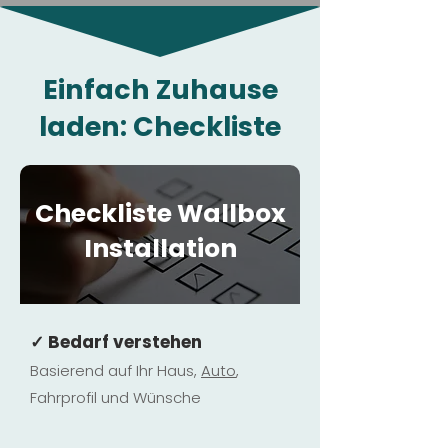
Einfach Zuhause
laden: Checkliste
Checkliste Wallbox
Installation
✓ Bedarf verstehen
Basierend auf Ihr Haus,
Au
to
,
Fahrprofil und Wünsche