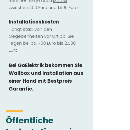
Rechnen Sie je nach
Modell
zwischen 400 Euro und 1.500 Euro.
Installatio
ns
kosten
Hängt stark vo
n den
Gegebenheiten vor Ort ab. Sie
liegen b
ei ca. 700 Euro bis 2.500
Euro.
Bei GoElektrik bekommen Sie
Wallbox und Installation
aus
einer Hand mit Bestpreis
Garantie.
Öffentliche