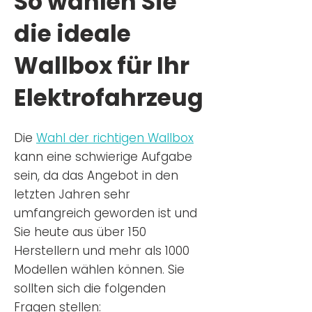
So wählen Sie
die ideale
Wallbox für Ihr
Elektrofahrzeug
Die
Wahl der richtigen Wa
llbox
kann eine schwierige Aufgabe
sein, da das Angebot in den
letzten Jahren sehr
umfangreich geworden ist u
nd
Sie
heu
te aus über 150
Herstellern und mehr als 1000
Modellen wählen können. Sie
sollten sich die folgenden
Fragen stellen: