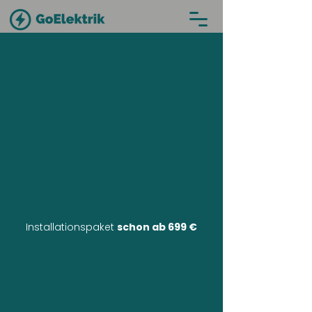
Installationspaket
schon ab 699 €