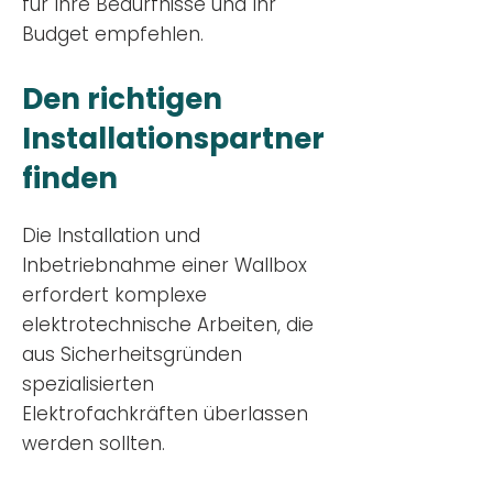
für Ihre Bedürfnisse und Ihr
Budge
t empfehlen.
Den richtigen
Installationsp
artner
finden
Die Installation und
Inbetriebnahme einer Wallbox
erfordert komplexe
elektrotechnische Arbeiten, die
aus Sicherheitsgründen
spezialisierten
Elektrofachkräften überlassen
werden sollten.