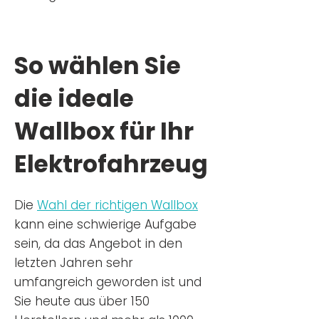
So wählen Sie
die ideale
Wallbox für Ihr
Elektrofahrzeug
Die
Wahl der richtigen Wa
llbox
kann eine schwierige Aufgabe
sein, da das Angebot in den
letzten Jahren sehr
umfangreich geworden ist u
nd
Sie
heu
te aus über 150