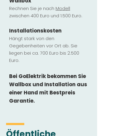
Wallbox
Rechnen Sie je nach
Modell
zwischen 400 Euro und 1.500 Euro.
Installatio
ns
kosten
Hängt stark vo
n den
Gegebenheiten vor Ort ab. Sie
liegen b
ei ca. 700 Euro bis 2.500
Euro.
Bei GoElektrik bekommen Sie
Wallbox und Installation
aus
einer Hand mit Bestpreis
Garantie.
Öffentliche