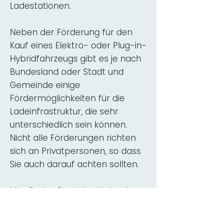
Ladestationen.
Neben der Förderung für den
Kauf eines Elektro- oder Plug-in-
Hybridfahrzeugs gibt es je nach
Bundesland oder Stadt und
Gemeinde einige
Fördermöglichkeiten für die
Ladeinfrastruktur, die sehr
unterschiedlich sein können.
Nicht alle Förderungen richten
sich an Privatpersonen, so dass
Sie auch darauf achten sollten.
Hier finden Sie einige Links, die
über Fördermittel für den Kauf,
die Beratung und die Installation