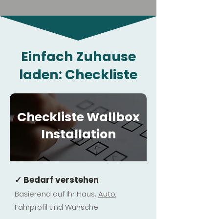
Einfach Zuhause
laden: Checkliste
Checkliste Wallbox
Installation
✓ Bedarf verstehen
Basierend auf Ihr Haus,
Au
to
,
Fahrprofil und Wünsche