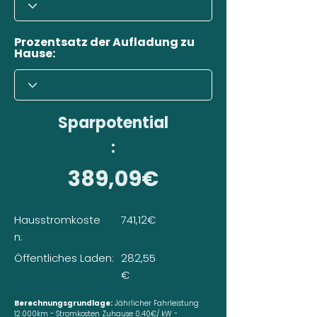
Prozentsatz der Aufladung zu
Hause:
Sparpotential
:
389,09€
Hausstromkoste
741,12€
n:
Öffentliches Laden:
282,55
€
Berechnungsgrundlage:
Jährlicher Fahrleistung
12.000km - Stromkosten Zuhause 0,40€/ kW -