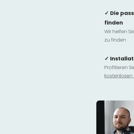
✓ Die pas
finden
Wir helfen Si
zu finden
✓ Installa
Profitieren S
kostenlosen