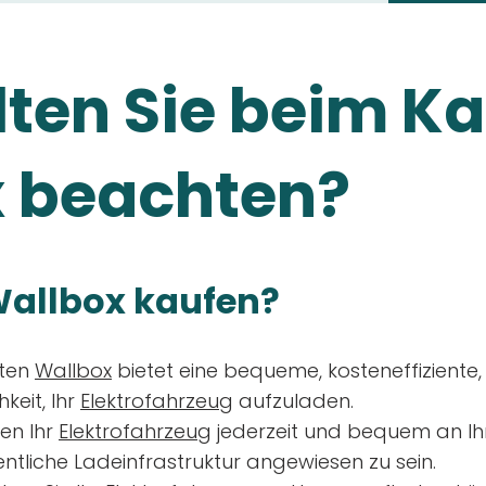
ten Sie beim Ka
 beachten?
allbox kaufen?
aten
Wallbox
bietet eine bequeme, kosteneffiziente
keit, Ihr
Elektrofahrzeug
aufzuladen.
en Ihr
Elektrofahrzeug
jederzeit und bequem an Ih
entliche Ladeinfrastruktur angewiesen zu sein.