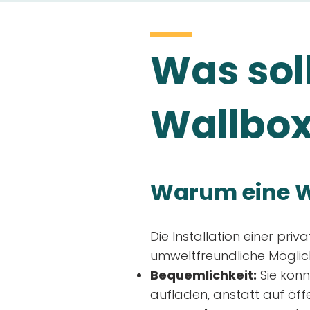
Was soll
Wallbox
Warum eine W
Die Installation einer priv
umweltfreundliche Möglich
Bequemlichkeit:
Sie könn
aufladen, anstatt auf öff