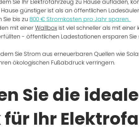
dem Sie Ihr Elektrofahrzeug zu Hause aufladen, kön
Hause günstiger ist als an öffentlichen Ladesäule
 Sie bis zu
800 € Stromkosten pro Jahr sparen.
en mit einer
Wallbox
ist viel schneller als mit eine
rfüllten - öffentlichen Ladestationen ersparen Sie s
ndem Sie Strom aus erneuerbaren Quellen wie Sol
Ihren ökologischen Fußabdruck verringern.
n Sie die ideale
für Ihr Elektrof