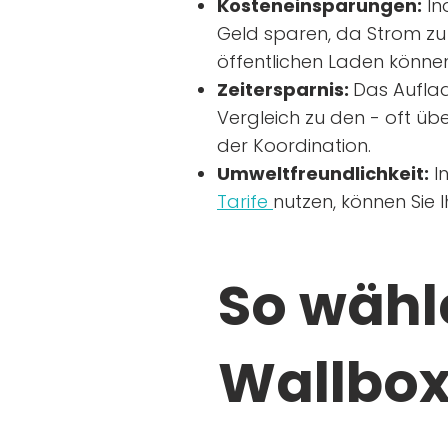
Kosteneinsparungen:
In
Geld sparen, da Strom zu 
öffentlichen Laden können
Zeitersparnis:
Das Auflad
Vergleich zu den - oft übe
der Koordination.
Umweltfreundlichkeit:
I
Tarife
nutzen, können Sie 
So wähle
Wallbox 