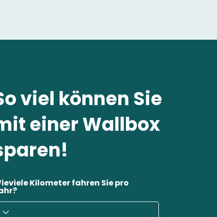
So viel können Sie
mit einer Wallbox
sparen!
ieviele Kilometer fahren Sie pro
ahr?