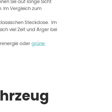
nen Sie auf lange Sicht
n. Im Vergleich zum
r klassischen Steckdose. Im
ich viel Zeit und Ärger bei
arenergie oder
grüne
ahrzeug