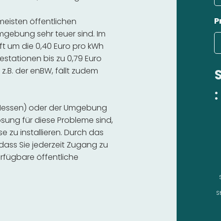
P
 meisten öffentlichen
mgebung sehr teuer sind. Im
ft um die 0,40 Euro pro kWh
estationen bis zu 0,79 Euro
 z.B. der enBW, fällt zudem
:
 (Hessen) oder der Umgebung
sung für diese Probleme sind,
se zu installieren. Durch das
 dass Sie jederzeit Zugang zu
rfügbare öffentliche
S