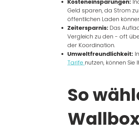
Kosteneinsparungen:
In
Geld sparen, da Strom zu 
öffentlichen Laden können
Zeitersparnis:
Das Auflad
Vergleich zu den - oft übe
der Koordination.
Umweltfreundlichkeit:
I
Tarife
nutzen, können Sie 
So wähle
Wallbox 