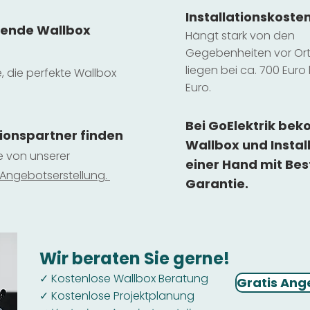
Installatio
ns
koste
sende Wallbox
Hängt stark vo
n den
Gegebenheiten vor Ort 
liegen b
ei ca. 700 Euro 
e, die perfekte Wallbox
Euro.
Bei GoElektrik be
tionspartner finden
Wallbox und Instal
ie von unserer
einer Hand mit Bes
 Ange
botserstellun
g.
Garantie.
Wir beraten Sie gerne!
Kostenlose Wallbox Beratung
✓
Gratis Ang
Kostenlose Projektplanung
✓