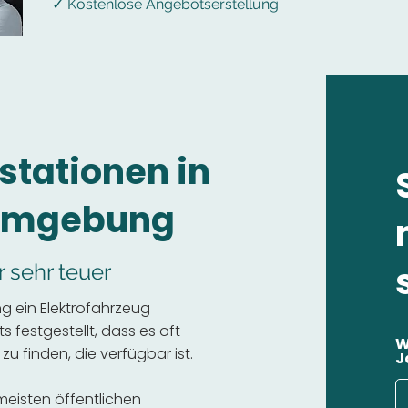
✓ Kostenlose Angebotserstellung
stationen in
Umgebung
r sehr teuer
 ein Elektrofahrzeug
 festgestellt, dass es oft
W
 zu finden, die verfügbar ist.
J
 meisten öffentlichen