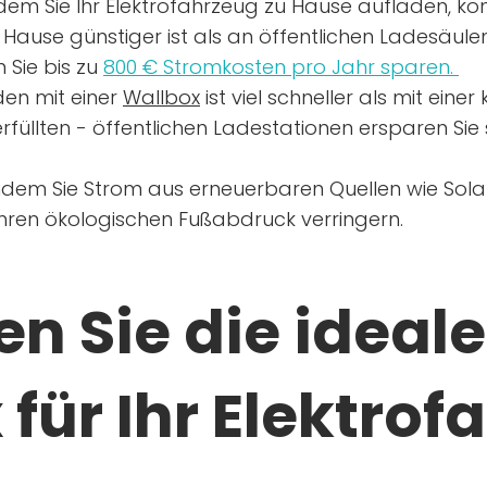
dem Sie Ihr Elektrofahrzeug zu Hause aufladen, kön
Hause günstiger ist als an öffentlichen Ladesäule
 Sie bis zu
800 € Stromkosten pro Jahr sparen.
en mit einer
Wallbox
ist viel schneller als mit eine
rfüllten - öffentlichen Ladestationen ersparen Sie s
ndem Sie Strom aus erneuerbaren Quellen wie Sol
Ihren ökologischen Fußabdruck verringern.
n Sie die ideale
für Ihr Elektrof