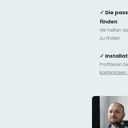
✓ Die pas
finden
Wir helfen Si
zu finden
✓ Installa
Profitieren S
kostenlosen