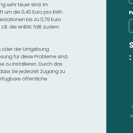
 sehr teuer sind. Im
ft um die 0,40 Euro pro kWh
P
estationen bis zu 0,79 Euro
 z.B. der enBW, fällt zudem
ch oder der Umgebung
:
sung für diese Probleme sind,
se zu installieren. Durch das
 dass Sie jederzeit Zugang zu
rfügbare öffentliche
S