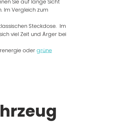
nen Sie auf lange Sicht
n. Im Vergleich zum
r klassischen Steckdose. Im
ich viel Zeit und Ärger bei
arenergie oder
grüne
ahrzeug