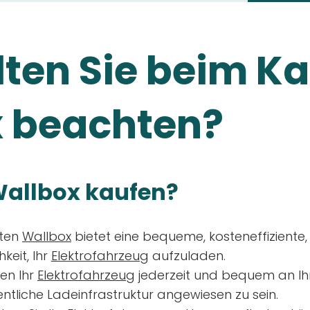
ten Sie beim Ka
 beachten?
allbox kaufen?
aten
Wallbox
bietet eine bequeme, kosteneffiziente
keit, Ihr
Elektrofahrzeug
aufzuladen.
en Ihr
Elektrofahrzeug
jederzeit und bequem an Ih
entliche Ladeinfrastruktur angewiesen zu sein.