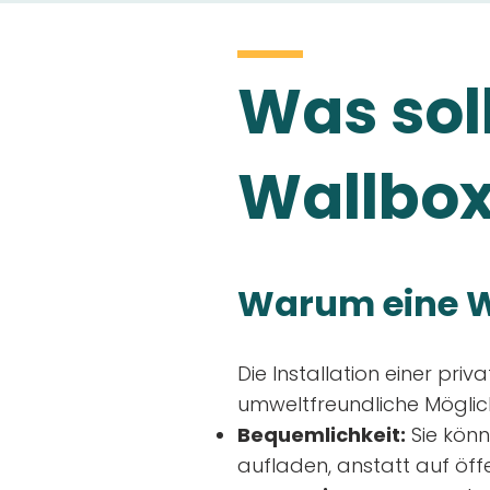
Was soll
Wallbox
Warum eine W
Die Installation einer priv
umweltfreundliche Möglich
Bequemlichkeit:
Sie könn
aufladen, anstatt auf öff