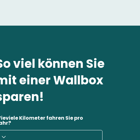
So viel können Sie
mit einer Wallbox
sparen!
ieviele Kilometer fahren Sie pro
ahr?