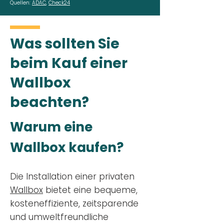
Quellen:
ADAC
,
Check24
Was sollten Sie
beim Kauf einer
Wallbox
beachten?
Warum eine
Wallbox kaufen?
Die Installation einer privaten
Wallbox
bietet eine bequeme,
kosteneffiziente, zeitsparende
und umweltfreundliche