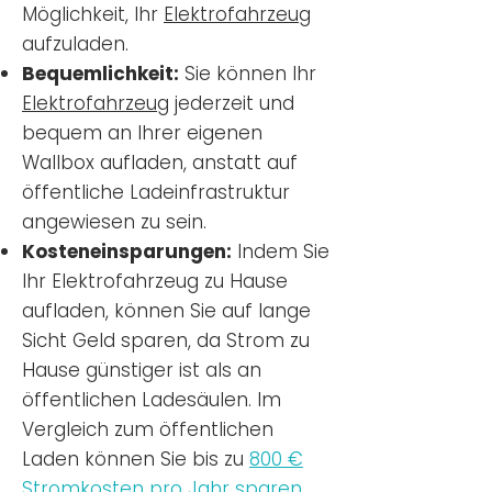
Möglichkeit, Ihr
Elektrofahrzeug
aufzuladen.
Bequemlichkeit:
Sie können Ihr
Elektrofahrzeug
jederzeit und
bequem an Ihrer eigenen
Wallbox aufladen, anstatt auf
öffentliche Ladeinfrastruktur
angewiesen zu sein.
Kosteneinsparungen:
Indem Sie
Ihr Elektrofahrzeug zu Hause
aufladen, können Sie auf lange
Sicht Geld sparen, da Strom zu
Hause günstiger ist als an
öffentlichen Ladesäulen. Im
Vergleich zum öffentlichen
Laden können Sie bis zu
800 €
Stromkosten pro Jahr sparen.