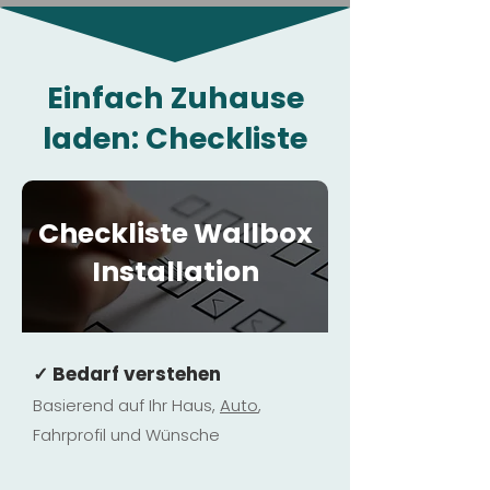
Einfach Zuhause
laden: Checkliste
Checkliste Wallbox
Installation
✓ Bedarf verstehen
Basierend auf Ihr Haus,
Au
to
,
Fahrprofil und Wünsche