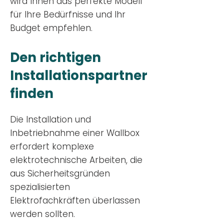
wird Ihnen das perfekte Modell
für Ihre Bedürfnisse und Ihr
Budge
t empfehlen.
Den richtigen
Installationsp
artner
finden
Die Installation und
Inbetriebnahme einer Wallbox
erfordert komplexe
elektrotechnische Arbeiten, die
aus Sicherheitsgründen
spezialisierten
Elektrofachkräften überlassen
werden sollten.