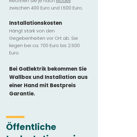
Rechnen Sie je nach
Modell
zwischen 400 Euro und 1.500 Euro.
Installatio
ns
kosten
Hängt stark vo
n den
Gegebenheiten vor Ort ab. Sie
liegen b
ei ca. 700 Euro bis 2.500
Euro.
Bei GoElektrik bekommen Sie
Wallbox und Installation
aus
einer Hand mit Bestpreis
Garantie.
Öffentliche