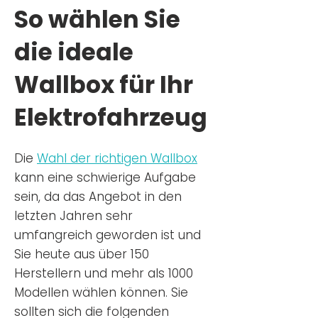
So wählen Sie
die ideale
Wallbox für Ihr
Elektrofahrzeug
Die
Wahl der richtigen Wa
llbox
kann eine schwierige Aufgabe
sein, da das Angebot in den
letzten Jahren sehr
umfangreich geworden ist u
nd
Sie
heu
te aus über 150
Herstellern und mehr als 1000
Modellen wählen können. Sie
sollten sich die folgenden