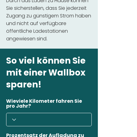
Durch das Laden zu Hause können
Sie sicherstellen, dass Sie jederzeit
Zugang zu günstigem Strom haben
und nicht auf verfügbare
öffentliche Ladestationen
angewiesen sind.
So viel können Sie
mit einer Wallbox
sparen!
Wieviele Kilometer fahren Sie
pro Jahr?
Prozentsatz der Aufladung zu