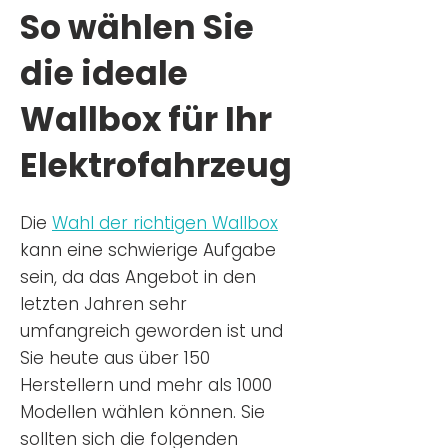
So wählen Sie
die ideale
Wallbox für Ihr
Elektrofahrzeug
Die
Wahl der richtigen Wa
llbox
kann eine schwierige Aufgabe
sein, da das Angebot in den
letzten Jahren sehr
umfangreich geworden ist u
nd
Sie
heu
te aus über 150
Herstellern und mehr als 1000
Modellen wählen können. Sie
sollten sich die folgenden