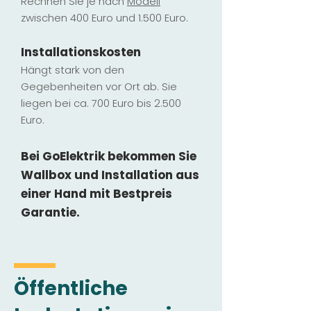
Rechnen Sie je nach
Modell
zwischen 400 Euro und 1.500 Euro.
Installatio
ns
kosten
Hängt stark vo
n den
Gegebenheiten vor Ort ab. Sie
liegen b
ei ca. 700 Euro bis 2.500
Euro.
Bei GoElektrik bekommen Sie
Wallbox und Installation
aus
einer Hand mit Bestpreis
Garantie.
Öffentliche