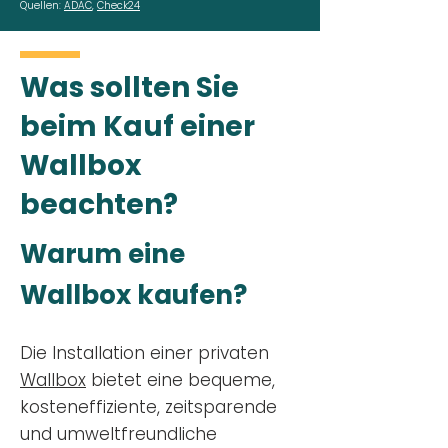
Quellen:
ADAC
,
Check24
Was sollten Sie
beim Kauf einer
Wallbox
beachten?
Warum eine
Wallbox kaufen?
Die Installation einer privaten
Wallbox
bietet eine bequeme,
kosteneffiziente, zeitsparende
und umweltfreundliche