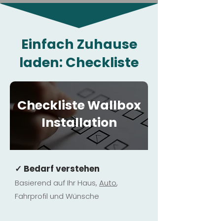
Einfach Zuhause
laden: Checkliste
Checkliste Wallbox
Installation
✓ Bedarf verstehen
Basierend auf Ihr Haus,
Au
to
,
Fahrprofil und Wünsche