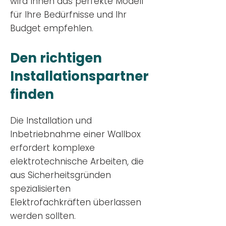
wird Ihnen das perfekte Modell
für Ihre Bedürfnisse und Ihr
Budge
t empfehlen.
Den richtigen
Installationsp
artner
finden
Die Installation und
Inbetriebnahme einer Wallbox
erfordert komplexe
elektrotechnische Arbeiten, die
aus Sicherheitsgründen
spezialisierten
Elektrofachkräften überlassen
werden sollten.