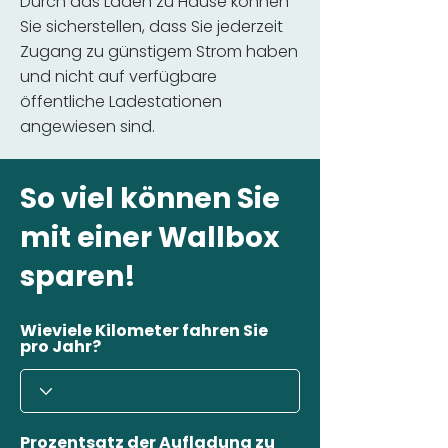
Durch das Laden zu Hause können
Sie sicherstellen, dass Sie jederzeit
Zugang zu günstigem Strom haben
und nicht auf verfügbare
öffentliche Ladestationen
angewiesen sind.
So viel können Sie
mit einer Wallbox
sparen!
Wieviele Kilometer fahren Sie
pro Jahr?
Prozentsatz der Aufladung zu