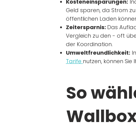
Kosteneinsparungen:
In
Geld sparen, da Strom zu 
öffentlichen Laden können
Zeitersparnis:
Das Auflad
Vergleich zu den - oft übe
der Koordination.
Umweltfreundlichkeit:
I
Tarife
nutzen, können Sie 
So wähle
Wallbox 