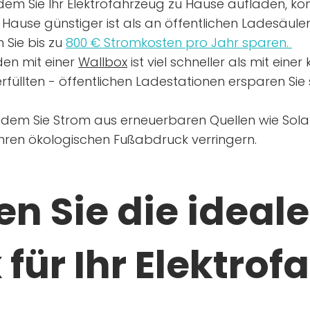
dem Sie Ihr Elektrofahrzeug zu Hause aufladen, kön
Hause günstiger ist als an öffentlichen Ladesäule
 Sie bis zu
800 € Stromkosten pro Jahr sparen.
en mit einer
Wallbox
ist viel schneller als mit eine
rfüllten - öffentlichen Ladestationen ersparen Sie s
ndem Sie Strom aus erneuerbaren Quellen wie Sol
Ihren ökologischen Fußabdruck verringern.
n Sie die ideale
für Ihr Elektrof