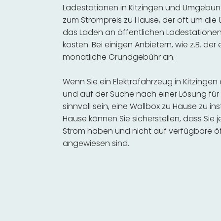
Ladestationen in Kitzingen und Umgebung 
zum Strompreis zu Hause, der oft um die 0
das Laden an öffentlichen Ladestationen 
kosten. Bei einigen Anbietern, wie z.B. der
monatliche Grundgebühr an.
Wenn Sie ein Elektrofahrzeug in Kitzing
und auf der Suche nach einer Lösung für 
sinnvoll sein, eine Wallbox zu Hause zu in
Hause können Sie sicherstellen, dass Sie
Strom haben und nicht auf verfügbare öf
angewiesen sind.