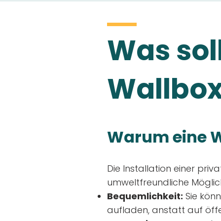
Was soll
Wallbox
Warum eine W
Die Installation einer priv
umweltfreundliche Möglich
Bequemlichkeit:
Sie könn
aufladen, anstatt auf öff