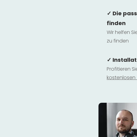
✓ Die pas
finden
Wir helfen Si
zu finden
✓ Installa
Profitieren S
kostenlosen