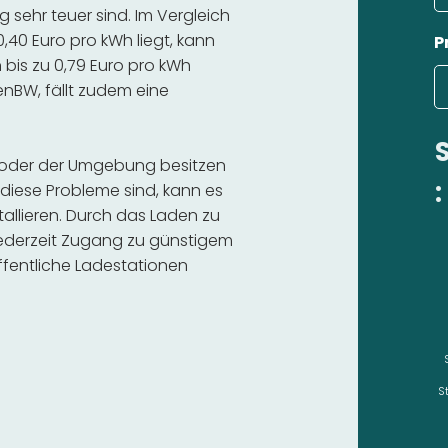
sehr teuer sind. Im Vergleich
,40 Euro pro kWh liegt, kann
P
bis zu 0,79 Euro pro kWh
 enBW, fällt zudem eine
en oder der Umgebung besitzen
:
diese Probleme sind, kann es
stallieren. Durch das Laden zu
 jederzeit Zugang zu günstigem
fentliche Ladestationen
S