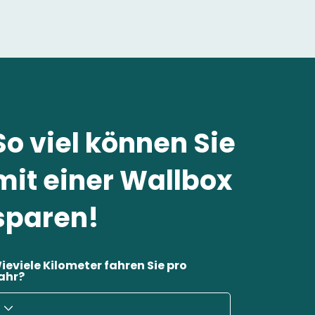
So viel können Sie
mit einer Wallbox
sparen!
ieviele Kilometer fahren Sie pro
ahr?