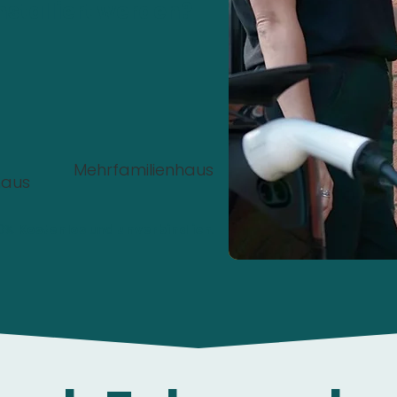
nstalliert werden?
Mehrfamilienhaus
haus
00%
Kostenlos
und
unverbindlich
.