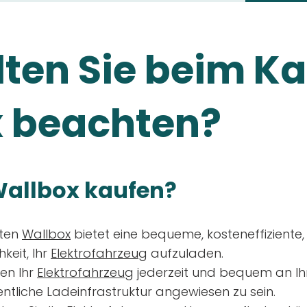
ten Sie beim Ka
 beachten?
allbox kaufen?
aten
Wallbox
bietet eine bequeme, kosteneffiziente
keit, Ihr
Elektrofahrzeug
aufzuladen.
en Ihr
Elektrofahrzeug
jederzeit und bequem an Ih
entliche Ladeinfrastruktur angewiesen zu sein.