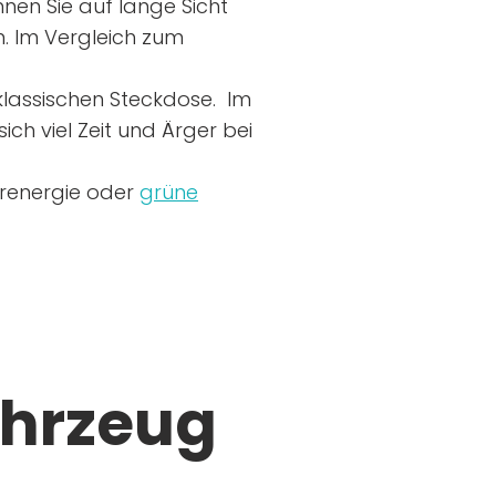
nen Sie auf lange Sicht
n. Im Vergleich zum
r klassischen Steckdose. Im
ich viel Zeit und Ärger bei
arenergie oder
grüne
ahrzeug