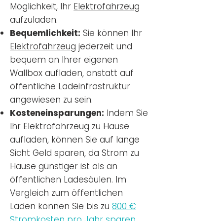
Möglichkeit, Ihr
Elektrofahrzeug
aufzuladen.
Bequemlichkeit:
Sie können Ihr
Elektrofahrzeug
jederzeit und
bequem an Ihrer eigenen
Wallbox aufladen, anstatt auf
öffentliche Ladeinfrastruktur
angewiesen zu sein.
Kosteneinsparungen:
Indem Sie
Ihr Elektrofahrzeug zu Hause
aufladen, können Sie auf lange
Sicht Geld sparen, da Strom zu
Hause günstiger ist als an
öffentlichen Ladesäulen. Im
Vergleich zum öffentlichen
Laden können Sie bis zu
800 €
Stromkosten pro Jahr sparen.