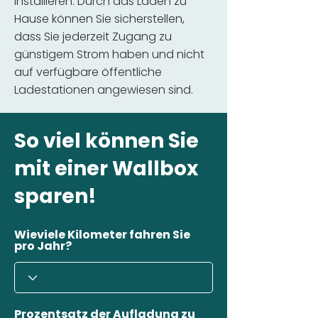
installieren. Durch das Laden zu
Hause können Sie sicherstellen,
dass Sie jederzeit Zugang zu
günstigem Strom haben und nicht
auf verfügbare öffentliche
Ladestationen angewiesen sind.
So viel können Sie
mit einer Wallbox
sparen!
Wieviele Kilometer fahren Sie
pro Jahr?
Prozentsatz der Aufladung zu