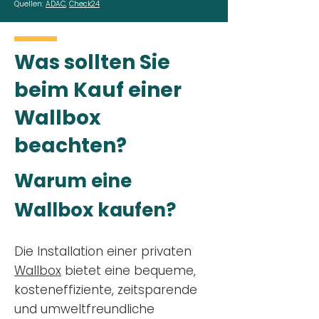
Quellen:
ADAC
,
Check24
Was sollten Sie
beim Kauf einer
Wallbox
beachten?
Warum eine
Wallbox kaufen?
Die Installation einer privaten
Wallbox
bietet eine bequeme,
kosteneffiziente, zeitsparende
und umweltfreundliche