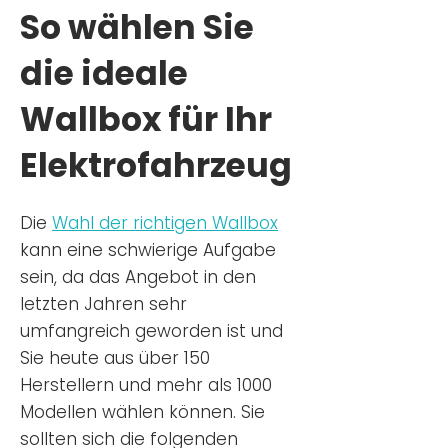
So wählen Sie
die ideale
Wallbox für Ihr
Elektrofahrzeug
Die
Wahl der richtigen Wa
llbox
kann eine schwierige Aufgabe
sein, da das Angebot in den
letzten Jahren sehr
umfangreich geworden ist u
nd
Sie
heu
te aus über 150
Herstellern und mehr als 1000
Modellen wählen können. Sie
sollten sich die folgenden