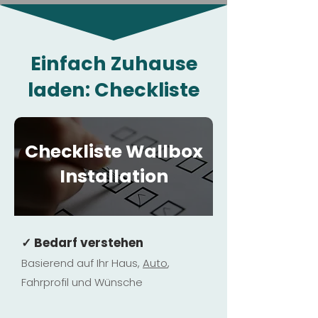
Einfach Zuhause
laden: Checkliste
Checkliste Wallbox
Installation
✓ Bedarf verstehen
Basierend auf Ihr Haus,
Au
to
,
Fahrprofil und Wünsche