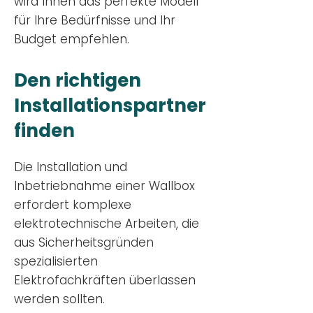
wird Ihnen das perfekte Modell
für Ihre Bedürfnisse und Ihr
Budge
t empfehlen.
Den richtigen
Installationsp
artner
finden
Die Installation und
Inbetriebnahme einer Wallbox
erfordert komplexe
elektrotechnische Arbeiten, die
aus Sicherheitsgründen
spezialisierten
Elektrofachkräften überlassen
werden sollten.