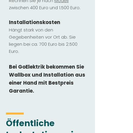
Rechnen Sie je nach
Modell
zwischen 400 Euro und 1.500 Euro.
Installatio
ns
kosten
Hängt stark vo
n den
Gegebenheiten vor Ort ab. Sie
liegen b
ei ca. 700 Euro bis 2.500
Euro.
Bei GoElektrik bekommen Sie
Wallbox und Installation
aus
einer Hand mit Bestpreis
Garantie.
Öffentliche