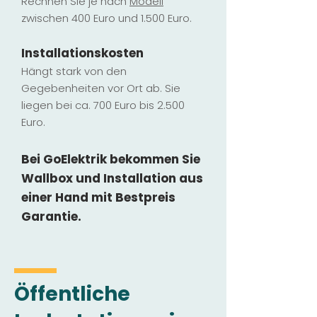
Rechnen Sie je nach
Modell
zwischen 400 Euro und 1.500 Euro.
Installatio
ns
kosten
Hängt stark vo
n den
Gegebenheiten vor Ort ab. Sie
liegen b
ei ca. 700 Euro bis 2.500
Euro.
Bei GoElektrik bekommen Sie
Wallbox und Installation
aus
einer Hand mit Bestpreis
Garantie.
Öffentliche