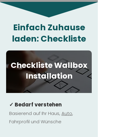
Einfach Zuhause
laden: Checkliste
Checkliste Wallbox
Installation
✓ Bedarf verstehen
Basierend auf Ihr Haus,
Au
to
,
Fahrprofil und Wünsche