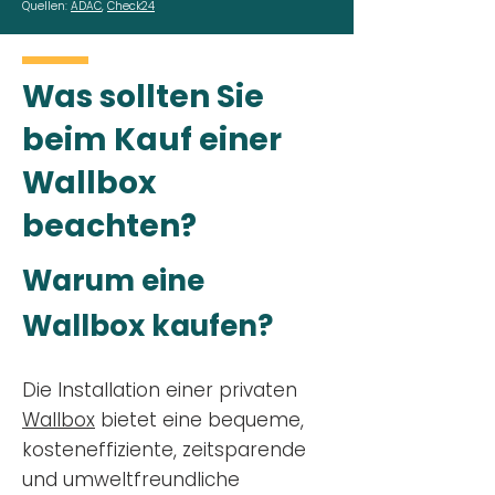
Quellen:
ADAC
,
Check24
Was sollten Sie
beim Kauf einer
Wallbox
beachten?
Warum eine
Wallbox kaufen?
Die Installation einer privaten
Wallbox
bietet eine bequeme,
kosteneffiziente, zeitsparende
und umweltfreundliche