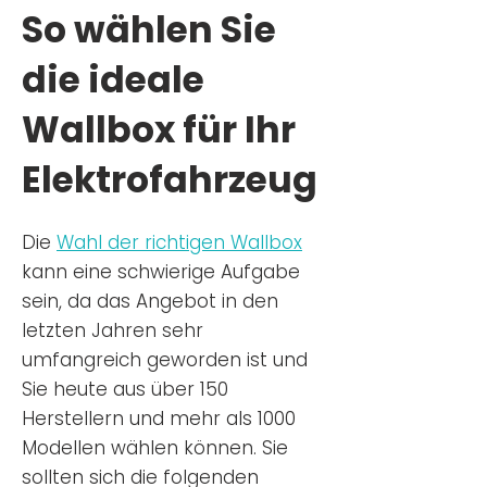
So wählen Sie
die ideale
Wallbox für Ihr
Elektrofahrzeug
Die
Wahl der richtigen Wa
llbox
kann eine schwierige Aufgabe
sein, da das Angebot in den
letzten Jahren sehr
umfangreich geworden ist u
nd
Sie
heu
te aus über 150
Herstellern und mehr als 1000
Modellen wählen können. Sie
sollten sich die folgenden