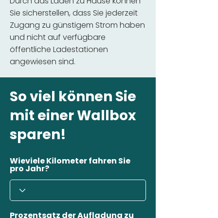
Durch das Laden zu Hause können
Sie sicherstellen, dass Sie jederzeit
Zugang zu günstigem Strom haben
und nicht auf verfügbare
öffentliche Ladestationen
angewiesen sind.
So viel können Sie
mit einer Wallbox
sparen!
Wieviele Kilometer fahren Sie
pro Jahr?
Prozentsatz der Aufladung zu