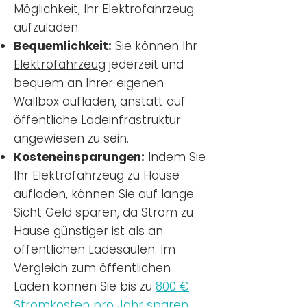
Möglichkeit, Ihr
Elektrofahrzeug
aufzuladen.
Bequemlichkeit:
Sie können Ihr
Elektrofahrzeug
jederzeit und
bequem an Ihrer eigenen
Wallbox aufladen, anstatt auf
öffentliche Ladeinfrastruktur
angewiesen zu sein.
Kosteneinsparungen:
Indem Sie
Ihr Elektrofahrzeug zu Hause
aufladen, können Sie auf lange
Sicht Geld sparen, da Strom zu
Hause günstiger ist als an
öffentlichen Ladesäulen. Im
Vergleich zum öffentlichen
Laden können Sie bis zu
800 €
Stromkosten pro Jahr sparen.