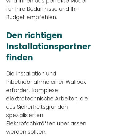
wird Ihnen das perfekte Modell
für Ihre Bedürfnisse und Ihr
Budge
t empfehlen.
Den richtigen
Installationsp
artner
finden
Die Installation und
Inbetriebnahme einer Wallbox
erfordert komplexe
elektrotechnische Arbeiten, die
aus Sicherheitsgründen
spezialisierten
Elektrofachkräften überlassen
werden sollten.