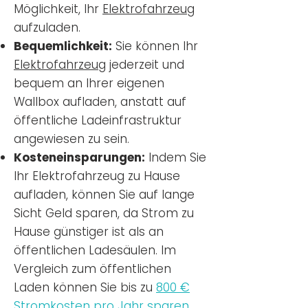
Möglichkeit, Ihr
Elektrofahrzeug
aufzuladen.
Bequemlichkeit:
Sie können Ihr
Elektrofahrzeug
jederzeit und
bequem an Ihrer eigenen
Wallbox aufladen, anstatt auf
öffentliche Ladeinfrastruktur
angewiesen zu sein.
Kosteneinsparungen:
Indem Sie
Ihr Elektrofahrzeug zu Hause
aufladen, können Sie auf lange
Sicht Geld sparen, da Strom zu
Hause günstiger ist als an
öffentlichen Ladesäulen. Im
Vergleich zum öffentlichen
Laden können Sie bis zu
800 €
Stromkosten pro Jahr sparen.