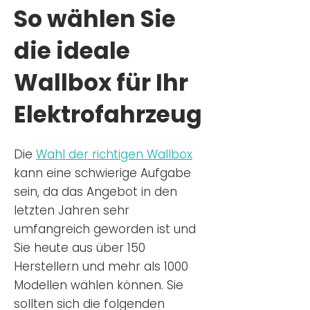
So wählen Sie
die ideale
Wallbox für Ihr
Elektrofahrzeug
Die
Wahl der richtigen Wa
llbox
kann eine schwierige Aufgabe
sein, da das Angebot in den
letzten Jahren sehr
umfangreich geworden ist u
nd
Sie
heu
te aus über 150
Herstellern und mehr als 1000
Modellen wählen können. Sie
sollten sich die folgenden