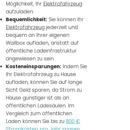
Möglichkeit, Ihr
Elektrofahrzeug
aufzuladen.
Bequemlichkeit:
Sie können Ihr
Elektrofahrzeug
jederzeit und
bequem an Ihrer eigenen
Wallbox aufladen, anstatt auf
öffentliche Ladeinfrastruktur
angewiesen zu sein.
Kosteneinsparungen:
Indem Sie
Ihr Elektrofahrzeug zu Hause
aufladen, können Sie auf lange
Sicht Geld sparen, da Strom zu
Hause günstiger ist als an
öffentlichen Ladesäulen. Im
Vergleich zum öffentlichen
Laden können Sie bis zu
800 €
Stromkosten pro Jahr sparen.