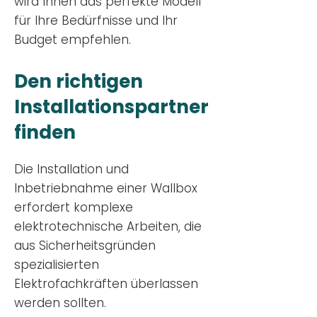
wird Ihnen das perfekte Modell
für Ihre Bedürfnisse und Ihr
Budge
t empfehlen.
Den richtigen
Installationsp
artner
finden
Die Installation und
Inbetriebnahme einer Wallbox
erfordert komplexe
elektrotechnische Arbeiten, die
aus Sicherheitsgründen
spezialisierten
Elektrofachkräften überlassen
werden sollten.