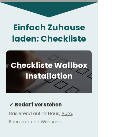
Einfach Zuhause
laden: Checkliste
Checkliste Wallbox
Installation
✓ Bedarf verstehen
Basierend auf Ihr Haus,
Au
to
,
Fahrprofil und Wünsche