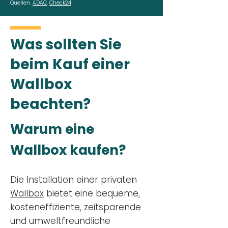
Quellen:
ADAC
,
Check24
Was sollten Sie
beim Kauf einer
Wallbox
beachten?
Warum eine
Wallbox kaufen?
Die Installation einer privaten
Wallbox
bietet eine bequeme,
kosteneffiziente, zeitsparende
und umweltfreundliche