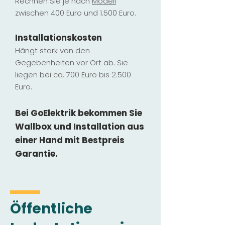
Rechnen Sie je nach
Modell
zwischen 400 Euro und 1.500 Euro.
Installatio
ns
kosten
Hängt stark vo
n den
Gegebenheiten vor Ort ab. Sie
liegen b
ei ca. 700 Euro bis 2.500
Euro.
Bei GoElektrik bekommen Sie
Wallbox und Installation
aus
einer Hand mit Bestpreis
Garantie.
Öffentliche