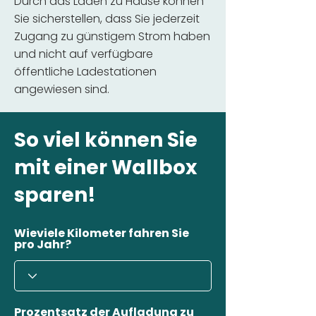
Durch das Laden zu Hause können
Sie sicherstellen, dass Sie jederzeit
Zugang zu günstigem Strom haben
und nicht auf verfügbare
öffentliche Ladestationen
angewiesen sind.
So viel können Sie
mit einer Wallbox
sparen!
Wieviele Kilometer fahren Sie
pro Jahr?
Prozentsatz der Aufladung zu