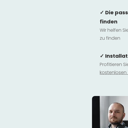
✓ Die pas
finden
Wir helfen Si
zu finden
✓ Installa
Profitieren S
kostenlosen