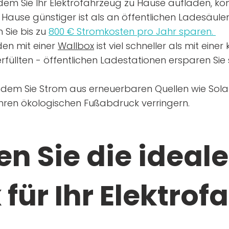
dem Sie Ihr Elektrofahrzeug zu Hause aufladen, kön
Hause günstiger ist als an öffentlichen Ladesäule
 Sie bis zu
800 € Stromkosten pro Jahr sparen.
en mit einer
Wallbox
ist viel schneller als mit eine
rfüllten - öffentlichen Ladestationen ersparen Sie s
ndem Sie Strom aus erneuerbaren Quellen wie Sol
Ihren ökologischen Fußabdruck verringern.
n Sie die ideale
für Ihr Elektrof