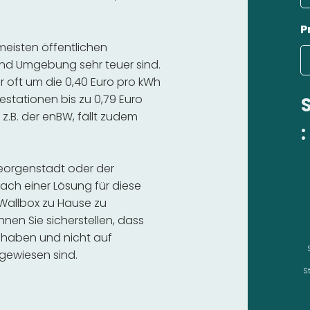
P
 meisten öffentlichen
nd Umgebung sehr teuer sind.
r oft um die 0,40 Euro pro kWh
estationen bis zu 0,79 Euro
 z.B. der enBW, fällt zudem
:
georgenstadt oder der
ch einer Lösung für diese
e Wallbox zu Hause zu
nnen Sie sicherstellen, dass
 haben und nicht auf
gewiesen sind.
S