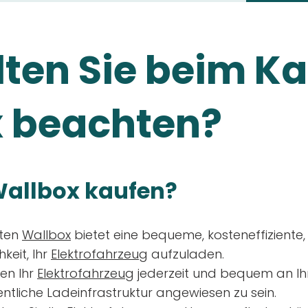
ten Sie beim Ka
 beachten?
allbox kaufen?
aten
Wallbox
bietet eine bequeme, kosteneffiziente
keit, Ihr
Elektrofahrzeug
aufzuladen.
en Ihr
Elektrofahrzeug
jederzeit und bequem an Ih
entliche Ladeinfrastruktur angewiesen zu sein.