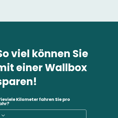
So viel können Sie
mit einer Wallbox
sparen!
ieviele Kilometer fahren Sie pro
ahr?