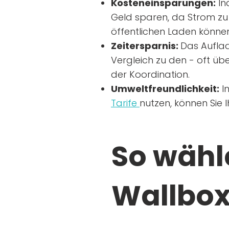
Kosteneinsparungen:
In
Geld sparen, da Strom zu 
öffentlichen Laden können
Zeitersparnis:
Das Auflad
Vergleich zu den - oft übe
der Koordination.
Umweltfreundlichkeit:
I
Tarife
nutzen, können Sie 
So wähle
Wallbox 