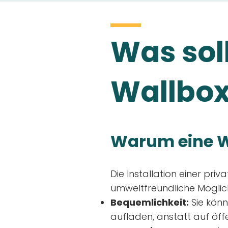
Was soll
Wallbox
Warum eine W
Die Installation einer priv
umweltfreundliche Möglich
Bequemlichkeit:
Sie könn
aufladen, anstatt auf öff