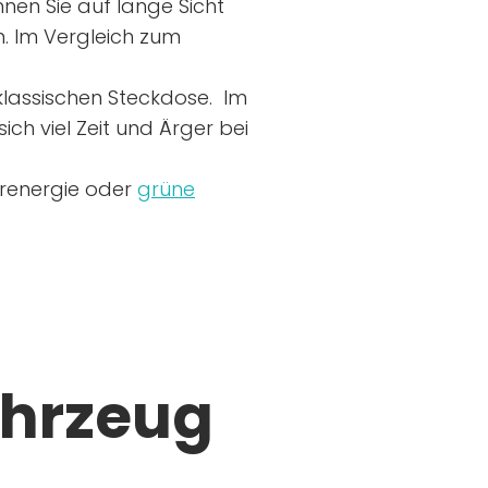
nen Sie auf lange Sicht
n. Im Vergleich zum
r klassischen Steckdose. Im
ich viel Zeit und Ärger bei
arenergie oder
grüne
ahrzeug