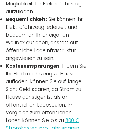
Möglichkeit, Ihr
Elektrofahrzeug
aufzuladen.
Bequemlichkeit:
Sie können Ihr
Elektrofahrzeug
jederzeit und
bequem an Ihrer eigenen
Wallbox aufladen, anstatt auf
öffentliche Ladeinfrastruktur
angewiesen zu sein.
Kosteneinsparungen:
Indem Sie
Ihr Elektrofahrzeug zu Hause
aufladen, können Sie auf lange
Sicht Geld sparen, da Strom zu
Hause günstiger ist als an
öffentlichen Ladesäulen. Im
Vergleich zum öffentlichen
Laden können Sie bis zu
800 €
Stromkosten pro Jahr sparen.