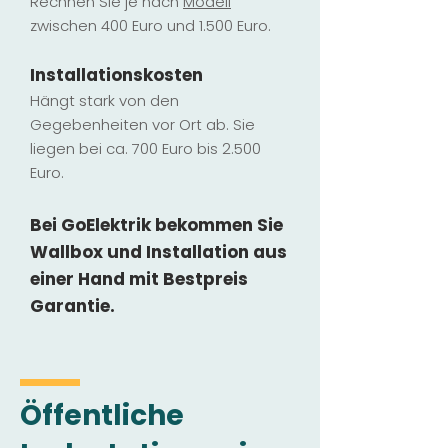
Rechnen Sie je nach
Modell
zwischen 400 Euro und 1.500 Euro.
Installatio
ns
kosten
Hängt stark vo
n den
Gegebenheiten vor Ort ab. Sie
liegen b
ei ca. 700 Euro bis 2.500
Euro.
Bei GoElektrik bekommen Sie
Wallbox und Installation
aus
einer Hand mit Bestpreis
Garantie.
Öffentliche