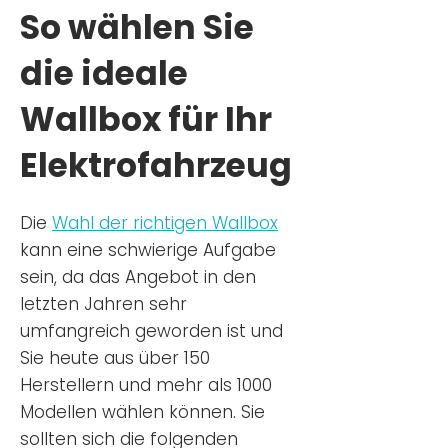
So wählen Sie
die ideale
Wallbox für Ihr
Elektrofahrzeug
Die
Wahl der richtigen Wa
llbox
kann eine schwierige Aufgabe
sein, da das Angebot in den
letzten Jahren sehr
umfangreich geworden ist u
nd
Sie
heu
te aus über 150
Herstellern und mehr als 1000
Modellen wählen können. Sie
sollten sich die folgenden