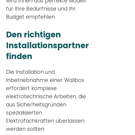
wird Ihnen das perfekte Modell
für Ihre Bedürfnisse und Ihr
Budge
t empfehlen.
Den richtigen
Installationsp
artner
finden
Die Installation und
Inbetriebnahme einer Wallbox
erfordert komplexe
elektrotechnische Arbeiten, die
aus Sicherheitsgründen
spezialisierten
Elektrofachkräften überlassen
werden sollten.