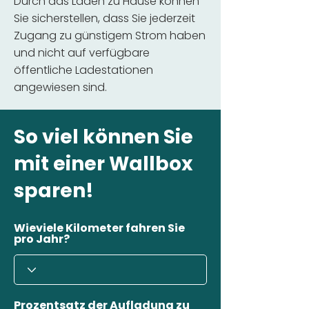
Durch das Laden zu Hause können
Sie sicherstellen, dass Sie jederzeit
Zugang zu günstigem Strom haben
und nicht auf verfügbare
öffentliche Ladestationen
angewiesen sind.
So viel können Sie
mit einer Wallbox
sparen!
Wieviele Kilometer fahren Sie
pro Jahr?
Prozentsatz der Aufladung zu