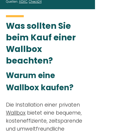
Quellen:
ADAC
,
Check24
Was sollten Sie
beim Kauf einer
Wallbox
beachten?
Warum eine
Wallbox kaufen?
Die Installation einer privaten
Wallbox
bietet eine bequeme,
kosteneffiziente, zeitsparende
und umweltfreundliche