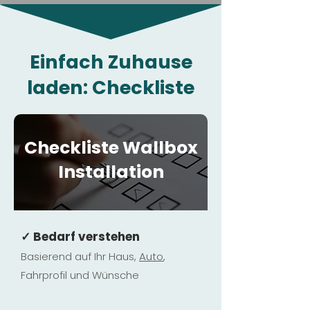
Einfach Zuhause
laden: Checkliste
Checkliste Wallbox
Installation
✓ Bedarf verstehen
Basierend auf Ihr Haus,
Au
to
,
Fahrprofil und Wünsche