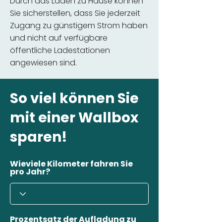
Durch das Laden zu Hause können
Sie sicherstellen, dass Sie jederzeit
Zugang zu günstigem Strom haben
und nicht auf verfügbare
öffentliche Ladestationen
angewiesen sind.
So viel können Sie
mit einer Wallbox
sparen!
Wieviele Kilometer fahren Sie
pro Jahr?
Prozentsatz der Aufladung zu