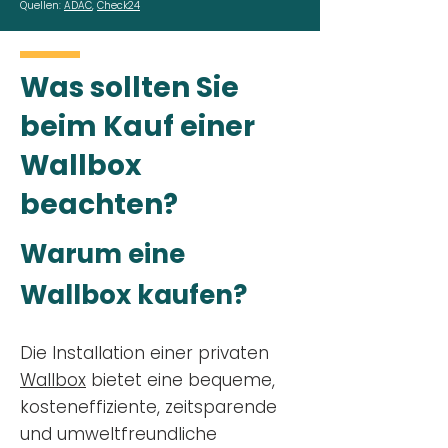
Quellen:
ADAC
,
Check24
Was sollten Sie
beim Kauf einer
Wallbox
beachten?
Warum eine
Wallbox kaufen?
Die Installation einer privaten
Wallbox
bietet eine bequeme,
kosteneffiziente, zeitsparende
und umweltfreundliche