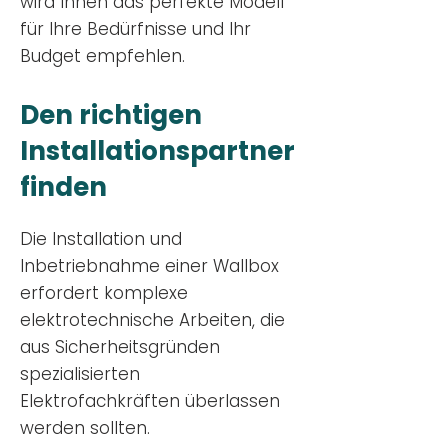
wird Ihnen das perfekte Modell
für Ihre Bedürfnisse und Ihr
Budge
t empfehlen.
Den richtigen
Installationsp
artner
finden
Die Installation und
Inbetriebnahme einer Wallbox
erfordert komplexe
elektrotechnische Arbeiten, die
aus Sicherheitsgründen
spezialisierten
Elektrofachkräften überlassen
werden sollten.