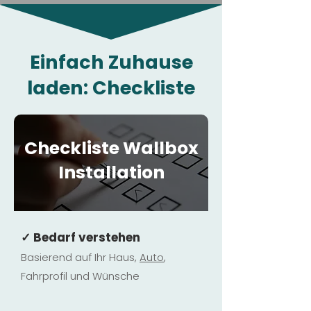
Einfach Zuhause
laden: Checkliste
Checkliste Wallbox
Installation
✓ Bedarf verstehen
Basierend auf Ihr Haus,
Au
to
,
Fahrprofil und Wünsche