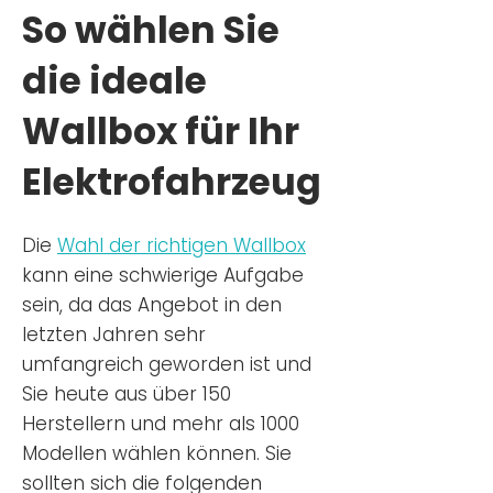
So wählen Sie
die ideale
Wallbox für Ihr
Elektrofahrzeug
Die
Wahl der richtigen Wa
llbox
kann eine schwierige Aufgabe
sein, da das Angebot in den
letzten Jahren sehr
umfangreich geworden ist u
nd
Sie
heu
te aus über 150
Herstellern und mehr als 1000
Modellen wählen können. Sie
sollten sich die folgenden