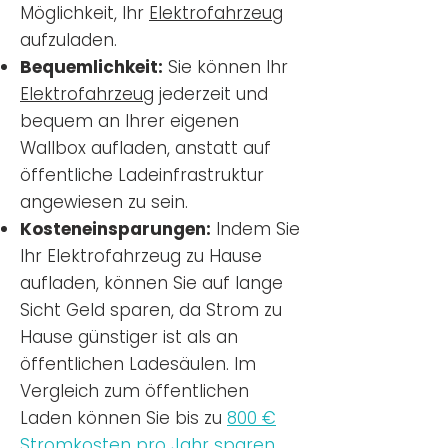
Möglichkeit, Ihr
Elektrofahrzeug
aufzuladen.
Bequemlichkeit:
Sie können Ihr
Elektrofahrzeug
jederzeit und
bequem an Ihrer eigenen
Wallbox aufladen, anstatt auf
öffentliche Ladeinfrastruktur
angewiesen zu sein.
Kosteneinsparungen:
Indem Sie
Ihr Elektrofahrzeug zu Hause
aufladen, können Sie auf lange
Sicht Geld sparen, da Strom zu
Hause günstiger ist als an
öffentlichen Ladesäulen. Im
Vergleich zum öffentlichen
Laden können Sie bis zu
800 €
Stromkosten pro Jahr sparen.