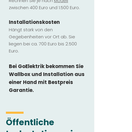
Rechnen Sie je nach
Modell
zwischen 400 Euro und 1.500 Euro.
Installatio
ns
kosten
Hängt stark vo
n den
Gegebenheiten vor Ort ab. Sie
liegen b
ei ca. 700 Euro bis 2.500
Euro.
Bei GoElektrik bekommen Sie
Wallbox und Installation
aus
einer Hand mit Bestpreis
Garantie.
Öffentliche