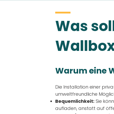
Was soll
Wallbox
Warum eine W
Die Installation einer priv
umweltfreundliche Möglich
Bequemlichkeit:
Sie könn
aufladen, anstatt auf öff