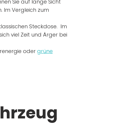
nen Sie auf lange Sicht
n. Im Vergleich zum
r klassischen Steckdose. Im
ich viel Zeit und Ärger bei
arenergie oder
grüne
ahrzeug