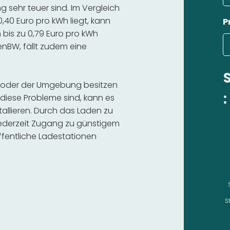
 sehr teuer sind. Im Vergleich
,40 Euro pro kWh liegt, kann
P
bis zu 0,79 Euro pro kWh
 enBW, fällt zudem eine
ein oder der Umgebung besitzen
:
diese Probleme sind, kann es
stallieren. Durch das Laden zu
 jederzeit Zugang zu günstigem
fentliche Ladestationen
S