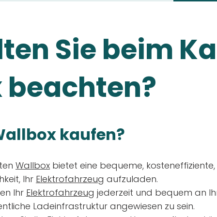
ten Sie beim Ka
 beachten?
allbox kaufen?
aten
Wallbox
bietet eine bequeme, kosteneffiziente
keit, Ihr
Elektrofahrzeug
aufzuladen.
en Ihr
Elektrofahrzeug
jederzeit und bequem an Ih
entliche Ladeinfrastruktur angewiesen zu sein.