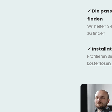
✓ Die pas
finden
Wir helfen Si
zu finden
✓ Installa
Profitieren S
kostenlosen