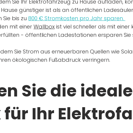
dem Sie Ihr Elektrofahrzeug zu Hause aufladen, kön
Hause günstiger ist als an öffentlichen Ladesäule
 Sie bis zu
800 € Stromkosten pro Jahr sparen.
en mit einer
Wallbox
ist viel schneller als mit eine
rfüllten - öffentlichen Ladestationen ersparen Sie s
ndem Sie Strom aus erneuerbaren Quellen wie Sol
Ihren ökologischen Fußabdruck verringern.
n Sie die ideale
für Ihr Elektrof