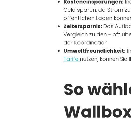
Kosteneinsparungen:
In
Geld sparen, da Strom zu 
öffentlichen Laden können
Zeitersparnis:
Das Auflad
Vergleich zu den - oft übe
der Koordination.
Umweltfreundlichkeit:
I
Tarife
nutzen, können Sie 
So wähle
Wallbox 