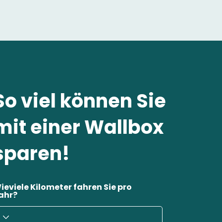
So viel können Sie
mit einer Wallbox
sparen!
ieviele Kilometer fahren Sie pro
ahr?