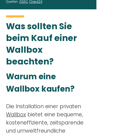
Quellen:
ADAC
,
Check24
Was sollten Sie
beim Kauf einer
Wallbox
beachten?
Warum eine
Wallbox kaufen?
Die Installation einer privaten
Wallbox
bietet eine bequeme,
kosteneffiziente, zeitsparende
und umweltfreundliche