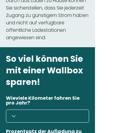
Durch das Laden zu Hause können
Sie sicherstellen, dass Sie jederzeit
Zugang zu günstigem Strom haben
und nicht auf verfügbare
öffentliche Ladestationen
angewiesen sind.
So viel können Sie
mit einer Wallbox
sparen!
Wieviele Kilometer fahren Sie
pro Jahr?
Prozentsatz der Aufladung zu