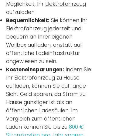
Möglichkeit, Ihr
Elektrofahrzeug
aufzuladen.
Bequemlichkeit:
Sie können Ihr
Elektrofahrzeug
jederzeit und
bequem an Ihrer eigenen
Wallbox aufladen, anstatt auf
öffentliche Ladeinfrastruktur
angewiesen zu sein.
Kosteneinsparungen:
Indem Sie
Ihr Elektrofahrzeug zu Hause
aufladen, können Sie auf lange
Sicht Geld sparen, da Strom zu
Hause günstiger ist als an
öffentlichen Ladesäulen. Im
Vergleich zum öffentlichen
Laden können Sie bis zu
800 €
Stromkosten pro Jahr sparen.