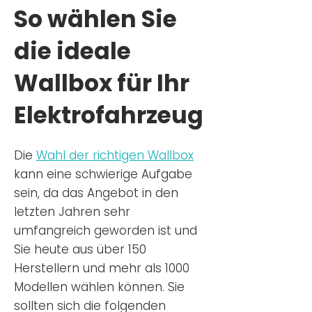
So wählen Sie
die ideale
Wallbox für Ihr
Elektrofahrzeug
Die
Wahl der richtigen Wa
llbox
kann eine schwierige Aufgabe
sein, da das Angebot in den
letzten Jahren sehr
umfangreich geworden ist u
nd
Sie
heu
te aus über 150
Herstellern und mehr als 1000
Modellen wählen können. Sie
sollten sich die folgenden