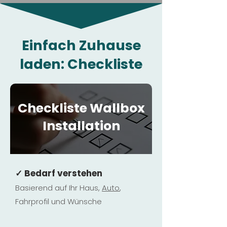
Einfach Zuhause
laden: Checkliste
Checkliste Wallbox
Installation
✓ Bedarf verstehen
Basierend auf Ihr Haus,
Au
to
,
Fahrprofil und Wünsche