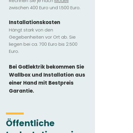
Rechnen Sie je nach
Modell
zwischen 400 Euro und 1.500 Euro.
Installatio
ns
kosten
Hängt stark vo
n den
Gegebenheiten vor Ort ab. Sie
liegen b
ei ca. 700 Euro bis 2.500
Euro.
Bei GoElektrik bekommen Sie
Wallbox und Installation
aus
einer Hand mit Bestpreis
Garantie.
Öffentliche