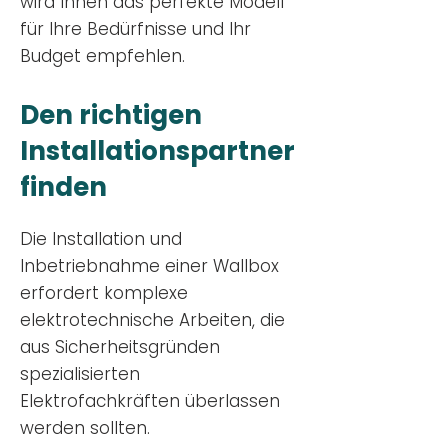
wird Ihnen das perfekte Modell
für Ihre Bedürfnisse und Ihr
Budge
t empfehlen.
Den richtigen
Installationsp
artner
finden
Die Installation und
Inbetriebnahme einer Wallbox
erfordert komplexe
elektrotechnische Arbeiten, die
aus Sicherheitsgründen
spezialisierten
Elektrofachkräften überlassen
werden sollten.