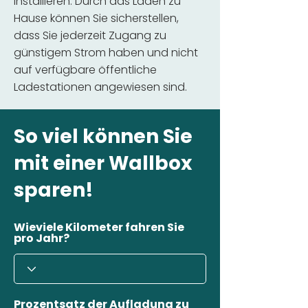
installieren. Durch das Laden zu
Hause können Sie sicherstellen,
dass Sie jederzeit Zugang zu
günstigem Strom haben und nicht
auf verfügbare öffentliche
Ladestationen angewiesen sind.
So viel können Sie
mit einer Wallbox
sparen!
Wieviele Kilometer fahren Sie
pro Jahr?
Prozentsatz der Aufladung zu