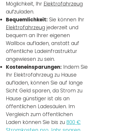
Möglichkeit, Ihr
Elektrofahrzeug
aufzuladen.
Bequemlichkeit:
Sie können Ihr
Elektrofahrzeug
jederzeit und
bequem an Ihrer eigenen
Wallbox aufladen, anstatt auf
öffentliche Ladeinfrastruktur
angewiesen zu sein.
Kosteneinsparungen:
Indem Sie
Ihr Elektrofahrzeug zu Hause
aufladen, können Sie auf lange
Sicht Geld sparen, da Strom zu
Hause günstiger ist als an
öffentlichen Ladesäulen. Im
Vergleich zum öffentlichen
Laden können Sie bis zu
800 €
Stromkosten pro Jahr sparen.