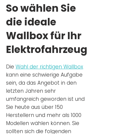
So wählen Sie
die ideale
Wallbox für Ihr
Elektrofahrzeug
Die
Wahl der richtigen Wa
llbox
kann eine schwierige Aufgabe
sein, da das Angebot in den
letzten Jahren sehr
umfangreich geworden ist u
nd
Sie
heu
te aus über 150
Herstellern und mehr als 1000
Modellen wählen können. Sie
sollten sich die folgenden