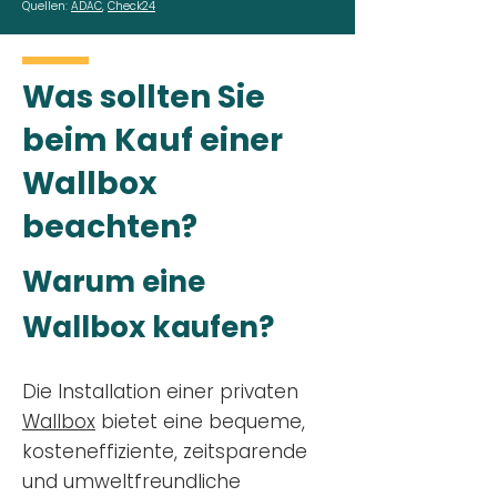
Quellen:
ADAC
,
Check24
Was sollten Sie
beim Kauf einer
Wallbox
beachten?
Warum eine
Wallbox kaufen?
Die Installation einer privaten
Wallbox
bietet eine bequeme,
kosteneffiziente, zeitsparende
und umweltfreundliche