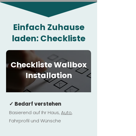
Einfach Zuhause
laden: Checkliste
Checkliste Wallbox
Installation
✓ Bedarf verstehen
Basierend auf Ihr Haus,
Au
to
,
Fahrprofil und Wünsche