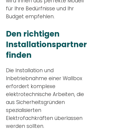
wird Ihnen das perfekte Modell
für Ihre Bedürfnisse und Ihr
Budge
t empfehlen.
Den richtigen
Installationsp
artner
finden
Die Installation und
Inbetriebnahme einer Wallbox
erfordert komplexe
elektrotechnische Arbeiten, die
aus Sicherheitsgründen
spezialisierten
Elektrofachkräften überlassen
werden sollten.