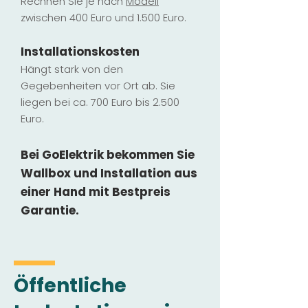
Rechnen Sie je nach
Modell
zwischen 400 Euro und 1.500 Euro.
Installatio
ns
kosten
Hängt stark vo
n den
Gegebenheiten vor Ort ab. Sie
liegen b
ei ca. 700 Euro bis 2.500
Euro.
Bei GoElektrik bekommen Sie
Wallbox und Installation
aus
einer Hand mit Bestpreis
Garantie.
Öffentliche