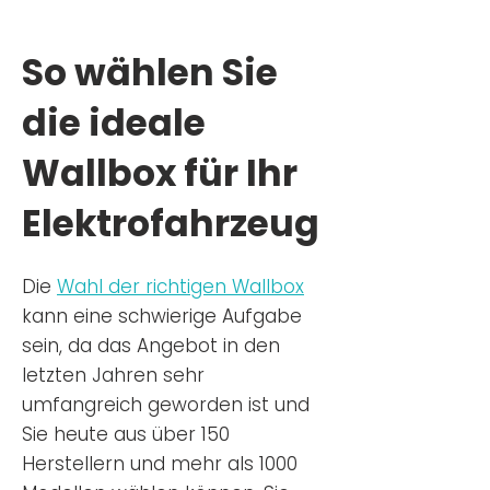
So wählen Sie
die ideale
Wallbox für Ihr
Elektrofahrzeug
Die
Wahl der richtigen Wa
llbox
kann eine schwierige Aufgabe
sein, da das Angebot in den
letzten Jahren sehr
umfangreich geworden ist u
nd
Sie
heu
te aus über 150
Herstellern und mehr als 1000