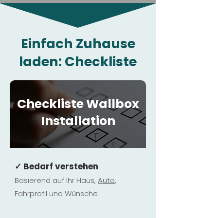
Einfach Zuhause
laden: Checkliste
Checkliste Wallbox
Installation
✓ Bedarf verstehen
Basierend auf Ihr Haus,
Au
to
,
Fahrprofil und Wünsche