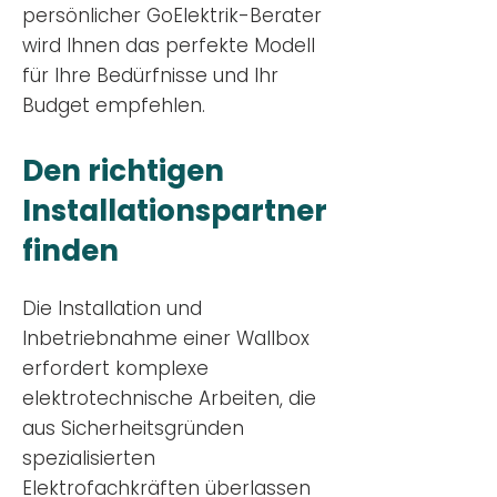
persönlicher GoElektrik-Berater
wird Ihnen das perfekte Modell
für Ihre Bedürfnisse und Ihr
Budge
t empfehlen.
Den richtigen
Installationsp
artner
finden
Die Installation und
Inbetriebnahme einer Wallbox
erfordert komplexe
elektrotechnische Arbeiten, die
aus Sicherheitsgründen
spezialisierten
Elektrofachkräften überlassen