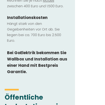
Rechnen Sie je nach
Modell
zwischen 400 Euro und 1.500 Euro.
Installatio
ns
kosten
Hängt stark vo
n den
Gegebenheiten vor Ort ab. Sie
liegen b
ei ca. 700 Euro bis 2.500
Euro.
Bei GoElektrik bekommen Sie
Wallbox und Installation
aus
einer Hand mit Bestpreis
Garantie.
Öffentliche