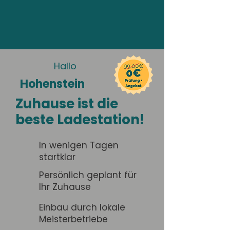
Hallo
Hohenstein
Zuhause ist die
beste Ladestation!
In wenigen Tagen
startklar
Persönlich geplant für
Ihr Zuhause
Einbau durch lokale
Meisterbetriebe