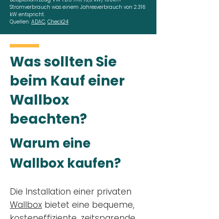
Stromverbrauch was einem Jahresverbrauch von 2.316
kW entspricht.
Quellen:
ADAC
,
Check24
Was sollten Sie
beim Kauf einer
Wallbox
beachten?
Warum eine
Wallbox kaufen?
Die Installation einer privaten
Wallbox
bietet eine bequeme,
kosteneffiziente, zeitsparende