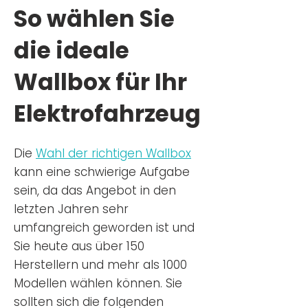
So wählen Sie
die ideale
Wallbox für Ihr
Elektrofahrzeug
Die
Wahl der richtigen Wa
llbox
kann eine schwierige Aufgabe
sein, da das Angebot in den
letzten Jahren sehr
umfangreich geworden ist u
nd
Sie
heu
te aus über 150
Herstellern und mehr als 1000
Modellen wählen können. Sie
sollten sich die folgenden