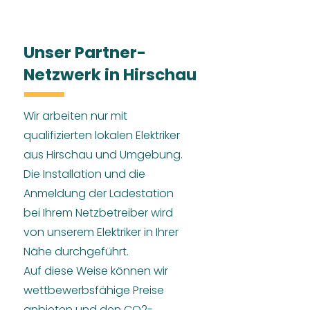
Unser Partner-
Netzwerk in Hirschau
Wir arbeiten nur mit
qualifizierten lokalen Elektriker
aus Hirschau und Umgebung.
Die Installation und die
Anmeldung der Ladestation
bei Ihrem Netzbetreiber wird
von unserem Elektriker in Ihrer
Nähe durchgeführt.
Auf diese Weise können wir
wettbewerbsfähige Preise
anbieten und den CO2-