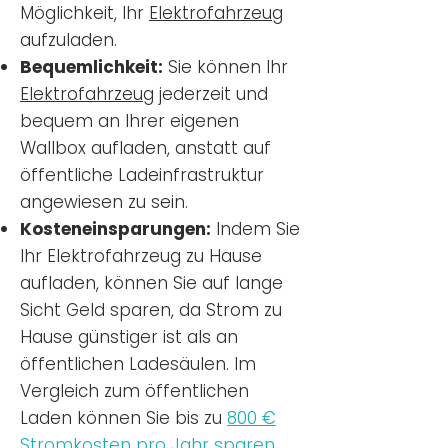
Möglichkeit, Ihr
Elektrofahrzeug
aufzuladen.
Bequemlichkeit:
Sie können Ihr
Elektrofahrzeug
jederzeit und
bequem an Ihrer eigenen
Wallbox aufladen, anstatt auf
öffentliche Ladeinfrastruktur
angewiesen zu sein.
Kosteneinsparungen:
Indem Sie
Ihr Elektrofahrzeug zu Hause
aufladen, können Sie auf lange
Sicht Geld sparen, da Strom zu
Hause günstiger ist als an
öffentlichen Ladesäulen. Im
Vergleich zum öffentlichen
Laden können Sie bis zu
800 €
Stromkosten pro Jahr sparen.