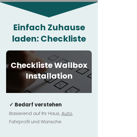
Einfach Zuhause
laden: Checkliste
Checkliste Wallbox
Installation
✓ Bedarf verstehen
Basierend auf Ihr Haus,
Au
to
,
Fahrprofil und Wünsche