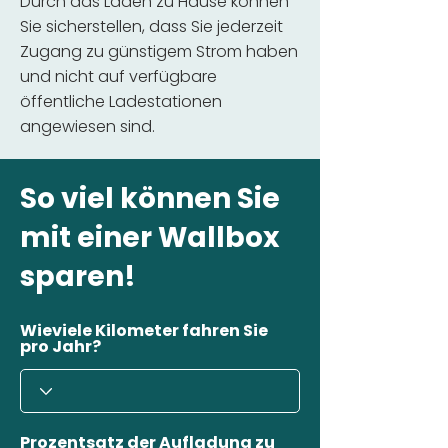
Durch das Laden zu Hause können
Sie sicherstellen, dass Sie jederzeit
Zugang zu günstigem Strom haben
und nicht auf verfügbare
öffentliche Ladestationen
angewiesen sind.
So viel können Sie
mit einer Wallbox
sparen!
Wieviele Kilometer fahren Sie
pro Jahr?
Prozentsatz der Aufladung zu