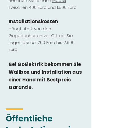
Rechnen Sie je nach
Modell
zwischen 400 Euro und 1.500 Euro.
Installatio
ns
kosten
Hängt stark vo
n den
Gegebenheiten vor Ort ab. Sie
liegen b
ei ca. 700 Euro bis 2.500
Euro.
Bei GoElektrik bekommen Sie
Wallbox und Installation
aus
einer Hand mit Bestpreis
Garantie.
Öffentliche