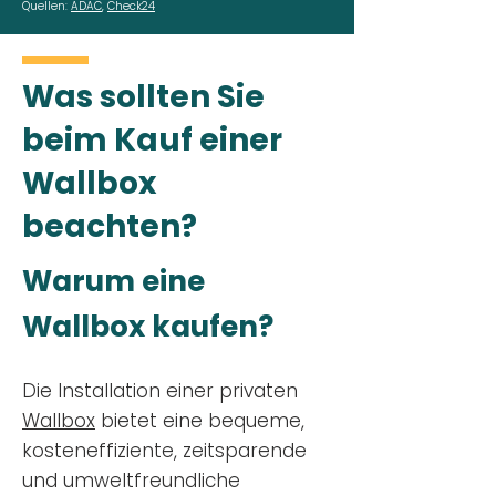
Quellen:
ADAC
,
Check24
Was sollten Sie
beim Kauf einer
Wallbox
beachten?
Warum eine
Wallbox kaufen?
Die Installation einer privaten
Wallbox
bietet eine bequeme,
kosteneffiziente, zeitsparende
und umweltfreundliche