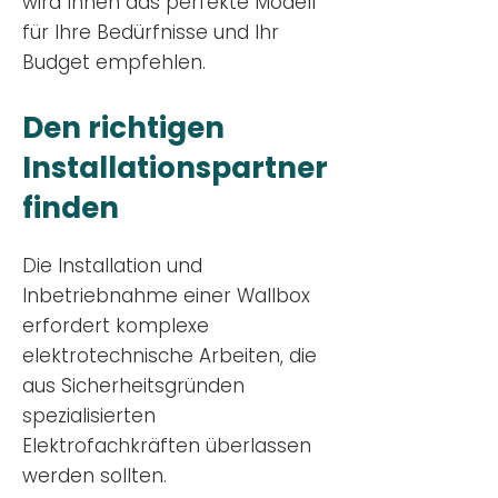
wird Ihnen das perfekte Modell
für Ihre Bedürfnisse und Ihr
Budge
t empfehlen.
Den richtigen
Installationsp
artner
finden
Die Installation und
Inbetriebnahme einer Wallbox
erfordert komplexe
elektrotechnische Arbeiten, die
aus Sicherheitsgründen
spezialisierten
Elektrofachkräften überlassen
werden sollten.