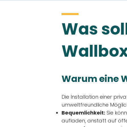
Was soll
Wallbox
Warum eine W
Die Installation einer priv
umweltfreundliche Möglich
Bequemlichkeit:
Sie könn
aufladen, anstatt auf öff