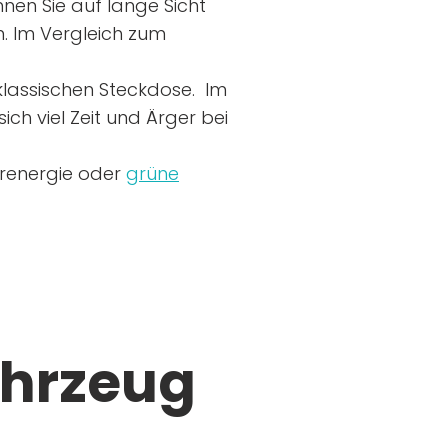
nen Sie auf lange Sicht
n. Im Vergleich zum
r klassischen Steckdose. Im
ich viel Zeit und Ärger bei
arenergie oder
grüne
ahrzeug