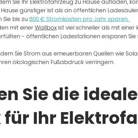
dem Sie Ihr Elektrofahrzeug zu Hause aufladen, kön
Hause günstiger ist als an öffentlichen Ladesäule
 Sie bis zu
800 € Stromkosten pro Jahr sparen.
en mit einer
Wallbox
ist viel schneller als mit eine
rfüllten - öffentlichen Ladestationen ersparen Sie s
ndem Sie Strom aus erneuerbaren Quellen wie Sol
Ihren ökologischen Fußabdruck verringern.
n Sie die ideale
für Ihr Elektrof