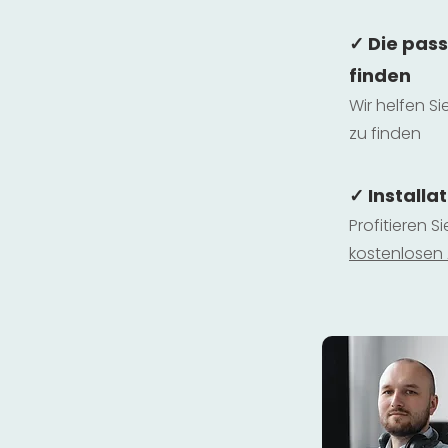
✓ Die pas
finden
Wir helfen Si
zu finden
✓ Installa
Profitieren S
kostenlosen