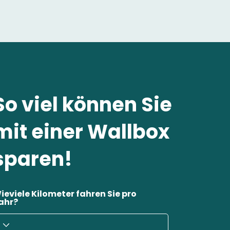
So viel können Sie
mit einer Wallbox
sparen!
ieviele Kilometer fahren Sie pro
ahr?