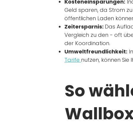
Kosteneinsparungen:
In
Geld sparen, da Strom zu 
öffentlichen Laden können
Zeitersparnis:
Das Auflad
Vergleich zu den - oft übe
der Koordination.
Umweltfreundlichkeit:
I
Tarife
nutzen, können Sie 
So wähle
Wallbox 