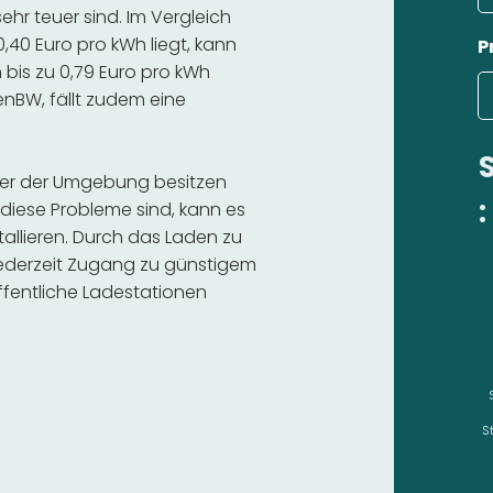
hr teuer sind. Im Vergleich
,40 Euro pro kWh liegt, kann
P
bis zu 0,79 Euro pro kWh
 enBW, fällt zudem eine
oder der Umgebung besitzen
:
diese Probleme sind, kann es
stallieren. Durch das Laden zu
 jederzeit Zugang zu günstigem
fentliche Ladestationen
S