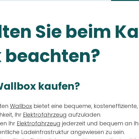
ten Sie beim Ka
 beachten?
allbox kaufen?
aten
Wallbox
bietet eine bequeme, kosteneffiziente
keit, Ihr
Elektrofahrzeug
aufzuladen.
en Ihr
Elektrofahrzeug
jederzeit und bequem an Ih
entliche Ladeinfrastruktur angewiesen zu sein.