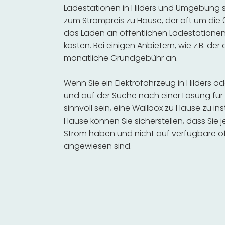
Ladestationen in Hilders und Umgebung se
zum Strompreis zu Hause, der oft um die 0
das Laden an öffentlichen Ladestationen 
kosten. Bei einigen Anbietern, wie z.B. der
monatliche Grundgebühr an.
Wenn Sie ein Elektrofahrzeug in Hilders 
und auf der Suche nach einer Lösung für 
sinnvoll sein, eine Wallbox zu Hause zu in
Hause können Sie sicherstellen, dass Sie
Strom haben und nicht auf verfügbare öf
angewiesen sind.