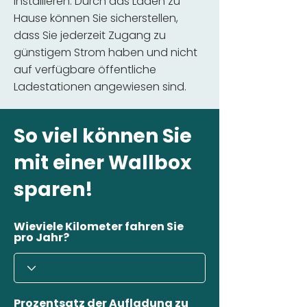
installieren. Durch das Laden zu
Hause können Sie sicherstellen,
dass Sie jederzeit Zugang zu
günstigem Strom haben und nicht
auf verfügbare öffentliche
Ladestationen angewiesen sind.
So viel können Sie
mit einer Wallbox
sparen!
Wieviele Kilometer fahren Sie
pro Jahr?
Prozentsatz der Aufladung zu