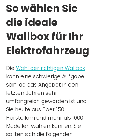
So wählen Sie
die ideale
Wallbox für Ihr
Elektrofahrzeug
Die
Wahl der richtigen Wa
llbox
kann eine schwierige Aufgabe
sein, da das Angebot in den
letzten Jahren sehr
umfangreich geworden ist u
nd
Sie
heu
te aus über 150
Herstellern und mehr als 1000
Modellen wählen können. Sie
sollten sich die folgenden