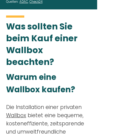
Quellen:
ADAC
,
Check24
Was sollten Sie
beim Kauf einer
Wallbox
beachten?
Warum eine
Wallbox kaufen?
Die Installation einer privaten
Wallbox
bietet eine bequeme,
kosteneffiziente, zeitsparende
und umweltfreundliche