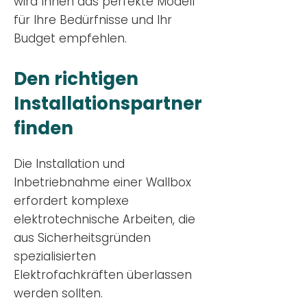
wird Ihnen das perfekte Modell
für Ihre Bedürfnisse und Ihr
Budge
t empfehlen.
Den richtigen
Installationsp
artner
finden
Die Installation und
Inbetriebnahme einer Wallbox
erfordert komplexe
elektrotechnische Arbeiten, die
aus Sicherheitsgründen
spezialisierten
Elektrofachkräften überlassen
werden sollten.