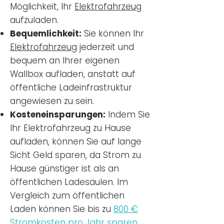
Möglichkeit, Ihr
Elektrofahrzeug
aufzuladen.
Bequemlichkeit:
Sie können Ihr
Elektrofahrzeug
jederzeit und
bequem an Ihrer eigenen
Wallbox aufladen, anstatt auf
öffentliche Ladeinfrastruktur
angewiesen zu sein.
Kosteneinsparungen:
Indem Sie
Ihr Elektrofahrzeug zu Hause
aufladen, können Sie auf lange
Sicht Geld sparen, da Strom zu
Hause günstiger ist als an
öffentlichen Ladesäulen. Im
Vergleich zum öffentlichen
Laden können Sie bis zu
800 €
Stromkosten pro Jahr sparen.