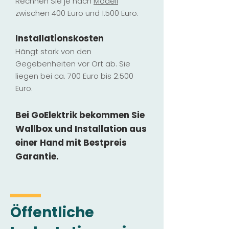
Rechnen Sie je nach
Modell
zwischen 400 Euro und 1.500 Euro.
Installatio
ns
kosten
Hängt stark vo
n den
Gegebenheiten vor Ort ab. Sie
liegen b
ei ca. 700 Euro bis 2.500
Euro.
Bei GoElektrik bekommen Sie
Wallbox und Installation
aus
einer Hand mit Bestpreis
Garantie.
Öffentliche