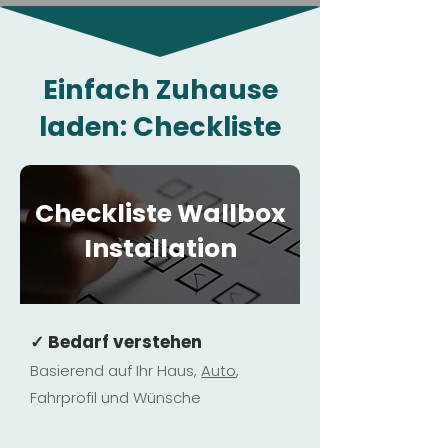
Einfach Zuhause
laden: Checkliste
Checkliste Wallbox
Installation
✓ Bedarf verstehen
Basierend auf Ihr Haus,
Au
to
,
Fahrprofil und Wünsche