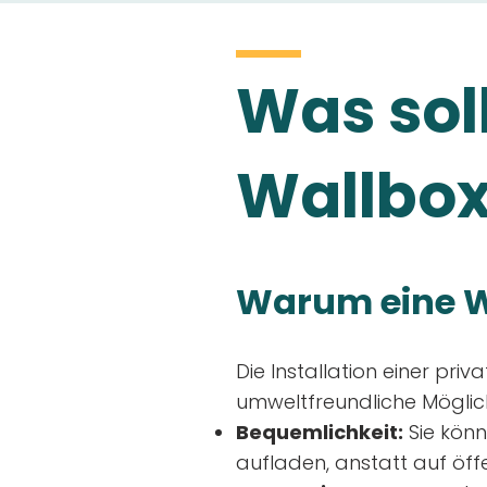
Was soll
Wallbox
Warum eine W
Die Installation einer priv
umweltfreundliche Möglich
Bequemlichkeit:
Sie könn
aufladen, anstatt auf öff