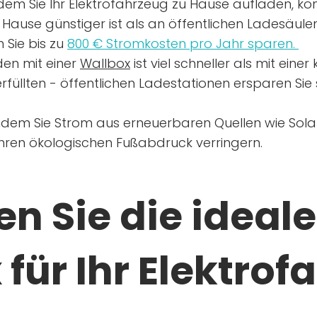
dem Sie Ihr Elektrofahrzeug zu Hause aufladen, kön
Hause günstiger ist als an öffentlichen Ladesäule
 Sie bis zu
800 € Stromkosten pro Jahr sparen.
en mit einer
Wallbox
ist viel schneller als mit eine
rfüllten - öffentlichen Ladestationen ersparen Sie s
ndem Sie Strom aus erneuerbaren Quellen wie Sol
Ihren ökologischen Fußabdruck verringern.
n Sie die ideale
für Ihr Elektrof