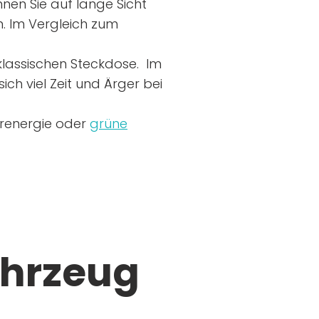
nen Sie auf lange Sicht
n. Im Vergleich zum
r klassischen Steckdose. Im
ich viel Zeit und Ärger bei
arenergie oder
grüne
ahrzeug