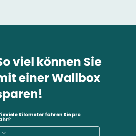
So viel können Sie
mit einer Wallbox
sparen!
ieviele Kilometer fahren Sie pro
ahr?