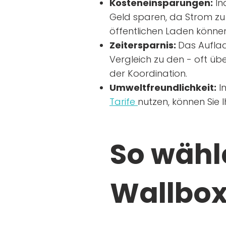
Kosteneinsparungen:
In
Geld sparen, da Strom zu 
öffentlichen Laden können
Zeitersparnis:
Das Auflad
Vergleich zu den - oft übe
der Koordination.
Umweltfreundlichkeit:
I
Tarife
nutzen, können Sie 
So wähle
Wallbox 