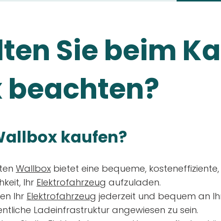
ten Sie beim Ka
 beachten?
allbox kaufen?
aten
Wallbox
bietet eine bequeme, kosteneffiziente
keit, Ihr
Elektrofahrzeug
aufzuladen.
en Ihr
Elektrofahrzeug
jederzeit und bequem an Ih
entliche Ladeinfrastruktur angewiesen zu sein.