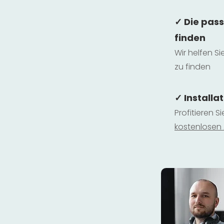
✓ Die pas
finden
Wir helfen Si
zu finden
✓ Installa
Profitieren S
kostenlosen