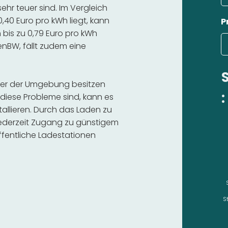
hr teuer sind. Im Vergleich
,40 Euro pro kWh liegt, kann
P
bis zu 0,79 Euro pro kWh
 enBW, fällt zudem eine
oder der Umgebung besitzen
:
diese Probleme sind, kann es
stallieren. Durch das Laden zu
 jederzeit Zugang zu günstigem
fentliche Ladestationen
S