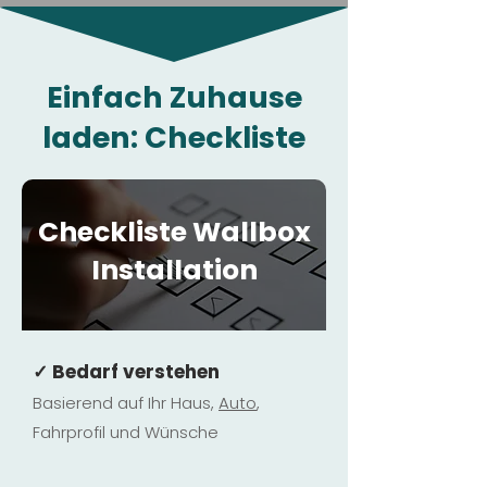
Einfach Zuhause
laden: Checkliste
Checkliste Wallbox
Installation
✓ Bedarf verstehen
Basierend auf Ihr Haus,
Au
to
,
Fahrprofil und Wünsche