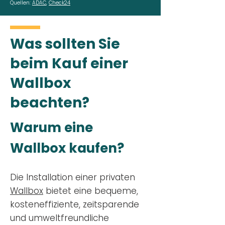
Quellen:
ADAC
,
Check24
Was sollten Sie
beim Kauf einer
Wallbox
beachten?
Warum eine
Wallbox kaufen?
Die Installation einer privaten
Wallbox
bietet eine bequeme,
kosteneffiziente, zeitsparende
und umweltfreundliche