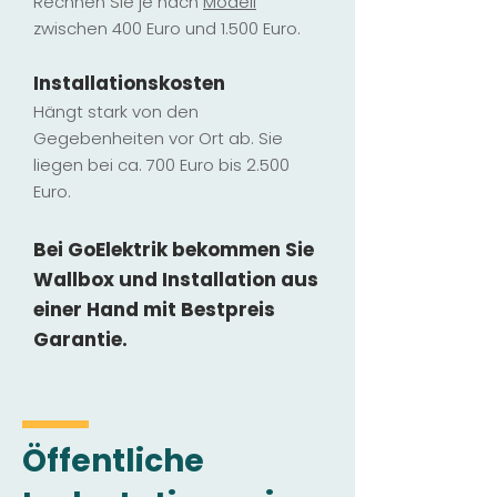
Rechnen Sie je nach
Modell
zwischen 400 Euro und 1.500 Euro.
Installatio
ns
kosten
Hängt stark vo
n den
Gegebenheiten vor Ort ab. Sie
liegen b
ei ca. 700 Euro bis 2.500
Euro.
Bei GoElektrik bekommen Sie
Wallbox und Installation
aus
einer Hand mit Bestpreis
Garantie.
Öffentliche