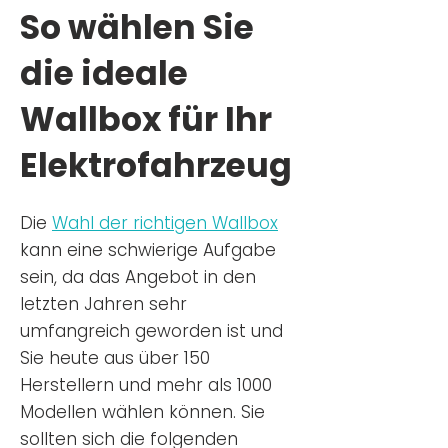
So wählen Sie
die ideale
Wallbox für Ihr
Elektrofahrzeug
Die
Wahl der richtigen Wa
llbox
kann eine schwierige Aufgabe
sein, da das Angebot in den
letzten Jahren sehr
umfangreich geworden ist u
nd
Sie
heu
te aus über 150
Herstellern und mehr als 1000
Modellen wählen können. Sie
sollten sich die folgenden