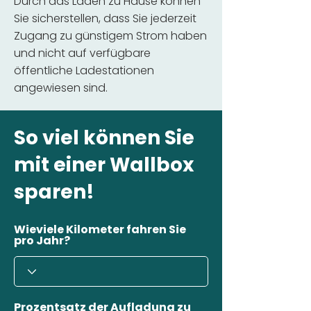
Durch das Laden zu Hause können
Sie sicherstellen, dass Sie jederzeit
Zugang zu günstigem Strom haben
und nicht auf verfügbare
öffentliche Ladestationen
angewiesen sind.
So viel können Sie
mit einer Wallbox
sparen!
Wieviele Kilometer fahren Sie
pro Jahr?
Prozentsatz der Aufladung zu