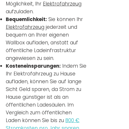
Möglichkeit, Ihr
Elektrofahrzeug
aufzuladen.
Bequemlichkeit:
Sie können Ihr
Elektrofahrzeug
jederzeit und
bequem an Ihrer eigenen
Wallbox aufladen, anstatt auf
öffentliche Ladeinfrastruktur
angewiesen zu sein.
Kosteneinsparungen:
Indem Sie
Ihr Elektrofahrzeug zu Hause
aufladen, können Sie auf lange
Sicht Geld sparen, da Strom zu
Hause günstiger ist als an
öffentlichen Ladesäulen. Im
Vergleich zum öffentlichen
Laden können Sie bis zu
800 €
Stromkosten pro Jahr sparen.