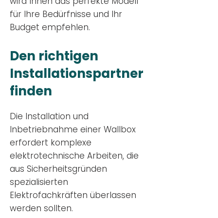
wird Ihnen das perfekte Modell
für Ihre Bedürfnisse und Ihr
Budge
t empfehlen.
Den richtigen
Installationsp
artner
finden
Die Installation und
Inbetriebnahme einer Wallbox
erfordert komplexe
elektrotechnische Arbeiten, die
aus Sicherheitsgründen
spezialisierten
Elektrofachkräften überlassen
werden sollten.