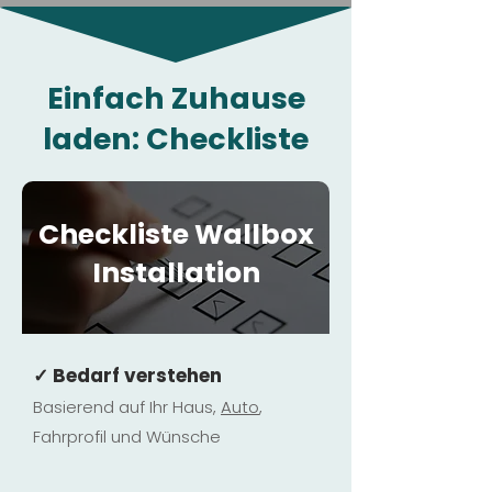
Einfach Zuhause
laden: Checkliste
Checkliste Wallbox
Installation
✓ Bedarf verstehen
Basierend auf Ihr Haus,
Au
to
,
Fahrprofil und Wünsche