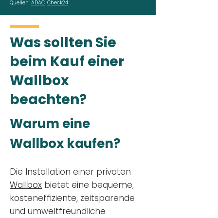
Quellen:
ADAC
,
Check24
Was sollten Sie
beim Kauf einer
Wallbox
beachten?
Warum eine
Wallbox kaufen?
Die Installation einer privaten
Wallbox
bietet eine bequeme,
kosteneffiziente, zeitsparende
und umweltfreundliche