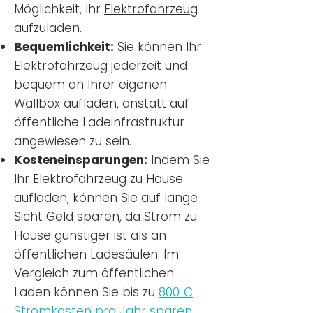
Möglichkeit, Ihr
Elektrofahrzeug
aufzuladen.
Bequemlichkeit:
Sie können Ihr
Elektrofahrzeug
jederzeit und
bequem an Ihrer eigenen
Wallbox aufladen, anstatt auf
öffentliche Ladeinfrastruktur
angewiesen zu sein.
Kosteneinsparungen:
Indem Sie
Ihr Elektrofahrzeug zu Hause
aufladen, können Sie auf lange
Sicht Geld sparen, da Strom zu
Hause günstiger ist als an
öffentlichen Ladesäulen. Im
Vergleich zum öffentlichen
Laden können Sie bis zu
800 €
Stromkosten pro Jahr sparen.