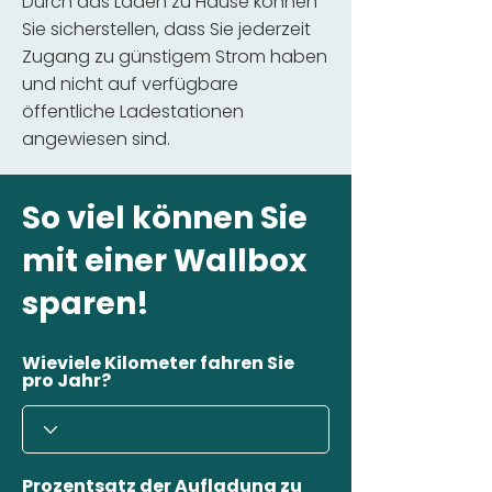
Durch das Laden zu Hause können
Sie sicherstellen, dass Sie jederzeit
Zugang zu günstigem Strom haben
und nicht auf verfügbare
öffentliche Ladestationen
angewiesen sind.
So viel können Sie
mit einer Wallbox
sparen!
Wieviele Kilometer fahren Sie
pro Jahr?
Prozentsatz der Aufladung zu