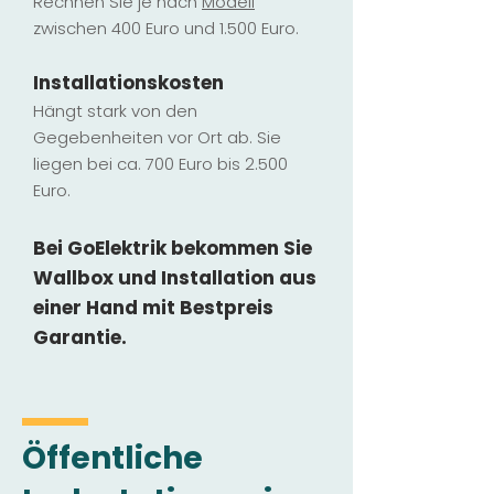
Rechnen Sie je nach
Modell
zwischen 400 Euro und 1.500 Euro.
Installatio
ns
kosten
Hängt stark vo
n den
Gegebenheiten vor Ort ab. Sie
liegen b
ei ca. 700 Euro bis 2.500
Euro.
Bei GoElektrik bekommen Sie
Wallbox und Installation
aus
einer Hand mit Bestpreis
Garantie.
Öffentliche