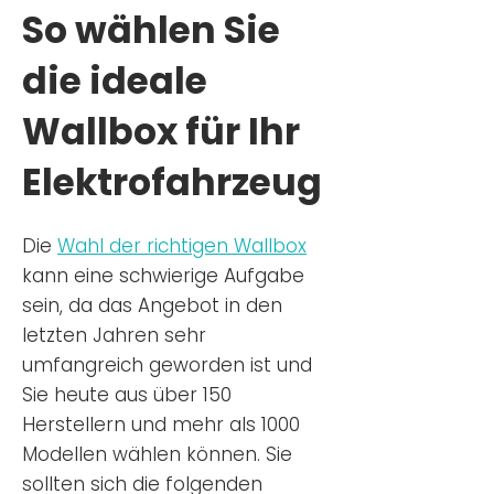
So wählen Sie
die ideale
Wallbox für Ihr
Elektrofahrzeug
Die
Wahl der richtigen Wa
llbox
kann eine schwierige Aufgabe
sein, da das Angebot in den
letzten Jahren sehr
umfangreich geworden ist u
nd
Sie
heu
te aus über 150
Herstellern und mehr als 1000
Modellen wählen können. Sie
sollten sich die folgenden