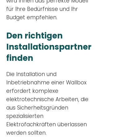
wird Ihnen das perfekte Modell
für Ihre Bedürfnisse und Ihr
Budge
t empfehlen.
Den richtigen
Installationsp
artner
finden
Die Installation und
Inbetriebnahme einer Wallbox
erfordert komplexe
elektrotechnische Arbeiten, die
aus Sicherheitsgründen
spezialisierten
Elektrofachkräften überlassen
werden sollten.