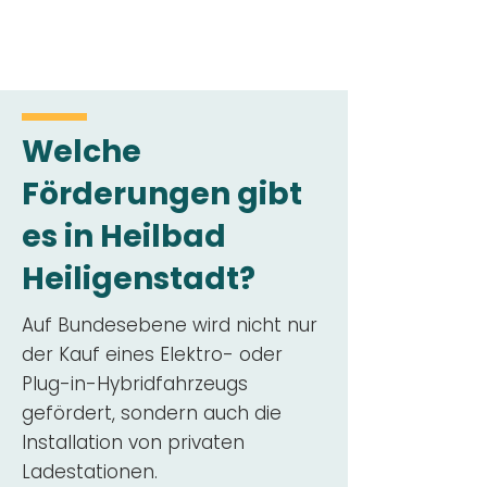
Welche
Förderungen gibt
es in Heilbad
Heiligenstadt?
Auf Bundesebene wird nicht nur
der Kauf eines Elektro- oder
Plug-in-Hybridfahrzeugs
gefördert, sondern auch die
Installation von privaten
Ladestationen.