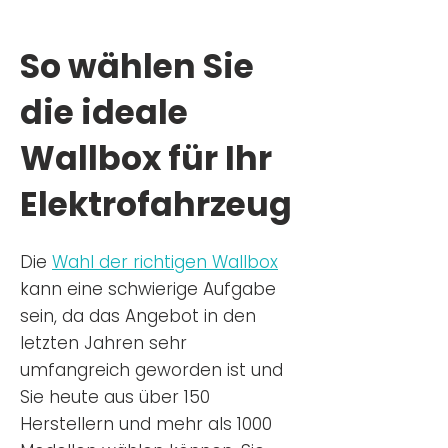
So wählen Sie
die ideale
Wallbox für Ihr
Elektrofahrzeug
Die
Wahl der richtigen Wa
llbox
kann eine schwierige Aufgabe
sein, da das Angebot in den
letzten Jahren sehr
umfangreich geworden ist u
nd
Sie
heu
te aus über 150
Herstellern und mehr als 1000