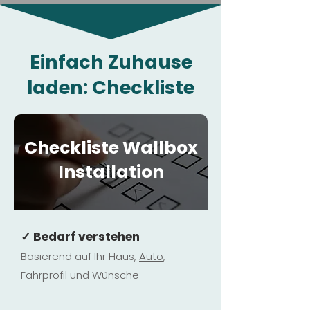
Einfach Zuhause
laden: Checkliste
Checkliste Wallbox
Installation
✓ Bedarf verstehen
Basierend auf Ihr Haus,
Au
to
,
Fahrprofil und Wünsche