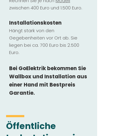
Rechnen Sie je nach
Modell
zwischen 400 Euro und 1.500 Euro.
Installatio
ns
kosten
Hängt stark vo
n den
Gegebenheiten vor Ort ab. Sie
liegen b
ei ca. 700 Euro bis 2.500
Euro.
Bei GoElektrik bekommen Sie
Wallbox und Installation
aus
einer Hand mit Bestpreis
Garantie.
Öffentliche