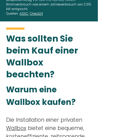
Stromverbrauch was einem Jahresverbrauch von 2.316
kW entspricht.
Quellen:
ADAC
,
Check24
Was sollten Sie
beim Kauf einer
Wallbox
beachten?
Warum eine
Wallbox kaufen?
Die Installation einer privaten
Wallbox
bietet eine bequeme,
kosteneffiziente, zeitsparende