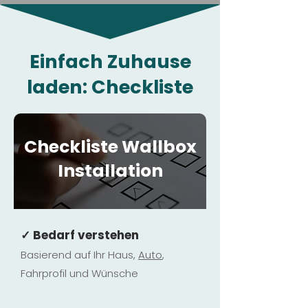
Einfach Zuhause
laden: Checkliste
Checkliste Wallbox
Installation
✓ Bedarf verstehen
Basierend auf Ihr Haus,
Au
to
,
Fahrprofil und Wünsche