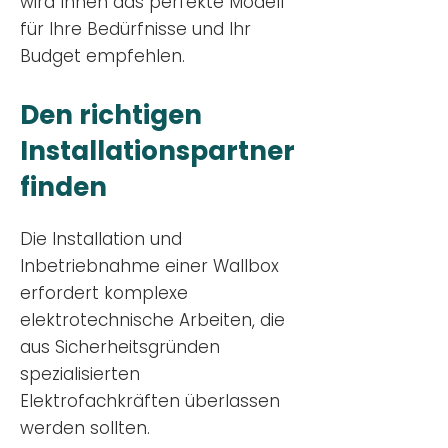
wird Ihnen das perfekte Modell
für Ihre Bedürfnisse und Ihr
Budge
t empfehlen.
Den richtigen
Installationsp
artner
finden
Die Installation und
Inbetriebnahme einer Wallbox
erfordert komplexe
elektrotechnische Arbeiten, die
aus Sicherheitsgründen
spezialisierten
Elektrofachkräften überlassen
werden sollten.