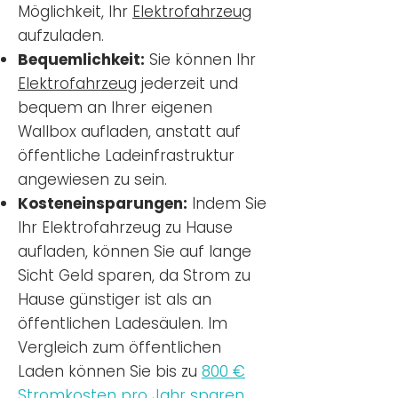
Möglichkeit, Ihr
Elektrofahrzeug
aufzuladen.
Bequemlichkeit:
Sie können Ihr
Elektrofahrzeug
jederzeit und
bequem an Ihrer eigenen
Wallbox aufladen, anstatt auf
öffentliche Ladeinfrastruktur
angewiesen zu sein.
Kosteneinsparungen:
Indem Sie
Ihr Elektrofahrzeug zu Hause
aufladen, können Sie auf lange
Sicht Geld sparen, da Strom zu
Hause günstiger ist als an
öffentlichen Ladesäulen. Im
Vergleich zum öffentlichen
Laden können Sie bis zu
800 €
Stromkosten pro Jahr sparen.