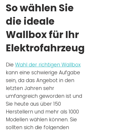
So wählen Sie
die ideale
Wallbox für Ihr
Elektrofahrzeug
Die
Wahl der richtigen Wa
llbox
kann eine schwierige Aufgabe
sein, da das Angebot in den
letzten Jahren sehr
umfangreich geworden ist u
nd
Sie
heu
te aus über 150
Herstellern und mehr als 1000
Modellen wählen können. Sie
sollten sich die folgenden