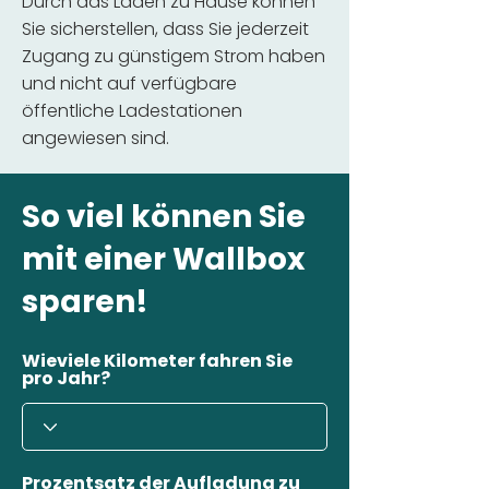
Durch das Laden zu Hause können
Sie sicherstellen, dass Sie jederzeit
Zugang zu günstigem Strom haben
und nicht auf verfügbare
öffentliche Ladestationen
angewiesen sind.
So viel können Sie
mit einer Wallbox
sparen!
Wieviele Kilometer fahren Sie
pro Jahr?
Prozentsatz der Aufladung zu