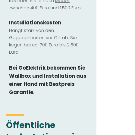
Rechnen Sie je nach
Modell
zwischen 400 Euro und 1.500 Euro.
Installatio
ns
kosten
Hängt stark vo
n den
Gegebenheiten vor Ort ab. Sie
liegen b
ei ca. 700 Euro bis 2.500
Euro.
Bei GoElektrik bekommen Sie
Wallbox und Installation
aus
einer Hand mit Bestpreis
Garantie.
Öffentliche