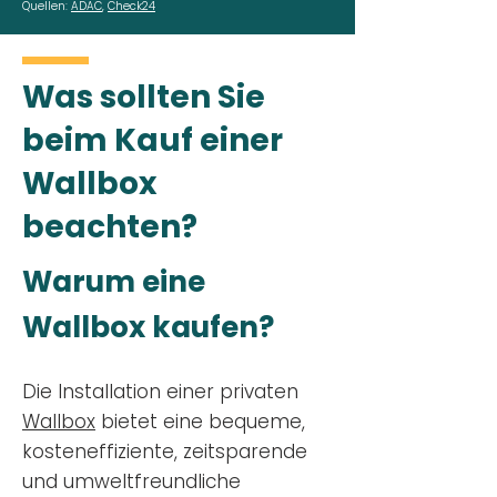
Quellen:
ADAC
,
Check24
Was sollten Sie
beim Kauf einer
Wallbox
beachten?
Warum eine
Wallbox kaufen?
Die Installation einer privaten
Wallbox
bietet eine bequeme,
kosteneffiziente, zeitsparende
und umweltfreundliche