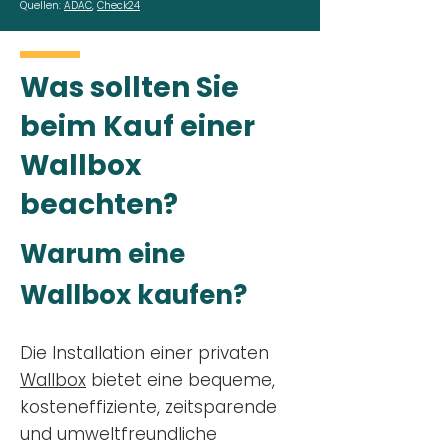
Quellen:
ADAC
,
Check24
Was sollten Sie
beim Kauf einer
Wallbox
beachten?
Warum eine
Wallbox kaufen?
Die Installation einer privaten
Wallbox
bietet eine bequeme,
kosteneffiziente, zeitsparende
und umweltfreundliche