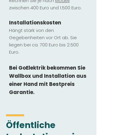
Rechnen Sie je nach
Modell
zwischen 400 Euro und 1.500 Euro.
Installatio
ns
kosten
Hängt stark vo
n den
Gegebenheiten vor Ort ab. Sie
liegen b
ei ca. 700 Euro bis 2.500
Euro.
Bei GoElektrik bekommen Sie
Wallbox und Installation
aus
einer Hand mit Bestpreis
Garantie.
Öffentliche