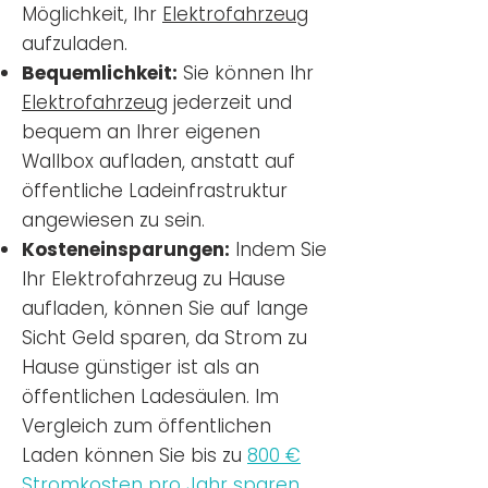
Möglichkeit, Ihr
Elektrofahrzeug
aufzuladen.
Bequemlichkeit:
Sie können Ihr
Elektrofahrzeug
jederzeit und
bequem an Ihrer eigenen
Wallbox aufladen, anstatt auf
öffentliche Ladeinfrastruktur
angewiesen zu sein.
Kosteneinsparungen:
Indem Sie
Ihr Elektrofahrzeug zu Hause
aufladen, können Sie auf lange
Sicht Geld sparen, da Strom zu
Hause günstiger ist als an
öffentlichen Ladesäulen. Im
Vergleich zum öffentlichen
Laden können Sie bis zu
800 €
Stromkosten pro Jahr sparen.