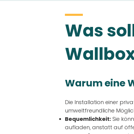
Was soll
Wallbox
Warum eine W
Die Installation einer priv
umweltfreundliche Möglich
Bequemlichkeit:
Sie könn
aufladen, anstatt auf öff