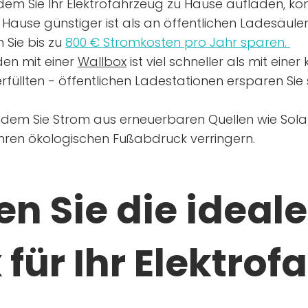
dem Sie Ihr Elektrofahrzeug zu Hause aufladen, kön
Hause günstiger ist als an öffentlichen Ladesäule
 Sie bis zu
800 € Stromkosten pro Jahr sparen.
en mit einer
Wallbox
ist viel schneller als mit eine
rfüllten - öffentlichen Ladestationen ersparen Sie s
ndem Sie Strom aus erneuerbaren Quellen wie Sol
Ihren ökologischen Fußabdruck verringern.
n Sie die ideale
für Ihr Elektrof