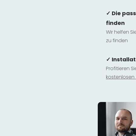
✓ Die pas
finden
Wir helfen Si
zu finden
✓ Installa
Profitieren S
kostenlosen