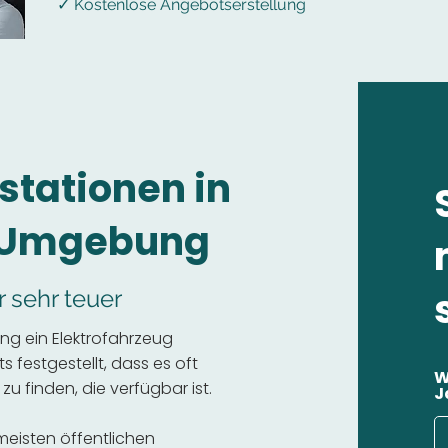
✓ Kostenlose Angebotserstellung
stationen in
d Umgebung
r sehr teuer
ng ein Elektrofahrzeug
 festgestellt, dass es oft
W
 zu finden, die verfügbar ist.
J
 meisten öffentlichen