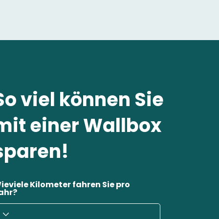
So viel können Sie
mit einer Wallbox
sparen!
ieviele Kilometer fahren Sie pro
ahr?