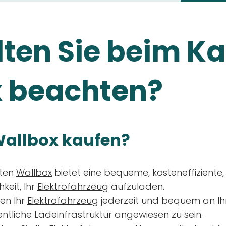
ten Sie beim Ka
 beachten?
allbox kaufen?
aten
Wallbox
bietet eine bequeme, kosteneffiziente
keit, Ihr
Elektrofahrzeug
aufzuladen.
en Ihr
Elektrofahrzeug
jederzeit und bequem an Ih
entliche Ladeinfrastruktur angewiesen zu sein.