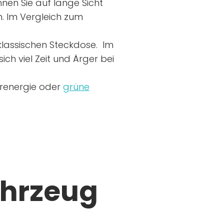
nen Sie auf lange Sicht
n. Im Vergleich zum
r klassischen Steckdose. Im
ich viel Zeit und Ärger bei
arenergie oder
grüne
ahrzeug