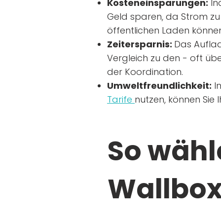
Kosteneinsparungen:
In
Geld sparen, da Strom zu 
öffentlichen Laden können
Zeitersparnis:
Das Auflad
Vergleich zu den - oft übe
der Koordination.
Umweltfreundlichkeit:
I
Tarife
nutzen, können Sie 
So wähle
Wallbox 