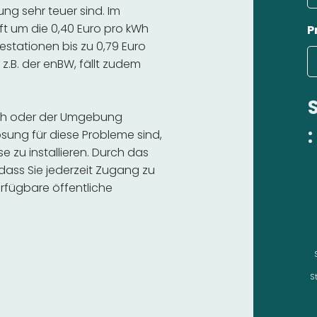
g sehr teuer sind. Im
ft um die 0,40 Euro pro kWh
P
estationen bis zu 0,79 Euro
 z.B. der enBW, fällt zudem
bach oder der Umgebung
:
sung für diese Probleme sind,
se zu installieren. Durch das
 dass Sie jederzeit Zugang zu
rfügbare öffentliche
S