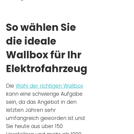
So wählen Sie
die ideale
Wallbox für Ihr
Elektrofahrzeug
Die
Wahl der richtigen Wa
llbox
kann eine schwierige Aufgabe
sein, da das Angebot in den
letzten Jahren sehr
umfangreich geworden ist u
nd
Sie
heu
te aus über 150