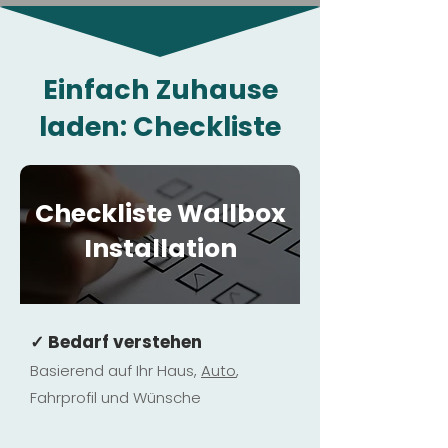
Einfach Zuhause
laden: Checkliste
Checkliste Wallbox
Installation
✓ Bedarf verstehen
Basierend auf Ihr Haus,
Au
to
,
Fahrprofil und Wünsche