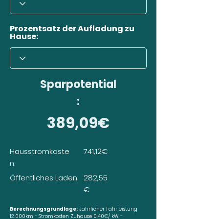
Prozentsatz der Aufladung zu
Hause:
Sparpotential
:
389,09€
Hausstromkoste
741,12€
n:
Öffentliches Laden:
282,55
€
Berechnungsgrundlage:
Jährlicher Fahrleistung
12.000km - Stromkosten Zuhause 0,40€/ kW -