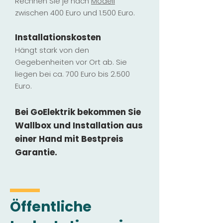
Rechnen Sie je nach
Modell
zwischen 400 Euro und 1.500 Euro.
Installatio
ns
kosten
Hängt stark vo
n den
Gegebenheiten vor Ort ab. Sie
liegen b
ei ca. 700 Euro bis 2.500
Euro.
Bei GoElektrik bekommen Sie
Wallbox und Installation
aus
einer Hand mit Bestpreis
Garantie.
Öffentliche