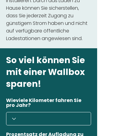
installieren. Durch das Laden zu
Hause können Sie sicherstellen,
dass Sie jederzeit Zugang zu
günstigem Strom haben und nicht
auf verfügbare öffentliche
Ladestationen angewiesen sind.
So viel können Sie
mit einer Wallbox
sparen!
Wieviele Kilometer fahren Sie
pro Jahr?
Prozentsatz der Aufladung zu