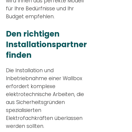
wird Ihnen das perfekte Modell
für Ihre Bedürfnisse und Ihr
Budge
t empfehlen.
Den richtigen
Installationsp
artner
finden
Die Installation und
Inbetriebnahme einer Wallbox
erfordert komplexe
elektrotechnische Arbeiten, die
aus Sicherheitsgründen
spezialisierten
Elektrofachkräften überlassen
werden sollten.