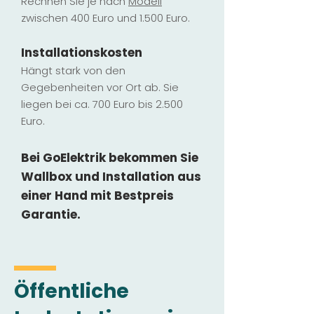
Rechnen Sie je nach
Modell
zwischen 400 Euro und 1.500 Euro.
Installatio
ns
kosten
Hängt stark vo
n den
Gegebenheiten vor Ort ab. Sie
liegen b
ei ca. 700 Euro bis 2.500
Euro.
Bei GoElektrik bekommen Sie
Wallbox und Installation
aus
einer Hand mit Bestpreis
Garantie.
Öffentliche