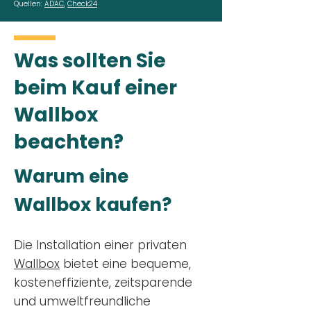
Quellen:
ADAC
,
Check24
Was sollten Sie
beim Kauf einer
Wallbox
beachten?
Warum eine
Wallbox kaufen?
Die Installation einer privaten
Wallbox
bietet eine bequeme,
kosteneffiziente, zeitsparende
und umweltfreundliche