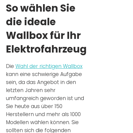
So wählen Sie
die ideale
Wallbox für Ihr
Elektrofahrzeug
Die
Wahl der richtigen Wa
llbox
kann eine schwierige Aufgabe
sein, da das Angebot in den
letzten Jahren sehr
umfangreich geworden ist u
nd
Sie
heu
te aus über 150
Herstellern und mehr als 1000
Modellen wählen können. Sie
sollten sich die folgenden