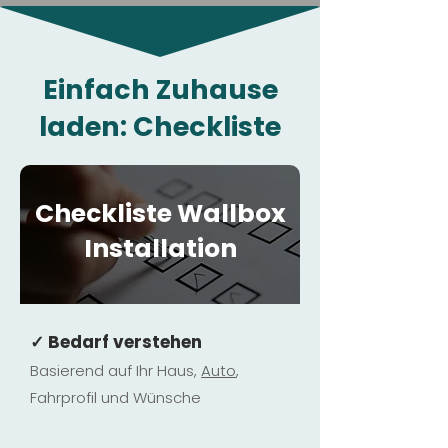
Einfach Zuhause
laden: Checkliste
Checkliste Wallbox
Installation
✓ Bedarf verstehen
Basierend auf Ihr Haus,
Au
to
,
Fahrprofil und Wünsche