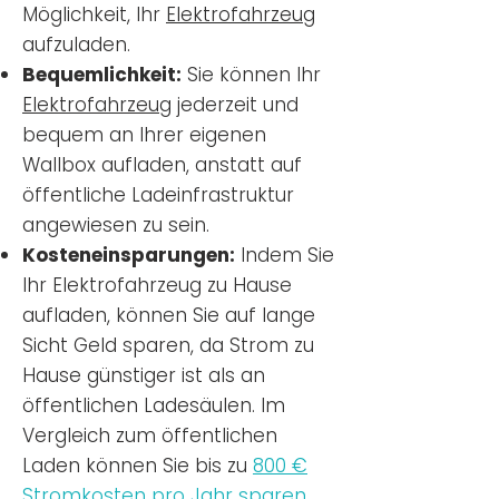
Möglichkeit, Ihr
Elektrofahrzeug
aufzuladen.
Bequemlichkeit:
Sie können Ihr
Elektrofahrzeug
jederzeit und
bequem an Ihrer eigenen
Wallbox aufladen, anstatt auf
öffentliche Ladeinfrastruktur
angewiesen zu sein.
Kosteneinsparungen:
Indem Sie
Ihr Elektrofahrzeug zu Hause
aufladen, können Sie auf lange
Sicht Geld sparen, da Strom zu
Hause günstiger ist als an
öffentlichen Ladesäulen. Im
Vergleich zum öffentlichen
Laden können Sie bis zu
800 €
Stromkosten pro Jahr sparen.