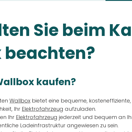
ten Sie beim Ka
 beachten?
allbox kaufen?
aten
Wallbox
bietet eine bequeme, kosteneffiziente
keit, Ihr
Elektrofahrzeug
aufzuladen.
en Ihr
Elektrofahrzeug
jederzeit und bequem an Ih
entliche Ladeinfrastruktur angewiesen zu sein.