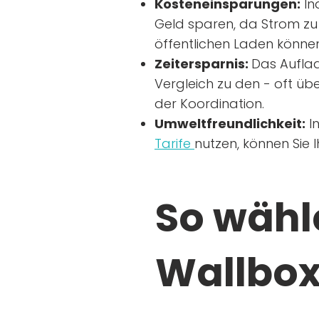
Kosteneinsparungen:
In
Geld sparen, da Strom zu 
öffentlichen Laden können
Zeitersparnis:
Das Auflad
Vergleich zu den - oft übe
der Koordination.
Umweltfreundlichkeit:
I
Tarife
nutzen, können Sie 
So wähle
Wallbox 