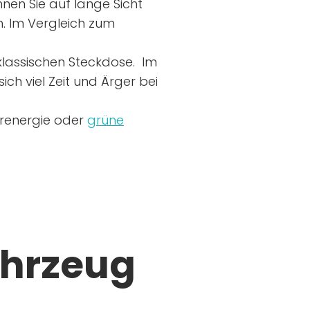
nen Sie auf lange Sicht
n. Im Vergleich zum
r klassischen Steckdose. Im
ich viel Zeit und Ärger bei
arenergie oder
grüne
ahrzeug