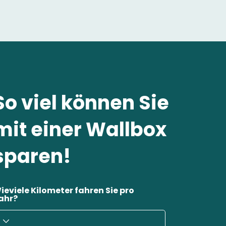
So viel können Sie
mit einer Wallbox
sparen!
ieviele Kilometer fahren Sie pro
ahr?