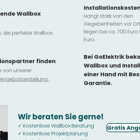
Installatio
ns
koste
sende Wallbox
Hängt stark vo
n den
Gegebenheiten vor Ort 
liegen b
ei ca. 700 Euro 
e, die perfekte Wallbox
Euro.
Bei GoElektrik be
tionspartner finden
Wallbox und Instal
ie von unserer
einer Hand mit Bes
 Ange
botserstellun
g.
Garantie.
Wir beraten Sie gerne!
Kostenlose Wallbox Beratung
✓
Gratis Ang
Kostenlose Projektplanung
✓