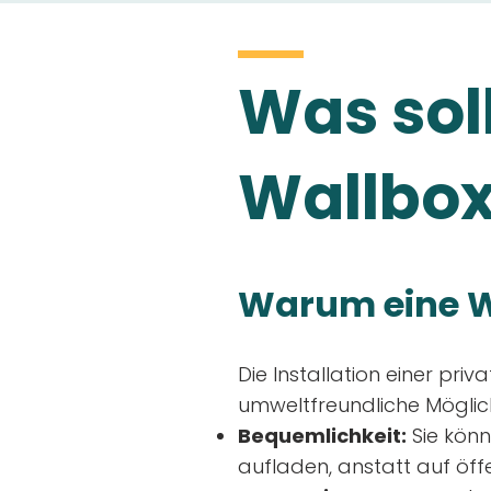
Was soll
Wallbox
Warum eine W
Die Installation einer priv
umweltfreundliche Möglich
Bequemlichkeit:
Sie könn
aufladen, anstatt auf öff