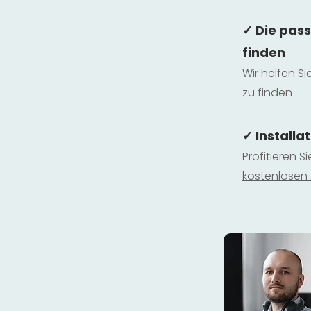
✓ Die pas
finden
Wir helfen Si
zu finden
✓ Installa
Profitieren S
kostenlosen