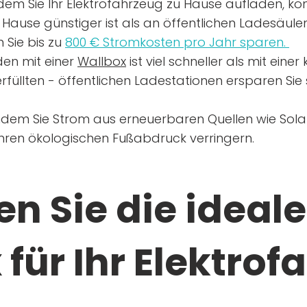
dem Sie Ihr Elektrofahrzeug zu Hause aufladen, kön
Hause günstiger ist als an öffentlichen Ladesäule
 Sie bis zu
800 € Stromkosten pro Jahr sparen.
en mit einer
Wallbox
ist viel schneller als mit eine
rfüllten - öffentlichen Ladestationen ersparen Sie s
ndem Sie Strom aus erneuerbaren Quellen wie Sol
Ihren ökologischen Fußabdruck verringern.
n Sie die ideale
für Ihr Elektrof