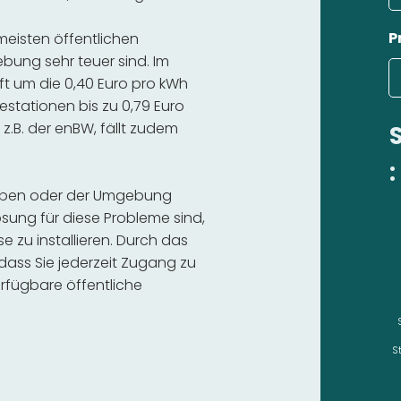
P
 meisten öffentlichen
bung sehr teuer sind. Im
ft um die 0,40 Euro pro kWh
estationen bis zu 0,79 Euro
 z.B. der enBW, fällt zudem
:
sleben oder der Umgebung
sung für diese Probleme sind,
se zu installieren. Durch das
 dass Sie jederzeit Zugang zu
rfügbare öffentliche
S