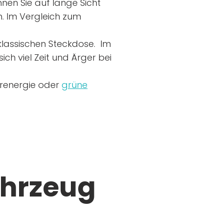
nen Sie auf lange Sicht
n. Im Vergleich zum
r klassischen Steckdose. Im
ich viel Zeit und Ärger bei
arenergie oder
grüne
ahrzeug