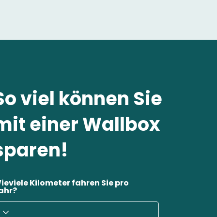
So viel können Sie
mit einer Wallbox
sparen!
ieviele Kilometer fahren Sie pro
ahr?