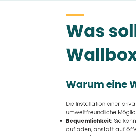
Was soll
Wallbox
Warum eine W
Die Installation einer priv
umweltfreundliche Möglich
Bequemlichkeit:
Sie könn
aufladen, anstatt auf öff