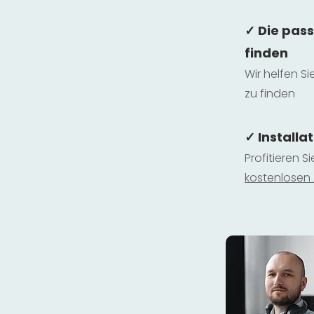
✓ Die pas
finden
Wir helfen Si
zu finden
✓ Installa
Profitieren S
kostenlosen