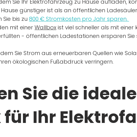
dem Sie Ihr Elektrofahrzeug zu Hause aufladen, kön
Hause günstiger ist als an öffentlichen Ladesäule
 Sie bis zu
800 € Stromkosten pro Jahr sparen.
en mit einer
Wallbox
ist viel schneller als mit eine
rfüllten - öffentlichen Ladestationen ersparen Sie s
ndem Sie Strom aus erneuerbaren Quellen wie Sol
Ihren ökologischen Fußabdruck verringern.
n Sie die ideale
für Ihr Elektrof