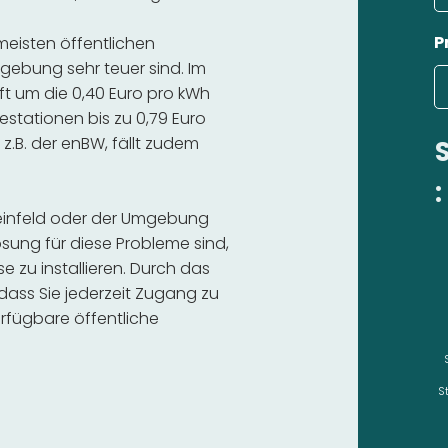
P
 meisten öffentlichen
gebung sehr teuer sind. Im
ft um die 0,40 Euro pro kWh
estationen bis zu 0,79 Euro
 z.B. der enBW, fällt zudem
:
heinfeld oder der Umgebung
sung für diese Probleme sind,
se zu installieren. Durch das
 dass Sie jederzeit Zugang zu
rfügbare öffentliche
S