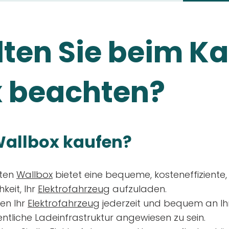
ten Sie beim Ka
 beachten?
allbox kaufen?
aten
Wallbox
bietet eine bequeme, kosteneffiziente
keit, Ihr
Elektrofahrzeug
aufzuladen.
en Ihr
Elektrofahrzeug
jederzeit und bequem an Ih
entliche Ladeinfrastruktur angewiesen zu sein.