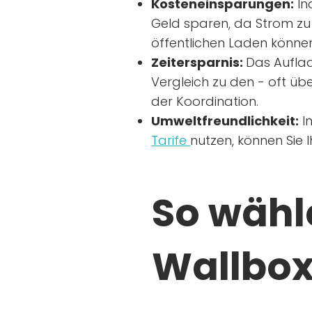
Kosteneinsparungen:
In
Geld sparen, da Strom zu 
öffentlichen Laden können
Zeitersparnis:
Das Auflad
Vergleich zu den - oft übe
der Koordination.
Umweltfreundlichkeit:
I
Tarife
nutzen, können Sie 
So wähle
Wallbox 