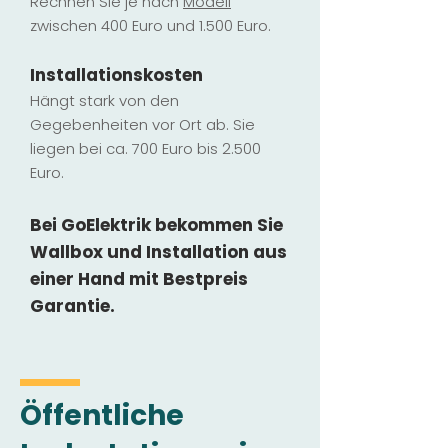
Rechnen Sie je nach
Modell
zwischen 400 Euro und 1.500 Euro.
Installatio
ns
kosten
Hängt stark vo
n den
Gegebenheiten vor Ort ab. Sie
liegen b
ei ca. 700 Euro bis 2.500
Euro.
Bei GoElektrik bekommen Sie
Wallbox und Installation
aus
einer Hand mit Bestpreis
Garantie.
Öffentliche