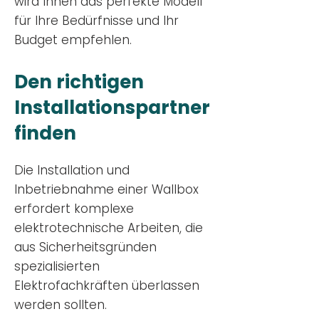
wird Ihnen das perfekte Modell
für Ihre Bedürfnisse und Ihr
Budge
t empfehlen.
Den richtigen
Installationsp
artner
finden
Die Installation und
Inbetriebnahme einer Wallbox
erfordert komplexe
elektrotechnische Arbeiten, die
aus Sicherheitsgründen
spezialisierten
Elektrofachkräften überlassen
werden sollten.