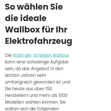
So wählen Sie
die ideale
Wallbox für Ihr
Elektrofahrzeug
Die
Wahl der richtigen Wa
llbox
kann eine schwierige Aufgabe
sein, da das Angebot in den
letzten Jahren sehr
umfangreich geworden ist u
nd
Sie
heu
te aus über 150
Herstellern und mehr als 1000
Modellen wählen können. Sie
sollten sich die folgenden