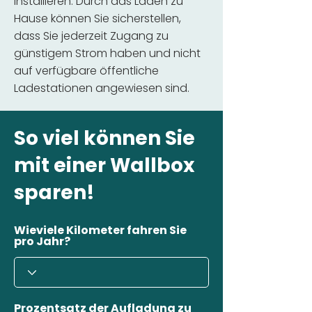
installieren. Durch das Laden zu
Hause können Sie sicherstellen,
dass Sie jederzeit Zugang zu
günstigem Strom haben und nicht
auf verfügbare öffentliche
Ladestationen angewiesen sind.
So viel können Sie
mit einer Wallbox
sparen!
Wieviele Kilometer fahren Sie
pro Jahr?
Prozentsatz der Aufladung zu