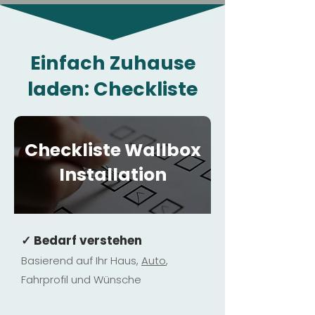
Einfach Zuhause
laden: Checkliste
Checkliste Wallbox
Installation
✓ Bedarf verstehen
Basierend auf Ihr Haus,
Au
to
,
Fahrprofil und Wünsche