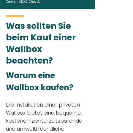
Quellen:
ADAC
,
Check24
Was sollten Sie
beim Kauf einer
Wallbox
beachten?
Warum eine
Wallbox kaufen?
Die Installation einer privaten
Wallbox
bietet eine bequeme,
kosteneffiziente, zeitsparende
und umweltfreundliche