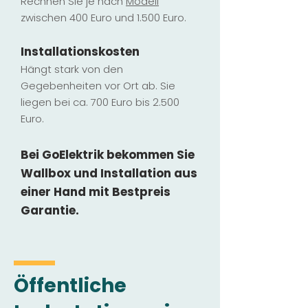
Rechnen Sie je nach
Modell
zwischen 400 Euro und 1.500 Euro.
Installatio
ns
kosten
Hängt stark vo
n den
Gegebenheiten vor Ort ab. Sie
liegen b
ei ca. 700 Euro bis 2.500
Euro.
Bei GoElektrik bekommen Sie
Wallbox und Installation
aus
einer Hand mit Bestpreis
Garantie.
Öffentliche