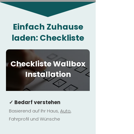
Einfach Zuhause
laden: Checkliste
Checkliste Wallbox
Installation
✓ Bedarf verstehen
Basierend auf Ihr Haus,
Au
to
,
Fahrprofil und Wünsche