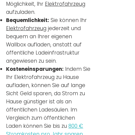
Möglichkeit, Ihr
Elektrofahrzeug
aufzuladen.
Bequemlichkeit:
Sie können Ihr
Elektrofahrzeug
jederzeit und
bequem an Ihrer eigenen
Wallbox aufladen, anstatt auf
öffentliche Ladeinfrastruktur
angewiesen zu sein.
Kosteneinsparungen:
Indem Sie
Ihr Elektrofahrzeug zu Hause
aufladen, können Sie auf lange
Sicht Geld sparen, da Strom zu
Hause günstiger ist als an
öffentlichen Ladesäulen. Im
Vergleich zum öffentlichen
Laden können Sie bis zu
800 €
Stromkosten pro Jahr sparen.