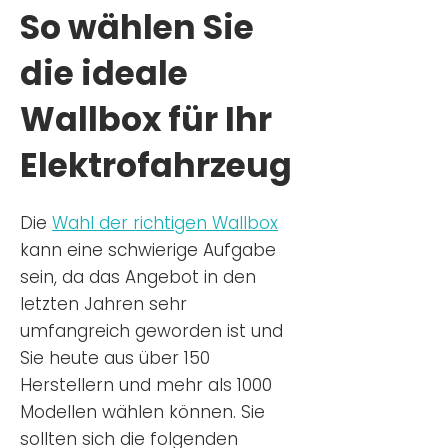
So wählen Sie
die ideale
Wallbox für Ihr
Elektrofahrzeug
Die
Wahl der richtigen Wa
llbox
kann eine schwierige Aufgabe
sein, da das Angebot in den
letzten Jahren sehr
umfangreich geworden ist u
nd
Sie
heu
te aus über 150
Herstellern und mehr als 1000
Modellen wählen können. Sie
sollten sich die folgenden