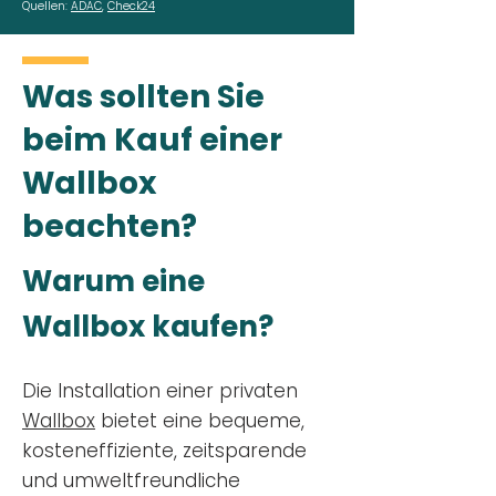
Quellen:
ADAC
,
Check24
Was sollten Sie
beim Kauf einer
Wallbox
beachten?
Warum eine
Wallbox kaufen?
Die Installation einer privaten
Wallbox
bietet eine bequeme,
kosteneffiziente, zeitsparende
und umweltfreundliche