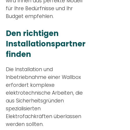
wird Ihnen das perfekte Modell
für Ihre Bedürfnisse und Ihr
Budge
t empfehlen.
Den richtigen
Installationsp
artner
finden
Die Installation und
Inbetriebnahme einer Wallbox
erfordert komplexe
elektrotechnische Arbeiten, die
aus Sicherheitsgründen
spezialisierten
Elektrofachkräften überlassen
werden sollten.