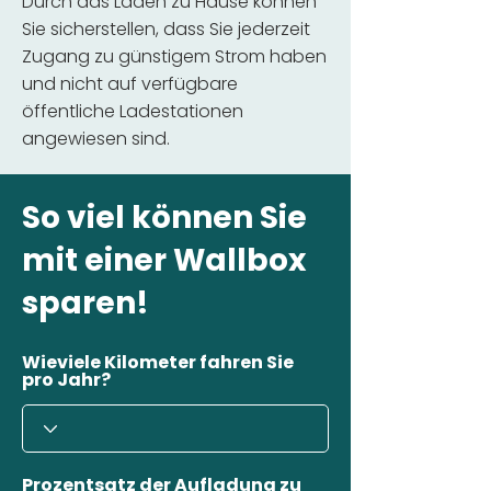
Durch das Laden zu Hause können
Sie sicherstellen, dass Sie jederzeit
Zugang zu günstigem Strom haben
und nicht auf verfügbare
öffentliche Ladestationen
angewiesen sind.
So viel können Sie
mit einer Wallbox
sparen!
Wieviele Kilometer fahren Sie
pro Jahr?
Prozentsatz der Aufladung zu