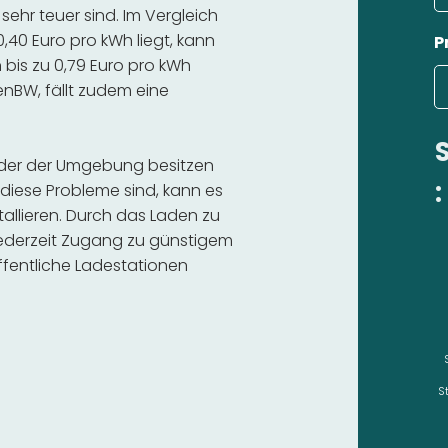
hr teuer sind. Im Vergleich
,40 Euro pro kWh liegt, kann
P
bis zu 0,79 Euro pro kWh
 enBW, fällt zudem eine
 oder der Umgebung besitzen
:
diese Probleme sind, kann es
stallieren. Durch das Laden zu
 jederzeit Zugang zu günstigem
fentliche Ladestationen
S