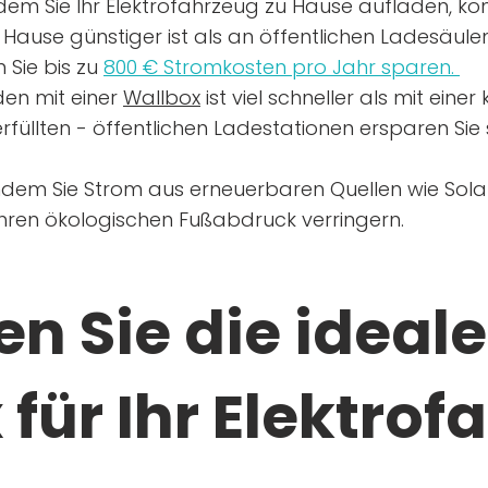
dem Sie Ihr Elektrofahrzeug zu Hause aufladen, kön
Hause günstiger ist als an öffentlichen Ladesäule
 Sie bis zu
800 € Stromkosten pro Jahr sparen.
en mit einer
Wallbox
ist viel schneller als mit eine
rfüllten - öffentlichen Ladestationen ersparen Sie s
ndem Sie Strom aus erneuerbaren Quellen wie Sol
Ihren ökologischen Fußabdruck verringern.
n Sie die ideale
für Ihr Elektrof