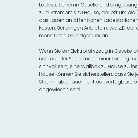
Ladestationen in Geseke und Umgebung se
zum Strompreis zu Hause, der oft um die 0
das Laden an öffentlichen Ladestationen 
kosten. Bei einigen Anbietern, wie z.B. der
monatliche Grundgebühr an.
Wenn Sie ein Elektrofahrzeug in Geseke
und auf der Suche nach einer Lösung für 
sinnvoll sein, eine Wallbox zu Hause zu in
Hause können Sie sicherstellen, dass Sie
Strom haben und nicht auf verfügbare öf
angewiesen sind.