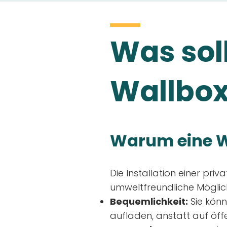
Was soll
Wallbox
Warum eine W
Die Installation einer priv
umweltfreundliche Möglich
Bequemlichkeit:
Sie könn
aufladen, anstatt auf öff