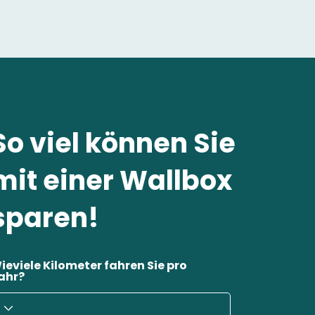
So viel können Sie
mit einer Wallbox
sparen!
ieviele Kilometer fahren Sie pro
ahr?