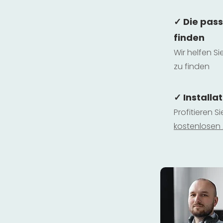
✓ Die pas
finden
Wir helfen Si
zu finden
✓ Installa
Profitieren S
kostenlosen