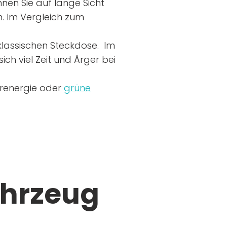
nen Sie auf lange Sicht
n. Im Vergleich zum
r klassischen Steckdose. Im
ich viel Zeit und Ärger bei
arenergie oder
grüne
ahrzeug