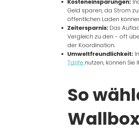
Kosteneinsparungen:
In
Geld sparen, da Strom zu 
öffentlichen Laden können
Zeitersparnis:
Das Auflad
Vergleich zu den - oft übe
der Koordination.
Umweltfreundlichkeit:
I
Tarife
nutzen, können Sie 
So wähle
Wallbox 