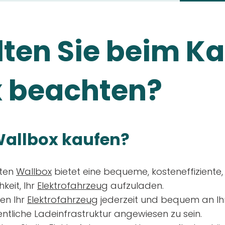
ten Sie beim Ka
 beachten?
allbox kaufen?
aten
Wallbox
bietet eine bequeme, kosteneffiziente
keit, Ihr
Elektrofahrzeug
aufzuladen.
en Ihr
Elektrofahrzeug
jederzeit und bequem an Ih
entliche Ladeinfrastruktur angewiesen zu sein.