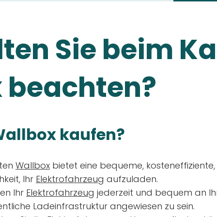
ten Sie beim Ka
 beachten?
allbox kaufen?
aten
Wallbox
bietet eine bequeme, kosteneffiziente
keit, Ihr
Elektrofahrzeug
aufzuladen.
en Ihr
Elektrofahrzeug
jederzeit und bequem an Ih
entliche Ladeinfrastruktur angewiesen zu sein.