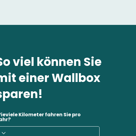
So viel können Sie
mit einer Wallbox
sparen!
ieviele Kilometer fahren Sie pro
ahr?