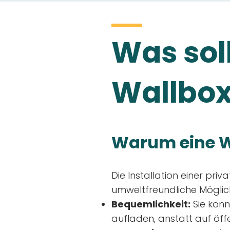
Was soll
Wallbox
Warum eine W
Die Installation einer priv
umweltfreundliche Möglich
Bequemlichkeit:
Sie könn
aufladen, anstatt auf öff