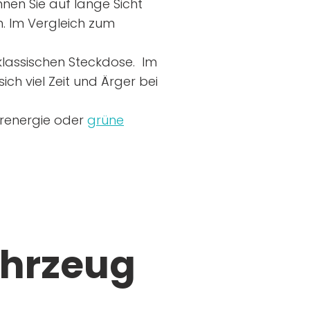
nen Sie auf lange Sicht
n. Im Vergleich zum
r klassischen Steckdose. Im
ich viel Zeit und Ärger bei
arenergie oder
grüne
ahrzeug