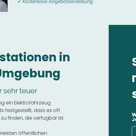
✓ Kostenlose Angebotserstellung
stationen in
 Umgebung
r sehr teuer
g ein Elektrofahrzeug
 festgestellt, dass es oft
W
 zu finden, die verfügbar ist.
J
 meisten öffentlichen