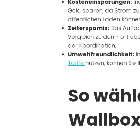
Kosteneinsparungen:
In
Geld sparen, da Strom zu 
öffentlichen Laden können
Zeitersparnis:
Das Auflad
Vergleich zu den - oft übe
der Koordination.
Umweltfreundlichkeit:
I
Tarife
nutzen, können Sie 
So wähle
Wallbox 