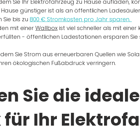
dem Sie Ihr Elektrofahrzeug zu Hause aufladen, kön
Hause günstiger ist als an öffentlichen Ladesäule
 Sie bis zu
800 € Stromkosten pro Jahr sparen.
en mit einer
Wallbox
ist viel schneller als mit eine
rfüllten - öffentlichen Ladestationen ersparen Sie s
ndem Sie Strom aus erneuerbaren Quellen wie Sol
Ihren ökologischen Fußabdruck verringern.
n Sie die ideale
für Ihr Elektrof