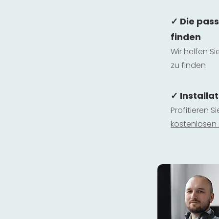
✓ Die pas
finden
Wir helfen Si
zu finden
✓ Installa
Profitieren S
kostenlosen