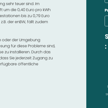
g sehr teuer sind. Im
ft um die 0,40 Euro pro kWh
P
estationen bis zu 0,79 Euro
 z.B. der enBW, fällt zudem
gen oder der Umgebung
:
sung für diese Probleme sind,
se zu installieren. Durch das
 dass Sie jederzeit Zugang zu
rfügbare öffentliche
S