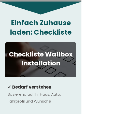
Einfach Zuhause
laden: Checkliste
Checkliste Wallbox
Installation
✓ Bedarf verstehen
Basierend auf Ihr Haus,
Au
to
,
Fahrprofil und Wünsche