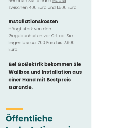
Rechnen Sie je nach
Modell
zwischen 400 Euro und 1.500 Euro.
Installatio
ns
kosten
Hängt stark vo
n den
Gegebenheiten vor Ort ab. Sie
liegen b
ei ca. 700 Euro bis 2.500
Euro.
Bei GoElektrik bekommen Sie
Wallbox und Installation
aus
einer Hand mit Bestpreis
Garantie.
Öffentliche