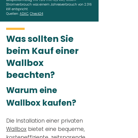
Stromverbrauch was einem Jahresverbrauch von 2.316
kW entspricht.
Quellen:
ADAC
,
Check24
Was sollten Sie
beim Kauf einer
Wallbox
beachten?
Warum eine
Wallbox kaufen?
Die Installation einer privaten
Wallbox
bietet eine bequeme,
kosteneffiziente, zeitsparende