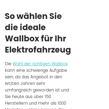
So wählen Sie
die ideale
Wallbox für Ihr
Elektrofahrzeug
Die
Wahl der richtigen Wa
llbox
kann eine schwierige Aufgabe
sein, da das Angebot in den
letzten Jahren sehr
umfangreich geworden ist u
nd
Sie
heu
te aus über 150
Herstellern und mehr als 1000