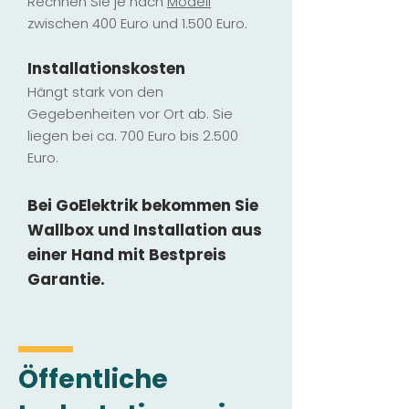
Rechnen Sie je nach
Modell
zwischen 400 Euro und 1.500 Euro.
Installatio
ns
kosten
Hängt stark vo
n den
Gegebenheiten vor Ort ab. Sie
liegen b
ei ca. 700 Euro bis 2.500
Euro.
Bei GoElektrik bekommen Sie
Wallbox und Installation
aus
einer Hand mit Bestpreis
Garantie.
Öffentliche