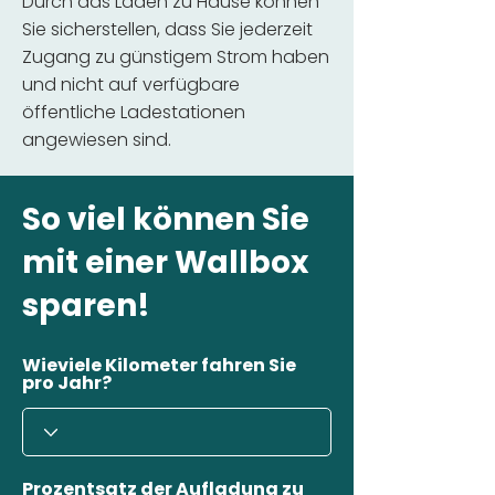
Durch das Laden zu Hause können
Sie sicherstellen, dass Sie jederzeit
Zugang zu günstigem Strom haben
und nicht auf verfügbare
öffentliche Ladestationen
angewiesen sind.
So viel können Sie
mit einer Wallbox
sparen!
Wieviele Kilometer fahren Sie
pro Jahr?
Prozentsatz der Aufladung zu