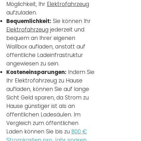
Möglichkeit, Ihr
Elektrofahrzeug
aufzuladen.
Bequemlichkeit:
Sie können Ihr
Elektrofahrzeug
jederzeit und
bequem an Ihrer eigenen
Wallbox aufladen, anstatt auf
öffentliche Ladeinfrastruktur
angewiesen zu sein.
Kosteneinsparungen:
Indem Sie
Ihr Elektrofahrzeug zu Hause
aufladen, können Sie auf lange
Sicht Geld sparen, da Strom zu
Hause günstiger ist als an
öffentlichen Ladesäulen. Im
Vergleich zum öffentlichen
Laden können Sie bis zu
800 €
Stromkosten pro Jahr sparen.