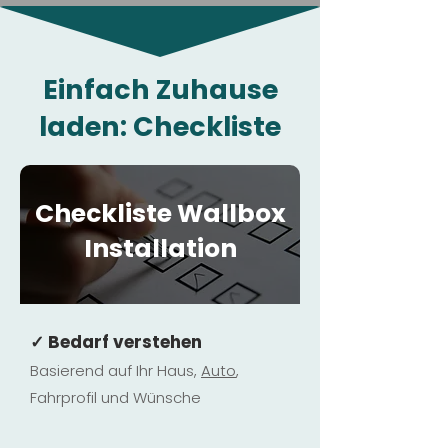
Einfach Zuhause
laden: Checkliste
Checkliste Wallbox
Installation
✓ Bedarf verstehen
Basierend auf Ihr Haus,
Au
to
,
Fahrprofil und Wünsche