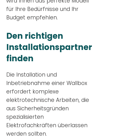
wird Ihnen das perfekte Modell
für Ihre Bedürfnisse und Ihr
Budge
t empfehlen.
Den richtigen
Installationsp
artner
finden
Die Installation und
Inbetriebnahme einer Wallbox
erfordert komplexe
elektrotechnische Arbeiten, die
aus Sicherheitsgründen
spezialisierten
Elektrofachkräften überlassen
werden sollten.