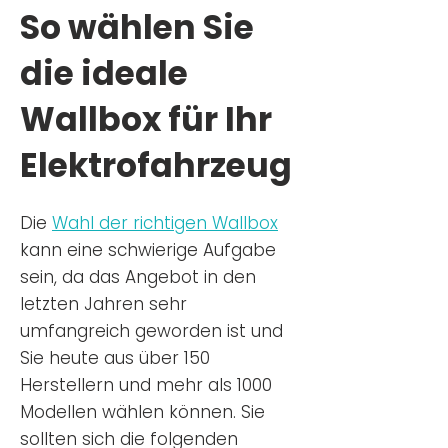
So wählen Sie
die ideale
Wallbox für Ihr
Elektrofahrzeug
Die
Wahl der richtigen Wa
llbox
kann eine schwierige Aufgabe
sein, da das Angebot in den
letzten Jahren sehr
umfangreich geworden ist u
nd
Sie
heu
te aus über 150
Herstellern und mehr als 1000
Modellen wählen können. Sie
sollten sich die folgenden