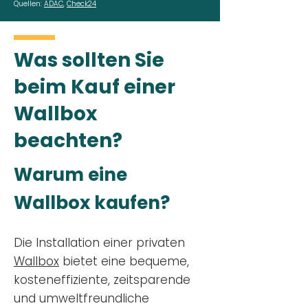
Quellen:
ADAC
,
Check24
Was sollten Sie
beim Kauf einer
Wallbox
beachten?
Warum eine
Wallbox kaufen?
Die Installation einer privaten
Wallbox
bietet eine bequeme,
kosteneffiziente, zeitsparende
und umweltfreundliche