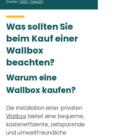
Quellen:
ADAC
,
Check24
Was sollten Sie
beim Kauf einer
Wallbox
beachten?
Warum eine
Wallbox kaufen?
Die Installation einer privaten
Wallbox
bietet eine bequeme,
kosteneffiziente, zeitsparende
und umweltfreundliche