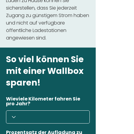
Laden zu Hause können Sie
sicherstellen, dass Sie jederzeit
Zugang zu günstigem Strom haben
und nicht auf verfügbare
öffentliche Ladestationen
angewiesen sind.
So viel können Sie
mit einer Wallbox
sparen!
Wieviele Kilometer fahren Sie
pro Jahr?
Prozentsatz der Aufladung zu