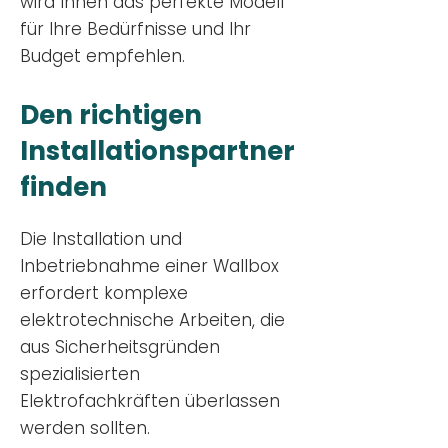
wird Ihnen das perfekte Modell
für Ihre Bedürfnisse und Ihr
Budge
t empfehlen.
Den richtigen
Installationsp
artner
finden
Die Installation und
Inbetriebnahme einer Wallbox
erfordert komplexe
elektrotechnische Arbeiten, die
aus Sicherheitsgründen
spezialisierten
Elektrofachkräften überlassen
werden sollten.