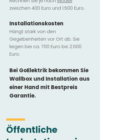
Rechnen Sie je nach
Modell
zwischen 400 Euro und 1.500 Euro.
Installatio
ns
kosten
Hängt stark vo
n den
Gegebenheiten vor Ort ab. Sie
liegen b
ei ca. 700 Euro bis 2.500
Euro.
Bei GoElektrik bekommen Sie
Wallbox und Installation
aus
einer Hand mit Bestpreis
Garantie.
Öffentliche