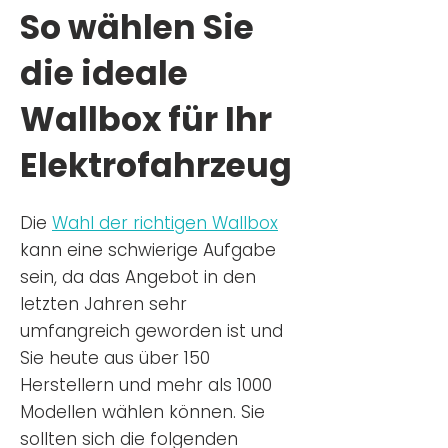
So wählen Sie
die ideale
Wallbox für Ihr
Elektrofahrzeug
Die
Wahl der richtigen Wa
llbox
kann eine schwierige Aufgabe
sein, da das Angebot in den
letzten Jahren sehr
umfangreich geworden ist u
nd
Sie
heu
te aus über 150
Herstellern und mehr als 1000
Modellen wählen können. Sie
sollten sich die folgenden