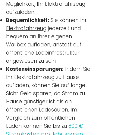
Möglichkeit, Ihr
Elektrofahrzeug
aufzuladen.
Bequemlichkeit:
Sie können Ihr
Elektrofahrzeug
jederzeit und
bequem an Ihrer eigenen
Wallbox aufladen, anstatt auf
öffentliche Ladeinfrastruktur
angewiesen zu sein.
Kosteneinsparungen:
Indem Sie
Ihr Elektrofahrzeug zu Hause
aufladen, können Sie auf lange
Sicht Geld sparen, da Strom zu
Hause günstiger ist als an
öffentlichen Ladesäulen. Im
Vergleich zum öffentlichen
Laden können Sie bis zu
800 €
Stromkosten pro Jahr sparen.