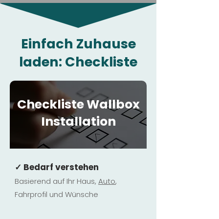
Einfach Zuhause
laden: Checkliste
Checkliste Wallbox
Installation
✓ Bedarf verstehen
Basierend auf Ihr Haus,
Au
to
,
Fahrprofil und Wünsche