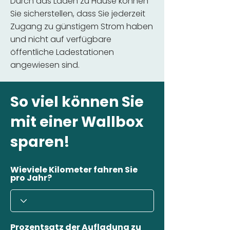
Durch das Laden zu Hause können
Sie sicherstellen, dass Sie jederzeit
Zugang zu günstigem Strom haben
und nicht auf verfügbare
öffentliche Ladestationen
angewiesen sind.
So viel können Sie
mit einer Wallbox
sparen!
Wieviele Kilometer fahren Sie
pro Jahr?
Prozentsatz der Aufladung zu