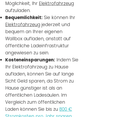
Möglichkeit, Ihr
Elektrofahrzeug
aufzuladen.
Bequemlichkeit:
Sie können Ihr
Elektrofahrzeug
jederzeit und
bequem an Ihrer eigenen
Wallbox aufladen, anstatt auf
öffentliche Ladeinfrastruktur
angewiesen zu sein.
Kosteneinsparungen:
Indem Sie
Ihr Elektrofahrzeug zu Hause
aufladen, können Sie auf lange
Sicht Geld sparen, da Strom zu
Hause günstiger ist als an
öffentlichen Ladesäulen. Im
Vergleich zum öffentlichen
Laden können Sie bis zu
800 €
Stromkosten pro Jahr sparen.