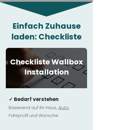
Einfach Zuhause
laden: Checkliste
Checkliste Wallbox
Installation
✓ Bedarf verstehen
Basierend auf Ihr Haus,
Au
to
,
Fahrprofil und Wünsche