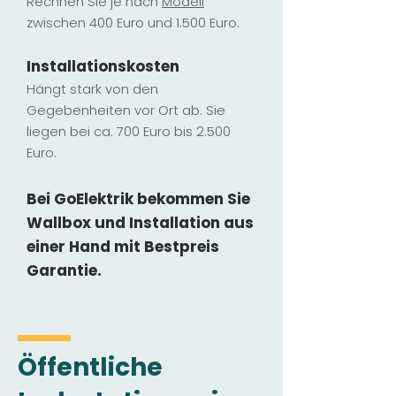
Rechnen Sie je nach
Modell
zwischen 400 Euro und 1.500 Euro.
Installatio
ns
kosten
Hängt stark vo
n den
Gegebenheiten vor Ort ab. Sie
liegen b
ei ca. 700 Euro bis 2.500
Euro.
Bei GoElektrik bekommen Sie
Wallbox und Installation
aus
einer Hand mit Bestpreis
Garantie.
Öffentliche