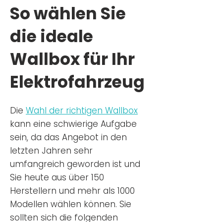
So wählen Sie
die ideale
Wallbox für Ihr
Elektrofahrzeug
Die
Wahl der richtigen Wa
llbox
kann eine schwierige Aufgabe
sein, da das Angebot in den
letzten Jahren sehr
umfangreich geworden ist u
nd
Sie
heu
te aus über 150
Herstellern und mehr als 1000
Modellen wählen können. Sie
sollten sich die folgenden