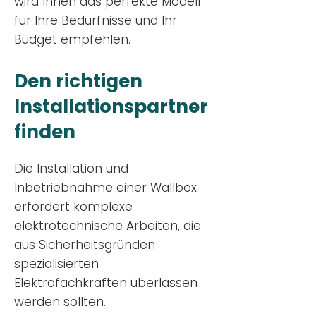
wird Ihnen das perfekte Modell
für Ihre Bedürfnisse und Ihr
Budge
t empfehlen.
Den richtigen
Installationsp
artner
finden
Die Installation und
Inbetriebnahme einer Wallbox
erfordert komplexe
elektrotechnische Arbeiten, die
aus Sicherheitsgründen
spezialisierten
Elektrofachkräften überlassen
werden sollten.