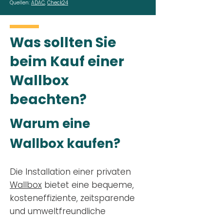
Quellen:
ADAC
,
Check24
Was sollten Sie
beim Kauf einer
Wallbox
beachten?
Warum eine
Wallbox kaufen?
Die Installation einer privaten
Wallbox
bietet eine bequeme,
kosteneffiziente, zeitsparende
und umweltfreundliche