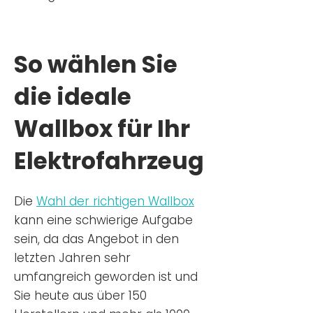
So wählen Sie
die ideale
Wallbox für Ihr
Elektrofahrzeug
Die
Wahl der richtigen Wa
llbox
kann eine schwierige Aufgabe
sein, da das Angebot in den
letzten Jahren sehr
umfangreich geworden ist u
nd
Sie
heu
te aus über 150