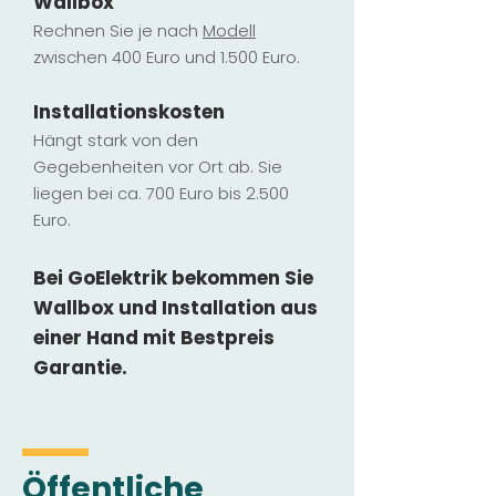
Wallbox
Rechnen Sie je nach
Modell
zwischen 400 Euro und 1.500 Euro.
Installatio
ns
kosten
Hängt stark vo
n den
Gegebenheiten vor Ort ab. Sie
liegen b
ei ca. 700 Euro bis 2.500
Euro.
Bei GoElektrik bekommen Sie
Wallbox und Installation
aus
einer Hand mit Bestpreis
Garantie.
Öffentliche