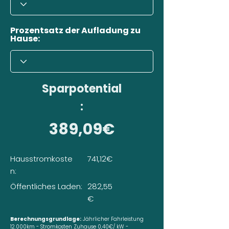
Prozentsatz der Aufladung zu
Hause:
Sparpotential
:
389,09€
Hausstromkoste
741,12€
n:
Öffentliches Laden:
282,55
€
Berechnungsgrundlage:
Jährlicher Fahrleistung
12.000km - Stromkosten Zuhause 0,40€/ kW -