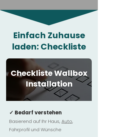
Einfach Zuhause
laden: Checkliste
Checkliste Wallbox
Installation
✓ Bedarf verstehen
Basierend auf Ihr Haus,
Au
to
,
Fahrprofil und Wünsche