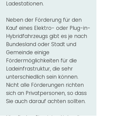
Ladestationen.
Neben der Förderung für den
Kauf eines Elektro- oder Plug-in-
Hybridfahrzeugs gibt es je nach
Bundesland oder Stadt und
Gemeinde einige
Fördermöglichkeiten für die
Ladeinfrastruktur, die sehr
unterschiedlich sein können.
Nicht alle Förderungen richten
sich an Privatpersonen, so dass
Sie auch darauf achten sollten.
Hier finden Sie einige Links, die
über Fördermittel für den Kauf,
die Beratung und die Installation