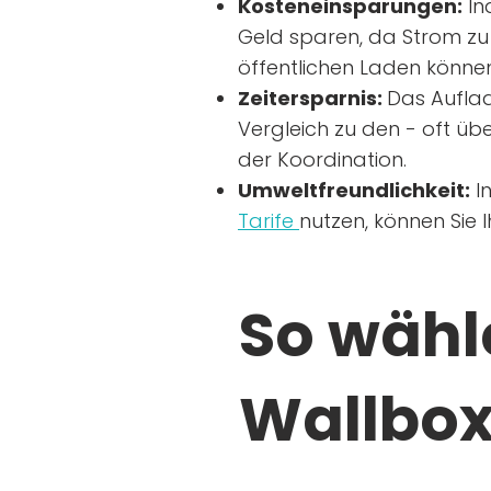
Kosteneinsparungen:
In
Geld sparen, da Strom zu 
öffentlichen Laden können
Zeitersparnis:
Das Auflad
Vergleich zu den - oft übe
der Koordination.
Umweltfreundlichkeit:
I
Tarife
nutzen, können Sie 
So wähle
Wallbox 