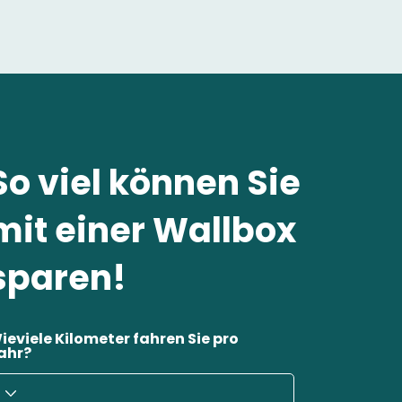
So viel können Sie
mit einer Wallbox
sparen!
ieviele Kilometer fahren Sie pro
ahr?