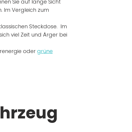
nen Sie auf lange Sicht
n. Im Vergleich zum
r klassischen Steckdose. Im
ich viel Zeit und Ärger bei
arenergie oder
grüne
ahrzeug