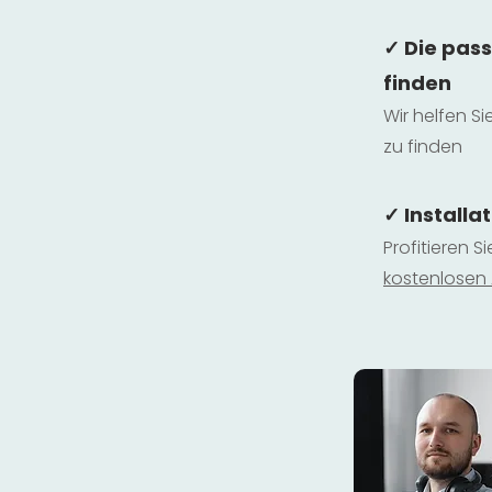
✓ Die pas
finden
Wir helfen Si
zu finden
✓ Installa
Profitieren S
kostenlosen