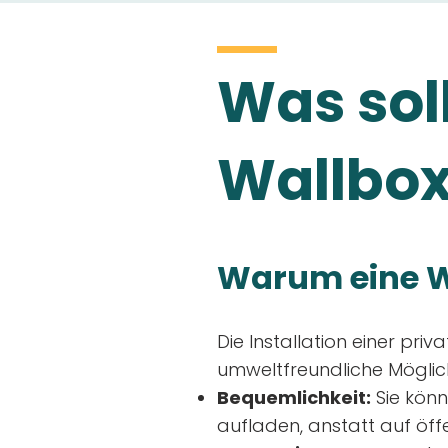
Was soll
Wallbox
Warum eine W
Die Installation einer priv
umweltfreundliche Möglich
Bequemlichkeit:
Sie könn
aufladen, anstatt auf öff