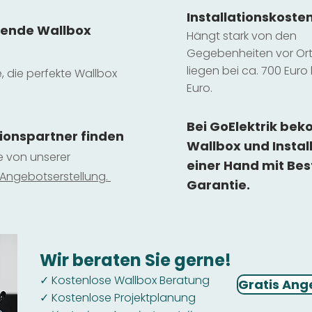
Installatio
ns
koste
sende Wallbox
Hängt stark vo
n den
Gegebenheiten vor Ort 
liegen b
ei ca. 700 Euro 
e, die perfekte Wallbox
Euro.
Bei GoElektrik be
tionspartner finden
Wallbox und Instal
ie von unserer
einer Hand mit Bes
 Ange
botserstellun
g.
Garantie.
Wir beraten Sie gerne!
Kostenlose Wallbox Beratung
✓
Gratis Ang
Kostenlose Projektplanung
✓