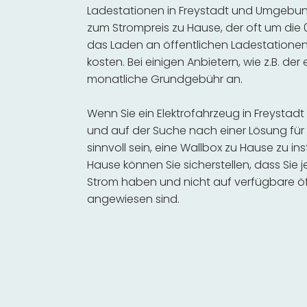
Ladestationen in Freystadt und Umgebung
zum Strompreis zu Hause, der oft um die 0
das Laden an öffentlichen Ladestationen 
kosten. Bei einigen Anbietern, wie z.B. der
monatliche Grundgebühr an.
Wenn Sie ein Elektrofahrzeug in Freysta
und auf der Suche nach einer Lösung für 
sinnvoll sein, eine Wallbox zu Hause zu in
Hause können Sie sicherstellen, dass Sie
Strom haben und nicht auf verfügbare öf
angewiesen sind.