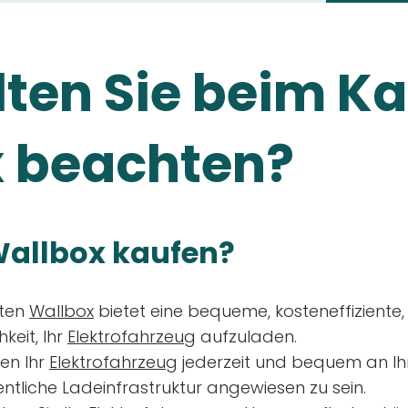
ten Sie beim Ka
 beachten?
allbox kaufen?
aten
Wallbox
bietet eine bequeme, kosteneffiziente
keit, Ihr
Elektrofahrzeug
aufzuladen.
en Ihr
Elektrofahrzeug
jederzeit und bequem an Ih
entliche Ladeinfrastruktur angewiesen zu sein.