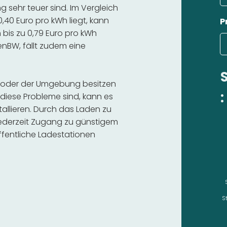
 sehr teuer sind. Im Vergleich
,40 Euro pro kWh liegt, kann
P
bis zu 0,79 Euro pro kWh
 enBW, fällt zudem eine
dt oder der Umgebung besitzen
:
diese Probleme sind, kann es
stallieren. Durch das Laden zu
 jederzeit Zugang zu günstigem
fentliche Ladestationen
S