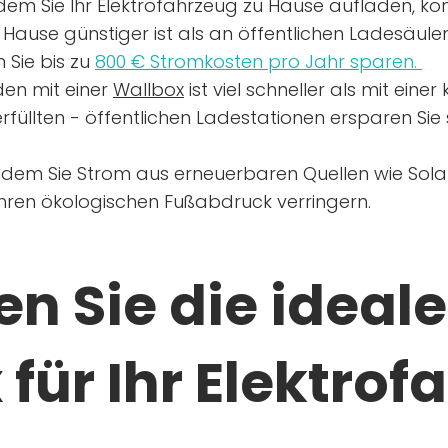
dem Sie Ihr Elektrofahrzeug zu Hause aufladen, kön
Hause günstiger ist als an öffentlichen Ladesäule
 Sie bis zu
800 € Stromkosten pro Jahr sparen.
en mit einer
Wallbox
ist viel schneller als mit eine
rfüllten - öffentlichen Ladestationen ersparen Sie s
ndem Sie Strom aus erneuerbaren Quellen wie Sol
Ihren ökologischen Fußabdruck verringern.
n Sie die ideale
für Ihr Elektrof