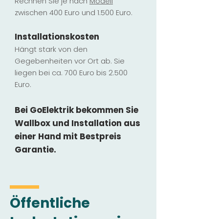
Rechnen Sie je nach
Modell
zwischen 400 Euro und 1.500 Euro.
Installatio
ns
kosten
Hängt stark vo
n den
Gegebenheiten vor Ort ab. Sie
liegen b
ei ca. 700 Euro bis 2.500
Euro.
Bei GoElektrik bekommen Sie
Wallbox und Installation
aus
einer Hand mit Bestpreis
Garantie.
Öffentliche