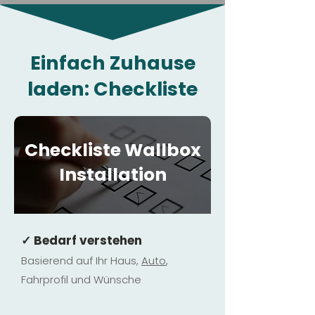
Einfach Zuhause
laden: Checkliste
Checkliste Wallbox
Installation
✓ Bedarf verstehen
Basierend auf Ihr Haus,
Au
to
,
Fahrprofil und Wünsche