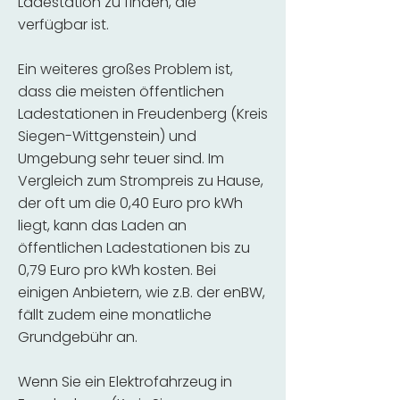
Ladestation zu finden, die
verfügbar ist.
Ein weiteres großes Problem ist,
dass die meisten öffentlichen
Ladestationen in Freudenberg (Kreis
Siegen-Wittgenstein) und
Umgebung sehr teuer sind. Im
Vergleich zum Strompreis zu Hause,
der oft um die 0,40 Euro pro kWh
liegt, kann das Laden an
öffentlichen Ladestationen bis zu
0,79 Euro pro kWh kosten. Bei
einigen Anbietern, wie z.B. der enBW,
fällt zudem eine monatliche
Grundgebühr an.
Wenn Sie ein Elektrofahrzeug in