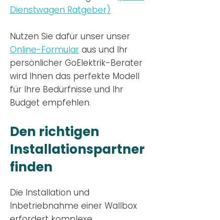
Dienstwagen Ratgeber)
Nutzen
Sie dafür unser unser
Online-Formular
aus und Ihr
persönlicher GoElektrik-Berater
wird Ihnen das perfekte Modell
für Ihre Bedürfnisse und Ihr
Budge
t empfehlen.
Den richtigen
Installationsp
artner
finden
Die Installation und
Inbetriebnahme einer Wallbox
erfordert komplexe