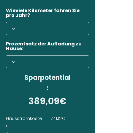
Wieviele Kilometer fahren Sie
pro Jahr?
Prozentsatz der Aufladung zu
Hause:
Sparpotential
:
389,09€
Hausstromkoste
741,12€
n: