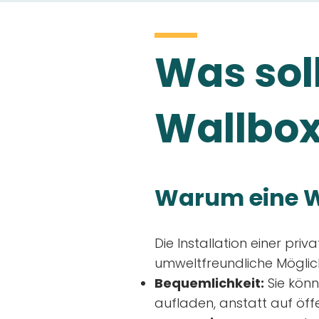
Was soll
Wallbox
Warum eine W
Die Installation einer priv
umweltfreundliche Möglich
Bequemlichkeit:
Sie könn
aufladen, anstatt auf öff