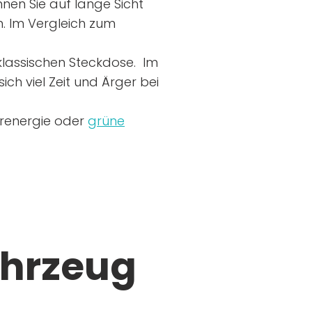
nen Sie auf lange Sicht
n. Im Vergleich zum
r klassischen Steckdose. Im
ich viel Zeit und Ärger bei
arenergie oder
grüne
ahrzeug