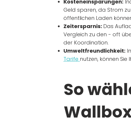
Kosteneinsparungen:
In
Geld sparen, da Strom zu 
öffentlichen Laden können
Zeitersparnis:
Das Auflad
Vergleich zu den - oft übe
der Koordination.
Umweltfreundlichkeit:
I
Tarife
nutzen, können Sie 
So wähle
Wallbox 