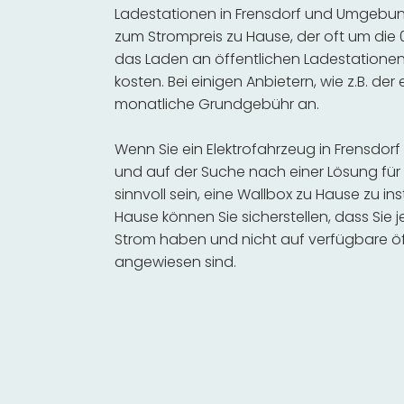
Ladestationen in Frensdorf und Umgebung
zum Strompreis zu Hause, der oft um die 0
das Laden an öffentlichen Ladestationen 
kosten. Bei einigen Anbietern, wie z.B. der
monatliche Grundgebühr an.
Wenn Sie ein Elektrofahrzeug in Frensdo
und auf der Suche nach einer Lösung für 
sinnvoll sein, eine Wallbox zu Hause zu in
Hause können Sie sicherstellen, dass Sie
Strom haben und nicht auf verfügbare öf
angewiesen sind.