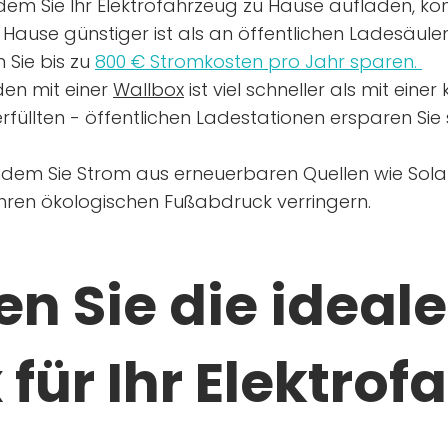
dem Sie Ihr Elektrofahrzeug zu Hause aufladen, kön
Hause günstiger ist als an öffentlichen Ladesäule
 Sie bis zu
800 € Stromkosten pro Jahr sparen.
en mit einer
Wallbox
ist viel schneller als mit eine
rfüllten - öffentlichen Ladestationen ersparen Sie s
ndem Sie Strom aus erneuerbaren Quellen wie Sol
Ihren ökologischen Fußabdruck verringern.
n Sie die ideale
für Ihr Elektrof