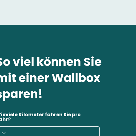
So viel können Sie
mit einer Wallbox
sparen!
ieviele Kilometer fahren Sie pro
ahr?