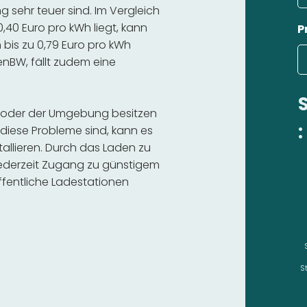
 sehr teuer sind. Im Vergleich
,40 Euro pro kWh liegt, kann
P
bis zu 0,79 Euro pro kWh
 enBW, fällt zudem eine
rf oder der Umgebung besitzen
:
diese Probleme sind, kann es
stallieren. Durch das Laden zu
 jederzeit Zugang zu günstigem
fentliche Ladestationen
S