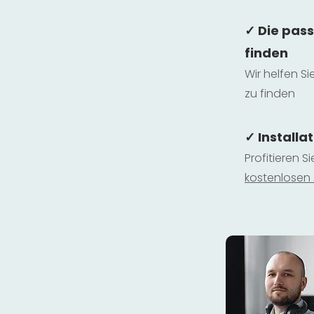
✓ Die pas
finden
Wir helfen Si
zu finden
✓ Installa
Profitieren S
kostenlosen