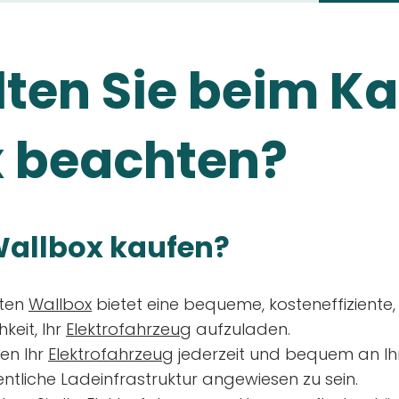
ten Sie beim Ka
 beachten?
allbox kaufen?
aten
Wallbox
bietet eine bequeme, kosteneffiziente
keit, Ihr
Elektrofahrzeug
aufzuladen.
en Ihr
Elektrofahrzeug
jederzeit und bequem an Ih
entliche Ladeinfrastruktur angewiesen zu sein.